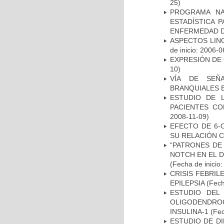
25)
PROGRAMA NA
ESTADÍSTICA 
ENFERMEDAD D
ASPECTOS LIN
de inicio: 2006-0
EXPRESIÓN DE
10)
VÍA DE SEÑ
BRANQUIALES E
ESTUDIO DE 
PACIENTES C
2008-11-09)
EFECTO DE 6-
SU RELACIÓN CO
“PATRONES DE
NOTCH EN EL 
(Fecha de inicio
CRISIS FEBRIL
EPILEPSIA
(Fech
ESTUDIO DEL
OLIGODENDRO
INSULINA-1
(Fec
ESTUDIO DE D