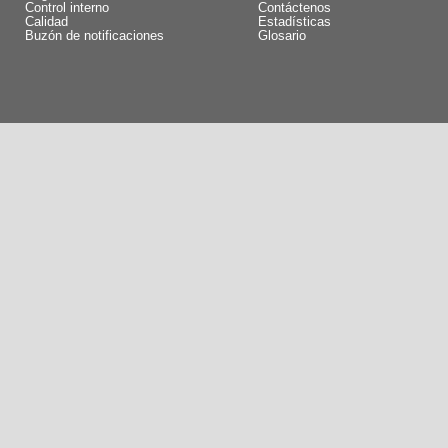
Control interno
Contáctenos
Calidad
Estadísticas
Buzón de notificaciones
Glosario