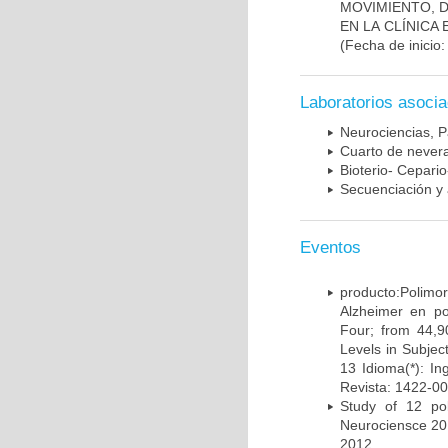
MOVIMIENTO, 
EN LA CLÍNICA
(Fecha de inicio
Laboratorios asoci
Neurociencias, P
Cuarto de nevera
Bioterio- Cepario
Secuenciación y 
Eventos
producto:Poli
Alzheimer en po
Four; from 44,9
Levels in Subject
13 Idioma(*): In
Revista: 1422-00
Study of 12 pol
Neurociensce 20
2012.