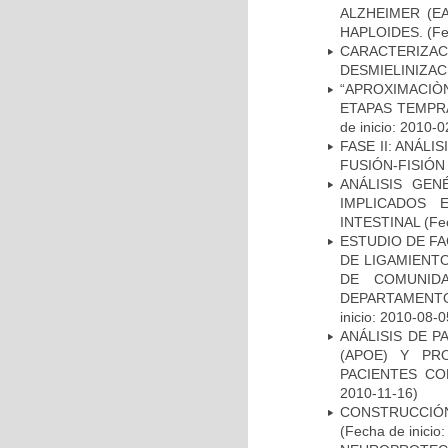
ALZHEIMER (E
HAPLOIDES.
(Fe
CARACTERIZAC
DESMIELINIZA
“APROXIMACIÒN
ETAPAS TEMPR
de inicio: 2010-0
FASE II: ANÁLI
FUSIÓN-FISIÓN
ANÁLISIS GE
IMPLICADOS 
INTESTINAL
(Fec
ESTUDIO DE FA
DE LIGAMIENTO
DE COMUNID
DEPARTAMENTO
inicio: 2010-08-0
ANÁLISIS DE 
(APOE) Y PR
PACIENTES C
2010-11-16)
CONSTRUCCIÓN
(Fecha de inicio