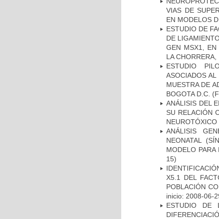
NEUROPROTECC
VIAS DE SUPE
EN MODELOS D
ESTUDIO DE FA
DE LIGAMIENTO
GEN MSX1, EN
LA CHORRERA,
ESTUDIO PIL
ASOCIADOS AL 
MUESTRA DE A
BOGOTA D.C.
(F
ANÁLISIS DEL 
SU RELACIÓN C
NEUROTÓXICO
ANÁLISIS GE
NEONATAL (S
MODELO PARA 
15)
IDENTIFICACIÓ
X5.1 DEL FAC
POBLACIÓN CO
inicio: 2008-06-2
ESTUDIO DE 
DIFERENCIA