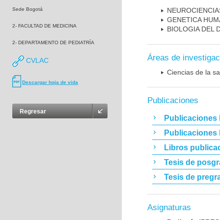
Sede Bogotá
NEUROCIENCIA
GENETICA HUM
2- FACULTAD DE MEDICINA
BIOLOGIA DEL
2- DEPARTAMENTO DE PEDIATRÍA
Áreas de investigac
CVLAC
Ciencias de la sa
Descargar hoja de vida
Publicaciones
Regresar
Publicaciones 
Publicaciones
Libros publica
Tesis de posg
Tesis de pregr
Asignaturas