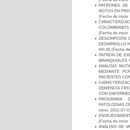
PATRONES DE 
NOTCH EN PROM
(Fecha de inicio
CARACTERIZACI
COLOMBIANOS
(Fecha de inicio
DESCRIPCIÓN 
DESARROLLO HI
HH 40
(Fecha de 
PATRÓN DE EX
BRANQUIALES Y
ANÁLISIS MUT
MEDIANTE PC
PACIENTES CON
CARACTERIZAC
DEMENCIA FR
CON ENFERMED
PROGRAMA D
PATOLOGÍAS C
inicio: 2011-07-0
ENVEJECIMIE
(Fecha de inicio
ANÁLISIS DE V