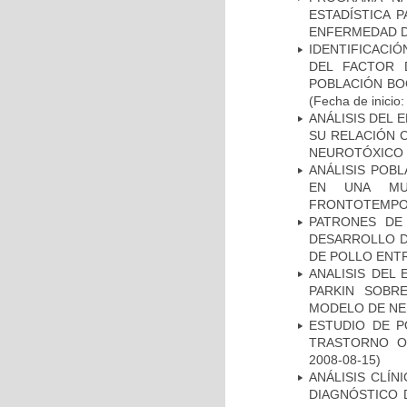
ESTADÍSTICA 
ENFERMEDAD D
IDENTIFICACIÓ
DEL FACTOR 
POBLACIÓN BOG
(Fecha de inicio
ANÁLISIS DEL 
SU RELACIÓN C
NEUROTÓXICO
ANÁLISIS POB
EN UNA MUE
FRONTOTEMPO
PATRONES DE
DESARROLLO D
DE POLLO ENTR
ANALISIS DEL
PARKIN SOBRE
MODELO DE NE
ESTUDIO DE P
TRASTORNO O
2008-08-15)
ANÁLISIS CLÍ
DIAGNÓSTICO 