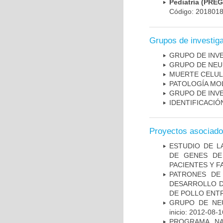
Pediatría (PRE
Código: 201801
Grupos de investig
GRUPO DE INV
GRUPO DE NEU
MUERTE CELU
PATOLOGÍA MO
GRUPO DE INV
IDENTIFICACI
Proyectos asociad
ESTUDIO DE L
DE GENES DE
PACIENTES Y F
PATRONES DE
DESARROLLO D
DE POLLO ENTR
GRUPO DE NEU
inicio: 2012-08-1
PROGRAMA NA