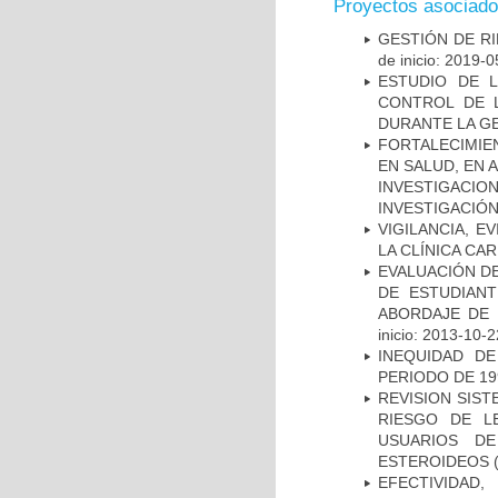
Proyectos asociad
GESTIÓN DE R
de inicio: 2019-0
ESTUDIO DE 
CONTROL DE L
DURANTE LA G
FORTALECIMIE
EN SALUD, EN 
INVESTIGACIO
INVESTIGACIÓ
VIGILANCIA, E
LA CLÍNICA CA
EVALUACIÓN DE
DE ESTUDIAN
ABORDAJE DE 
inicio: 2013-10-2
INEQUIDAD D
PERIODO DE 19
REVISION SIST
RIESGO DE L
USUARIOS DE
ESTEROIDEOS
(
EFECTIVIDAD