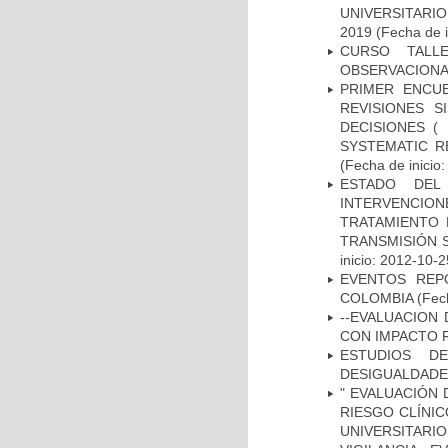
UNIVERSITARI
2019
(Fecha de i
CURSO TALL
OBSERVACIONA
PRIMER ENCU
REVISIONES 
DECISIONES (
SYSTEMATIC R
(Fecha de inicio
ESTADO DEL
INTERVENCION
TRATAMIENTO 
TRANSMISIÓN S
inicio: 2012-10-2
EVENTOS REPO
COLOMBIA
(Fec
--EVALUACION
CON IMPACTO 
ESTUDIOS D
DESIGUALDADE
" EVALUACIÓN 
RIESGO CLÍNI
UNIVERSITARIO