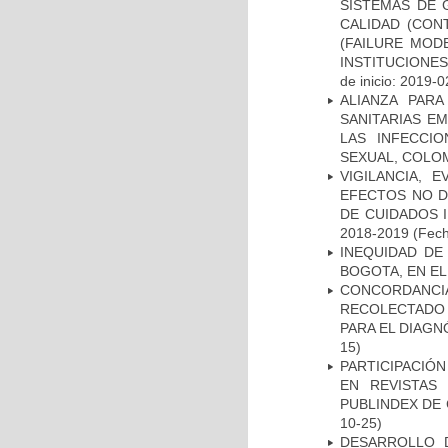
SISTEMAS DE 
CALIDAD (CON
(FAILURE MOD
INSTITUCIONE
de inicio: 2019-0
ALIANZA PAR
SANITARIAS E
LAS INFECCI
SEXUAL, COLOM
VIGILANCIA, 
EFECTOS NO D
DE CUIDADOS 
2018-2019
(Fech
INEQUIDAD DE
BOGOTA, EN EL
CONCORDANCI
RECOLECTADO 
PARA EL DIAGN
15)
PARTICIPACIÓN
EN REVISTAS
PUBLINDEX DE 
10-25)
DESARROLLO 