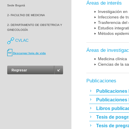
Áreas de interés
Sede Bogotá
Investigación en
2- FACULTAD DE MEDICINA
Infecciones de t
Trasferencia del
2- DEPARTAMENTO DE OBSTETRICIA Y
Estudios integrat
GINECOLOGÍA
Métodos epidemi
CVLAC
Áreas de investigac
Descargar hoja de vida
Medicina clínica
Ciencias de la sa
Regresar
Publicaciones
Publicaciones 
Publicaciones
Libros publica
Tesis de posg
Tesis de pregr