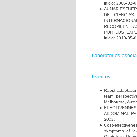
inicio: 2005-02-0
AUNAR ESFUER
DE CIENCIAS
INTERNACION
RECOPILEN LA
POR LOS EXPE
inicio: 2019-05-0
Laboratorios asoci
Eventos
Rapid adaptation
team perspectiv
Melbourne, Austr
EFECTIVENNE
ABDOMINAL PAI
2002.
Cost-effectivene
symptoms of low
Obstetrics, Roma,