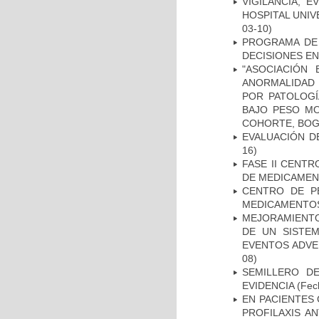
VIGILANCIA, 
HOSPITAL UNIV
03-10)
PROGRAMA DE 
DECISIONES EN
"ASOCIACIÓN
ANORMALIDAD 
POR PATOLOGÍ
BAJO PESO MO
COHORTE, BOG
EVALUACIÓN D
16)
FASE II CENT
DE MEDICAMEN
CENTRO DE P
MEDICAMENTOS
MEJORAMIENTO
DE UN SISTEM
EVENTOS ADVER
08)
SEMILLERO DE
EVIDENCIA
(Fech
EN PACIENTES
PROFILAXIS AN