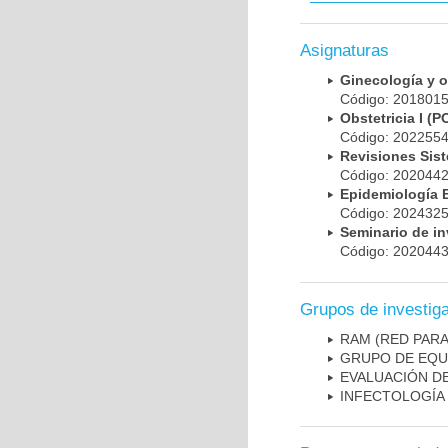
Asignaturas
Ginecología y 
Código: 20180
Obstetricia I 
Código: 20225
Revisiones Sis
Código: 202044
Epidemiología
Código: 202432
Seminario de i
Código: 202044
Grupos de investig
RAM (RED PAR
GRUPO DE EQU
EVALUACIÓN DE
INFECTOLOGÍA