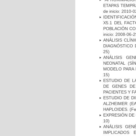
ETAPAS TEMPR
de inicio: 2010-0
IDENTIFICACIÓ
X5.1 DEL FAC
POBLACIÓN CO
inicio: 2008-06-2
ANÁLISIS CLÍ
DIAGNÓSTICO 
25)
ANÁLISIS GE
NEONATAL (S
MODELO PARA 
15)
ESTUDIO DE L
DE GENES DE
PACIENTES Y F
ESTUDIO DE D
ALZHEIMER (E
HAPLOIDES.
(Fe
EXPRESIÓN DE
10)
ANÁLISIS GE
IMPLICADOS 