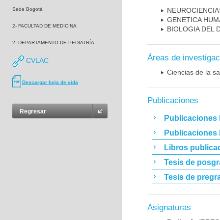
Sede Bogotá
NEUROCIENCIA
GENETICA HUM
2- FACULTAD DE MEDICINA
BIOLOGIA DEL
2- DEPARTAMENTO DE PEDIATRÍA
Áreas de investigac
CVLAC
Ciencias de la sa
Descargar hoja de vida
Publicaciones
Regresar
Publicaciones 
Publicaciones
Libros publica
Tesis de posg
Tesis de pregr
Asignaturas