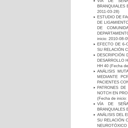
VÍA DE SEÑ
BRANQUIALES E
2011-03-28)
ESTUDIO DE FA
DE LIGAMIENTO
DE COMUNID
DEPARTAMENTO
inicio: 2010-08-0
EFECTO DE 6-
SU RELACIÓN CO
DESCRIPCIÓN 
DESARROLLO HI
HH 40
(Fecha de 
ANÁLISIS MUT
MEDIANTE PC
PACIENTES CON
PATRONES DE 
NOTCH EN PROM
(Fecha de inicio
VÍA DE SEÑ
BRANQUIALES E
ANÁLISIS DEL 
SU RELACIÓN C
NEUROTÓXICO