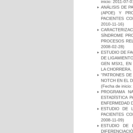
inicio: 2011-07-0
ANÁLISIS DE 
(APOE) Y PR
PACIENTES C
2010-11-16)
CARACTERIZAC
SÍNDROME PRO
PROCESOS REL
2008-02-28)
ESTUDIO DE FA
DE LIGAMIENTO
GEN MSX1, EN
LA CHORRERA,
“PATRONES DE
NOTCH EN EL 
(Fecha de inicio
PROGRAMA NA
ESTADÍSTICA 
ENFERMEDAD D
ESTUDIO DE 
PACIENTES C
2008-11-09)
ESTUDIO DE 
DIFERENCIA