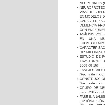
NEURONALES
(
NEUROPROTECC
VIAS DE SUPE
EN MODELOS D
CARACTERIZAC
DEMENCIA FR
CON ENFERMED
ANÁLISIS POB
EN UNA MUE
FRONTOTEMPO
CARACTERIZAC
DESMIELINIZA
ESTUDIO DE P
TRASTORNO O
2008-08-15)
ENVEJECIMIE
(Fecha de inicio
CONSTRUCCIÓN
(Fecha de inicio
GRUPO DE NEU
inicio: 2012-08-1
FASE II: ANÁLI
FUSIÓN-FISIÓN