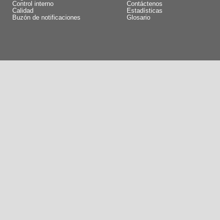
Control interno
Contáctenos
Calidad
Estadísticas
Buzón de notificaciones
Glosario