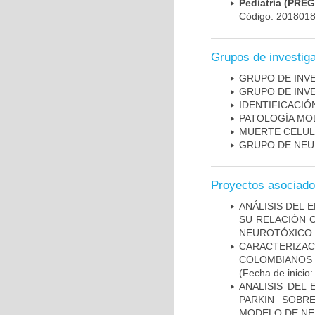
Pediatría (PRE
Código: 201801
Grupos de investig
GRUPO DE INV
GRUPO DE INV
IDENTIFICACI
PATOLOGÍA MO
MUERTE CELU
GRUPO DE NEU
Proyectos asociad
ANÁLISIS DEL 
SU RELACIÓN C
NEUROTÓXICO
CARACTERIZACI
COLOMBIANOS
(Fecha de inicio
ANALISIS DEL
PARKIN SOBRE
MODELO DE NE