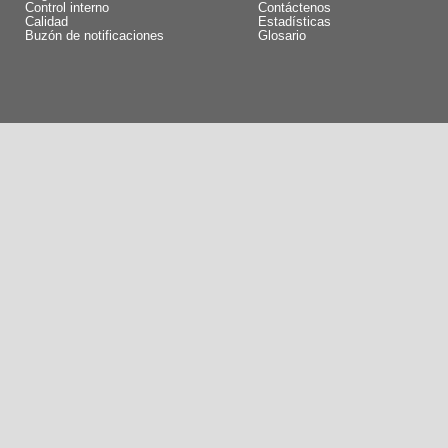
Control interno
Contáctenos
Calidad
Estadísticas
Buzón de notificaciones
Glosario