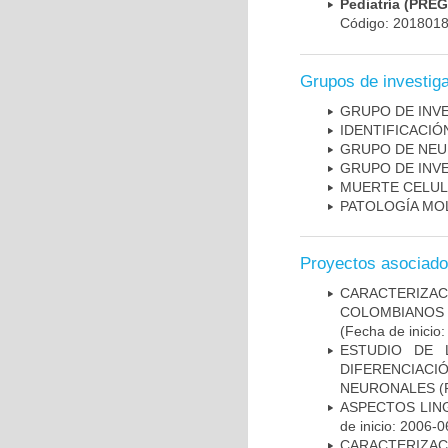
Pediatría (PRE
Código: 201801
Grupos de investig
GRUPO DE INV
IDENTIFICACI
GRUPO DE NEU
GRUPO DE INV
MUERTE CELU
PATOLOGÍA MO
Proyectos asociad
CARACTERIZACI
COLOMBIANOS
(Fecha de inicio
ESTUDIO DE 
DIFERENCIA
NEURONALES
(
ASPECTOS LIN
de inicio: 2006-0
CARACTERIZA