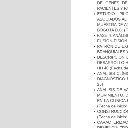
DE GENES DE
PACIENTES Y F
ESTUDIO PIL
ASOCIADOS AL 
MUESTRA DE A
BOGOTA D.C.
(F
FASE II: ANÁLI
FUSIÓN-FISIÓN
PATRÓN DE EX
BRANQUIALES Y
DESCRIPCIÓN 
DESARROLLO HI
HH 40
(Fecha de 
ANÁLISIS CLÍ
DIAGNÓSTICO 
25)
ANALISIS DE V
MOVIMIENTO, 
EN LA CLINIC
(Fecha de inicio
CONSTRUCCIÓN
(Fecha de inicio
CARACTERIZAC
DEMENCIA FR