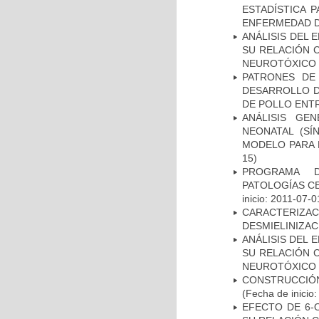
ESTADÍSTICA 
ENFERMEDAD D
ANÁLISIS DEL 
SU RELACIÓN C
NEUROTÓXICO
PATRONES DE
DESARROLLO D
DE POLLO ENTR
ANÁLISIS GE
NEONATAL (S
MODELO PARA 
15)
PROGRAMA D
PATOLOGÍAS C
inicio: 2011-07-0
CARACTERIZAC
DESMIELINIZA
ANÁLISIS DEL 
SU RELACIÓN C
NEUROTÓXICO
CONSTRUCCIÓN
(Fecha de inicio
EFECTO DE 6-