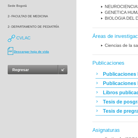
Sede Bogotá
NEUROCIENCIA
GENETICA HUM
2- FACULTAD DE MEDICINA
BIOLOGIA DEL
2- DEPARTAMENTO DE PEDIATRÍA
Áreas de investigac
CVLAC
Ciencias de la sa
Descargar hoja de vida
Publicaciones
Regresar
Publicaciones 
Publicaciones
Libros publica
Tesis de posg
Tesis de pregr
Asignaturas