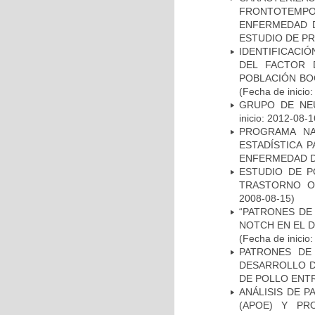
FRONTOTEMP
ENFERMEDAD D
ESTUDIO DE P
IDENTIFICACIÓ
DEL FACTOR 
POBLACIÓN BOG
(Fecha de inicio
GRUPO DE NEU
inicio: 2012-08-1
PROGRAMA NA
ESTADÍSTICA 
ENFERMEDAD D
ESTUDIO DE P
TRASTORNO O
2008-08-15)
“PATRONES DE
NOTCH EN EL 
(Fecha de inicio
PATRONES DE
DESARROLLO D
DE POLLO ENTR
ANÁLISIS DE 
(APOE) Y PR