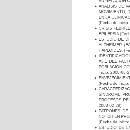
SU RELACIÓN CO
ANÁLISIS DE V
MOVIMIENTO, 
EN LA CLÍNICA
(Fecha de inicio
CRISIS FEBRIL
EPILEPSIA
(Fech
ESTUDIO DE D
ALZHEIMER (E
HAPLOIDES.
(Fe
IDENTIFICACIÓ
X5.1 DEL FAC
POBLACIÓN CO
inicio: 2008-06-2
ENVEJECIMIE
(Fecha de inicio
CARACTERIZAC
SÍNDROME PRO
PROCESOS REL
2008-02-28)
PATRONES DE 
NOTCH EN PROM
(Fecha de inicio
ESTUDIO DE L