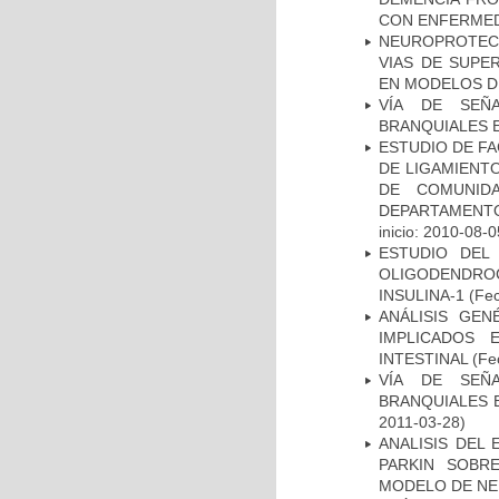
CON ENFERMED
NEUROPROTECC
VIAS DE SUPE
EN MODELOS D
VÍA DE SEÑ
BRANQUIALES E
ESTUDIO DE FA
DE LIGAMIENTO
DE COMUNID
DEPARTAMENTO
inicio: 2010-08-0
ESTUDIO DEL
OLIGODENDRO
INSULINA-1
(Fec
ANÁLISIS GE
IMPLICADOS 
INTESTINAL
(Fec
VÍA DE SEÑ
BRANQUIALES E
2011-03-28)
ANALISIS DEL
PARKIN SOBRE
MODELO DE NE