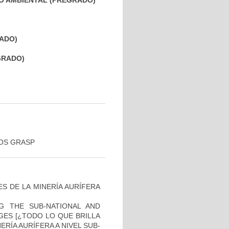
O AMBIENTAL (PREGRADO)
RADO)
EGRADO)
COS GRASP
S DE LA MINERÍA AURÍFERA
G THE SUB-NATIONAL AND
GES [¿TODO LO QUE BRILLA
RÍA AURÍFERA A NIVEL SUB-