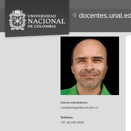
docentes.unal.e
Correo electrónico:
casaldarriagai@unal.edu.co
Teléfono:
+57 (4) 430 9000