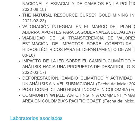
NACIONAL Y ESPACIAL Y DE CAMBIOS EN LA POLÍTI
2023-08-18)
THE NATURAL RESOURCE CURSE? GOLD MINING IN
2021-02-23)
VALORACIÓN INTEGRAL EN EL MARCO DEL PLAN 
ABURRÁ: APORTES PARA LA GOBERNANZA DEL AGUA
(F
VIABILIDAD DE LA TRANSFERENCIA DE VALOR
ESTIMACIÓN DE IMPACTOS SOBRE COBERTURA
HIDROELÉCTRICOS PARA EL DEPARTAMENTO DE ANT
08-18)
IMPACTO DE LA IED SOBRE EL CAMBIO CLIMÁTICO 
ANÁLISIS HACIA UNA PROPUESTA DE DESARROLLO S
2022-03-17)
DEFORESTACIÓN, CAMBIO CLIMÁTICO Y ACTIVIDAD
UN ANÁLISIS A NIVEL SUBNACIONAL
(Fecha de inicio: 20
POST-CONFLICT AND RURAL INCOME IN COLOMBIA
(Fe
COMMUNITY WHALE WATCHING IN A COMMUNITY-M
AREA ON COLOMBIA'S PACIFIC COAST.
(Fecha de inicio
Laboratorios asociados