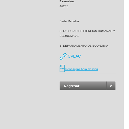
Extensión:
46243
Sede Medellín
3- FACULTAD DE CIENCIAS HUMANAS Y
ECONÓMICAS
3- DEPARTAMENTO DE ECONOMÍA
CVLAC
Descargar hoja de vida
Regresar