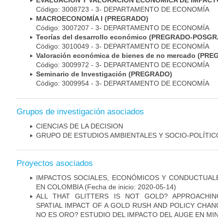
EVALUACIÓN Y VALORACIÓN ECONÓMICA DE IMPACT
Código: 3008723 - 3- DEPARTAMENTO DE ECONOMÍA
MACROECONOMÍA I (PREGRADO)
Código: 3007207 - 3- DEPARTAMENTO DE ECONOMÍA
Teorías del desarrollo económico (PREGRADO-POSG
Código: 3010049 - 3- DEPARTAMENTO DE ECONOMÍA
Valoración económica de bienes de no mercado (PR
Código: 3009972 - 3- DEPARTAMENTO DE ECONOMÍA
Seminario de Investigación (PREGRADO)
Código: 3009954 - 3- DEPARTAMENTO DE ECONOMÍA
Grupos de investigación asociados
CIENCIAS DE LA DECISION
GRUPO DE ESTUDIOS AMBIENTALES Y SOCIO-POLÍTI
Proyectos asociados
IMPACTOS SOCIALES, ECONÓMICOS Y CONDUCTUALE
EN COLOMBIA
(Fecha de inicio: 2020-05-14)
ALL THAT GLITTERS IS NOT GOLD? APPROACHIN
SPATIAL IMPACT OF A GOLD RUSH AND POLICY CHAN
NO ES ORO? ESTUDIO DEL IMPACTO DEL AUGE EN MINE