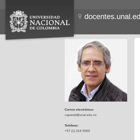
docentes.unal.e
Correo electrónico:
caparral@unal.edu.co
Teléfono:
+57 (1) 316 5000