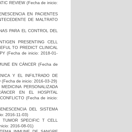
ATIC REVIEW
(Fecha de inicio:
ENESCENCIA EN PACIENTES
NTECEDENTE DE MALTRATO
NAS PARA EL CONTROL DEL
NTIGEN PRESENTING CELL
EFUL TO PREDICT CLINICAL
PY
(Fecha de inicio: 2018-01-
MUNE EN CÁNCER
(Fecha de
NICA Y EL INFILTRADO DE
O
(Fecha de inicio: 2016-03-29)
 MEDICINA PERSONALIZADA
CÁNCER EN EL HOSPITAL
SCONFLICTO
(Fecha de inicio:
SENESCENCIA DEL SISTEMA
io: 2016-11-03)
S TUMOR SPECIFIC T CELL
nicio: 2016-08-01)
STEMA INMUNE DE SANGRE