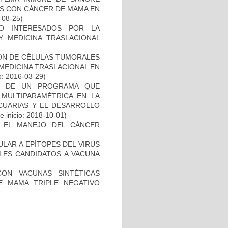
ES CON CÁNCER DE MAMA EN
-08-25)
O INTERESADOS POR LA
Y MEDICINA TRASLACIONAL
IÓN DE CÉLULAS TUMORALES
 MEDICINA TRASLACIONAL EN
o: 2016-03-29)
AL DE UN PROGRAMA QUE
 MULTIPARAMÉTRICA EN LA
ECUARIAS Y EL DESARROLLO
 inicio: 2018-10-01)
A EL MANEJO DEL CÁNCER
ULAR A EPÍTOPES DEL VIRUS
BLES CANDIDATOS A VACUNA
CON VACUNAS SINTÉTICAS
E MAMA TRIPLE NEGATIVO