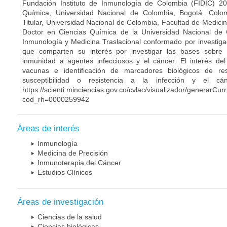
Fundación Instituto de Inmunología de Colombia (FIDIC) 20
Química, Universidad Nacional de Colombia, Bogotá. Colom
Titular, Universidad Nacional de Colombia, Facultad de Medici
Doctor en Ciencias Química de la Universidad Nacional de 
Inmunología y Medicina Traslacional conformado por investiga
que comparten su interés por investigar las bases sobre
inmunidad a agentes infecciosos y el cáncer. El interés del
vacunas e identificación de marcadores biológicos de r
susceptibilidad o resistencia a la infección y el c
https://scienti.minciencias.gov.co/cvlac/visualizador/generarCur
cod_rh=0000259942
Áreas de interés
Inmunología
Medicina de Precisión
Inmunoterapia del Cáncer
Estudios Clínicos
Áreas de investigación
Ciencias de la salud
Ciencias biológicas