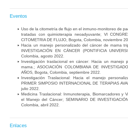
Eventos
Uso de la citometría de flujo en el inmuno-monitoreo de 
tratadas con quimioterapia neoadyuvante; VI CON
CITOMETRIA DE FLUJO, Bogota, Colombia, noviembre 20
Hacia un manejo personalizado del cáncer de mama tr
INVESTIGACIÓN EN CÁNCER (PONTIFICIA UNIVERSID
Colombia, agosto 2022.
Investigación traslacional en cáncer: Hacia un manejo 
mama.; ASOCIACIÓN COLOMBIANA DE INVESTIGADO
AÑOS, Bogota, Colombia, septiembre 2022.
Investigación Traslacional: Hacia el manejo persona
PRIMER SIMPOSIO INTERNACIONAL DE TERAPIAS AVANZ
julio 2022.
Medicina Traslacional: Inmunoterapia, Biomarcadores y 
el Manejo del Cáncer; SEMINARIO DE INVESTIGACIÓ
Colombia, abril 2022.
Enlaces