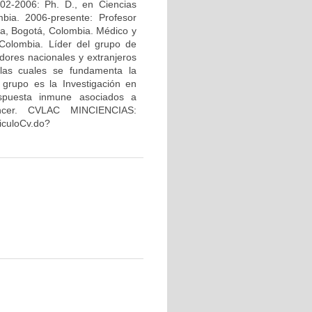
02-2006: Ph. D., en Ciencias
bia. 2006-presente: Profesor
na, Bogotá, Colombia. Médico y
Colombia. Líder del grupo de
dores nacionales y extranjeros
 las cuales se fundamenta la
 grupo es la Investigación en
espuesta inmune asociados a
áncer. CVLAC MINCIENCIAS:
riculoCv.do?