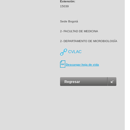
Extensión:
15039
Sede Bogotá
2- FACULTAD DE MEDICINA
2- DEPARTAMENTO DE MICROBIOLOGÍA
CVLAC
Descargar hoja de vida
Regresar