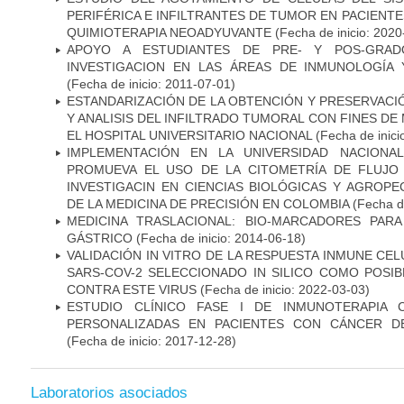
PERIFÉRICA E INFILTRANTES DE TUMOR EN PACIENT
QUIMIOTERAPIA NEOADYUVANTE
(Fecha de inicio: 2020
APOYO A ESTUDIANTES DE PRE- Y POS-GRAD
INVESTIGACION EN LAS ÁREAS DE INMUNOLOGÍA 
(Fecha de inicio: 2011-07-01)
ESTANDARIZACIÓN DE LA OBTENCIÓN Y PRESERVAC
Y ANALISIS DEL INFILTRADO TUMORAL CON FINES DE
EL HOSPITAL UNIVERSITARIO NACIONAL
(Fecha de inici
IMPLEMENTACIÓN EN LA UNIVERSIDAD NACION
PROMUEVA EL USO DE LA CITOMETRÍA DE FLUJO
INVESTIGACIN EN CIENCIAS BIOLÓGICAS Y AGROP
DE LA MEDICINA DE PRECISIÓN EN COLOMBIA
(Fecha de
MEDICINA TRASLACIONAL: BIO-MARCADORES PAR
GÁSTRICO
(Fecha de inicio: 2014-06-18)
VALIDACIÓN IN VITRO DE LA RESPUESTA INMUNE CEL
SARS-COV-2 SELECCIONADO IN SILICO COMO POSI
CONTRA ESTE VIRUS
(Fecha de inicio: 2022-03-03)
ESTUDIO CLÍNICO FASE I DE INMUNOTERAPIA 
PERSONALIZADAS EN PACIENTES CON CÁNCER D
(Fecha de inicio: 2017-12-28)
Laboratorios asociados