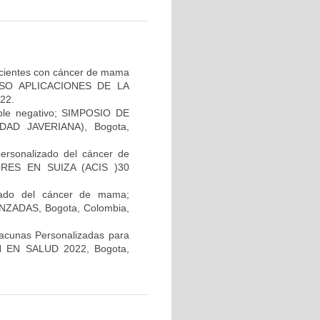
pacientes con cáncer de mama
GRESO APLICACIONES DE LA
22.
iple negativo; SIMPOSIO DE
AD JAVERIANA), Bogota,
personalizado del cáncer de
RES EN SUIZA (ACIS )30
lizado del cáncer de mama;
ADAS, Bogota, Colombia,
Vacunas Personalizadas para
N EN SALUD 2022, Bogota,