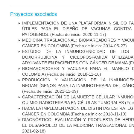
Proyectos asociados
IMPLEMENTACIÓN DE UNA PLATAFORMA IN SILICO PA
ÚTILES PARA EL DISEÑO DE VACUNAS CONTRA 
PATÓGENOS.
(Fecha de inicio: 2020-11-17)
MEDICINA TRASLACIONAL: BIOMARCADORES Y VACU
CANCER EN COLOMBIA
(Fecha de inicio: 2014-05-27)
ESTUDIO DE LA INMUNOGENICIDAD DE LOS 
DOXORRUBICINA Y CICLOFOSFAMIDA UTILIZA
ADYUVANTE EN PACIENTES CON CÁNCER DE MAMA
(Fe
BIOMARCADORES Y VACUNAS PARA EL MANEJO 
COLOMBIA
(Fecha de inicio: 2018-11-16)
PRODUCCIÓN Y VALIDACIÓN DE LA INMUNOGE
NEOANTÍGENOS PARA LA INMUNOTERAPIA DEL CÁNC
(Fecha de inicio: 2021-11-09)
CARACTERIZACIÓN DE LA MUERTE CELULAR INMUNOG
QUIMIO-RADIOTERAPIA EN CÉLULAS TUMORALES
(Fech
HACIA LA IMPLEMENTACIÓN DE DISTINTAS ESTRATEG
CÁNCER EN COLOMBIA
(Fecha de inicio: 2018-11-19)
DIAGNÓSTICO, EVALUACIÓN Y PROPUESTA DE HERR
EL DESARROLLO DE LA MEDICINA TRASLACIONAL E
2021-02-18)