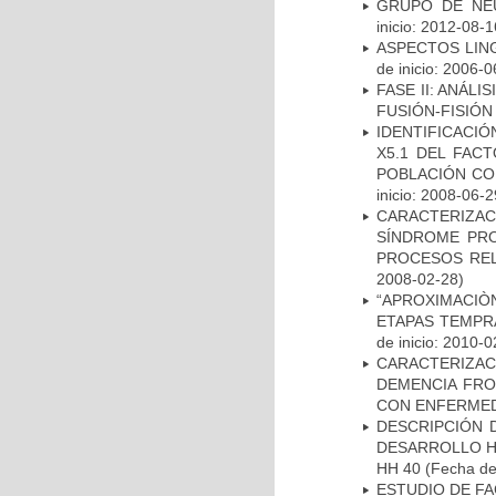
GRUPO DE NEU
inicio: 2012-08-1
ASPECTOS LIN
de inicio: 2006-0
FASE II: ANÁLI
FUSIÓN-FISIÓN
IDENTIFICACIÓ
X5.1 DEL FAC
POBLACIÓN CO
inicio: 2008-06-2
CARACTERIZAC
SÍNDROME PRO
PROCESOS REL
2008-02-28)
“APROXIMACIÒN
ETAPAS TEMPR
de inicio: 2010-0
CARACTERIZAC
DEMENCIA FR
CON ENFERMED
DESCRIPCIÓN 
DESARROLLO HI
HH 40
(Fecha de 
ESTUDIO DE FA