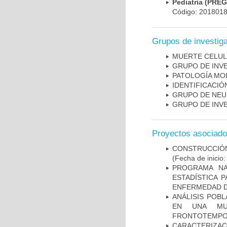
Pediatría (PRE
Código: 201801
Grupos de investig
MUERTE CELU
GRUPO DE INV
PATOLOGÍA MO
IDENTIFICACI
GRUPO DE NEU
GRUPO DE INV
Proyectos asociad
CONSTRUCCIÓN
(Fecha de inicio
PROGRAMA NA
ESTADÍSTICA 
ENFERMEDAD D
ANÁLISIS POB
EN UNA MUE
FRONTOTEMPO
CARACTERIZA