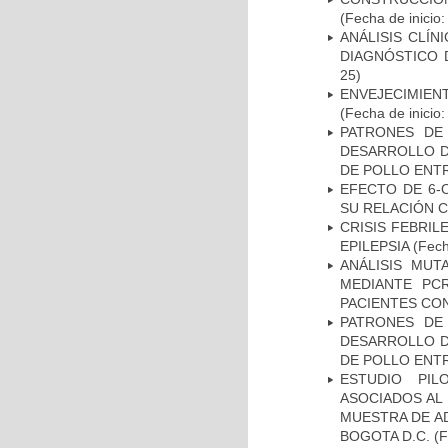
(Fecha de inicio
ANÁLISIS CLÍ
DIAGNÓSTICO 
25)
ENVEJECIMIE
(Fecha de inicio
PATRONES DE
DESARROLLO D
DE POLLO ENTR
EFECTO DE 6-
SU RELACIÓN CO
CRISIS FEBRIL
EPILEPSIA
(Fech
ANÁLISIS MUT
MEDIANTE PC
PACIENTES CON
PATRONES DE
DESARROLLO D
DE POLLO ENTR
ESTUDIO PIL
ASOCIADOS AL 
MUESTRA DE A
BOGOTA D.C.
(F