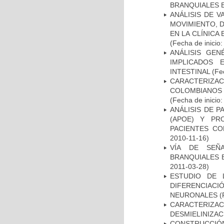
BRANQUIALES E
ANÁLISIS DE V
MOVIMIENTO, 
EN LA CLÍNICA
(Fecha de inicio
ANÁLISIS GE
IMPLICADOS 
INTESTINAL
(Fec
CARACTERIZACI
COLOMBIANOS
(Fecha de inicio
ANÁLISIS DE 
(APOE) Y PR
PACIENTES C
2010-11-16)
VÍA DE SEÑ
BRANQUIALES E
2011-03-28)
ESTUDIO DE 
DIFERENCIA
NEURONALES
(
CARACTERIZAC
DESMIELINIZA
CONSTRUCCIÓN