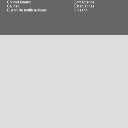
Control interno
Contáctenos
Calidad
Estadísticas
Buzón de notificaciones
Glosario