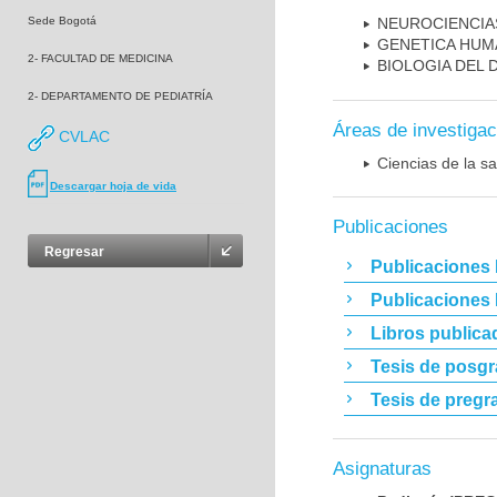
Sede Bogotá
NEUROCIENCIA
GENETICA HUM
2- FACULTAD DE MEDICINA
BIOLOGIA DEL
2- DEPARTAMENTO DE PEDIATRÍA
Áreas de investigac
CVLAC
Ciencias de la sa
Descargar hoja de vida
Publicaciones
Regresar
Publicaciones 
Publicaciones
Libros publica
Tesis de posg
Tesis de pregr
Asignaturas