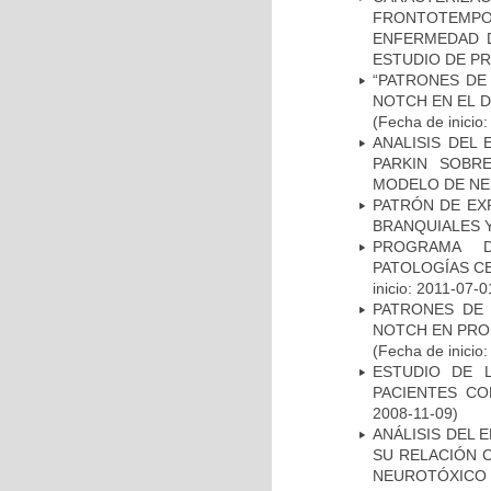
FRONTOTEMP
ENFERMEDAD D
ESTUDIO DE P
“PATRONES DE
NOTCH EN EL 
(Fecha de inicio
ANALISIS DEL
PARKIN SOBRE
MODELO DE NE
PATRÓN DE EX
BRANQUIALES Y
PROGRAMA D
PATOLOGÍAS C
inicio: 2011-07-0
PATRONES DE 
NOTCH EN PROM
(Fecha de inicio
ESTUDIO DE 
PACIENTES C
2008-11-09)
ANÁLISIS DEL 
SU RELACIÓN C
NEUROTÓXICO