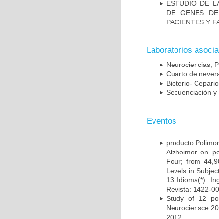
ESTUDIO DE L
DE GENES DE
PACIENTES Y F
Laboratorios asoci
Neurociencias, P
Cuarto de nevera
Bioterio- Cepario
Secuenciación y 
Eventos
producto:Poli
Alzheimer en po
Four; from 44,9
Levels in Subject
13 Idioma(*): In
Revista: 1422-00
Study of 12 pol
Neurociensce 20
2012.