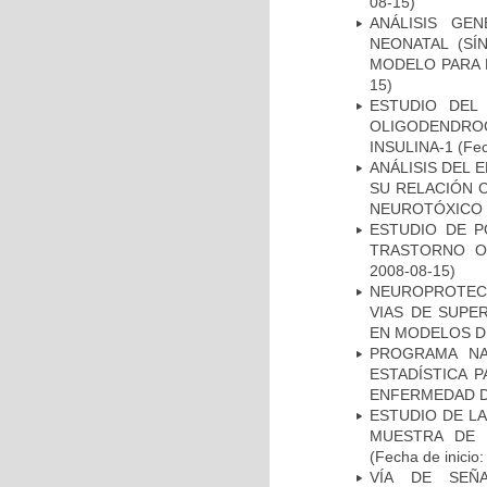
08-15)
ANÁLISIS GE
NEONATAL (S
MODELO PARA 
15)
ESTUDIO DEL
OLIGODENDRO
INSULINA-1
(Fec
ANÁLISIS DEL 
SU RELACIÓN C
NEUROTÓXICO
ESTUDIO DE P
TRASTORNO O
2008-08-15)
NEUROPROTECC
VIAS DE SUPE
EN MODELOS D
PROGRAMA NA
ESTADÍSTICA 
ENFERMEDAD D
ESTUDIO DE LA
MUESTRA DE 
(Fecha de inicio
VÍA DE SEÑ