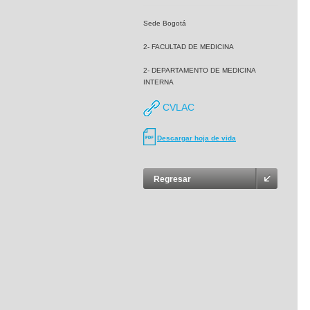
Sede Bogotá
2- FACULTAD DE MEDICINA
2- DEPARTAMENTO DE MEDICINA
INTERNA
CVLAC
Descargar hoja de vida
Regresar