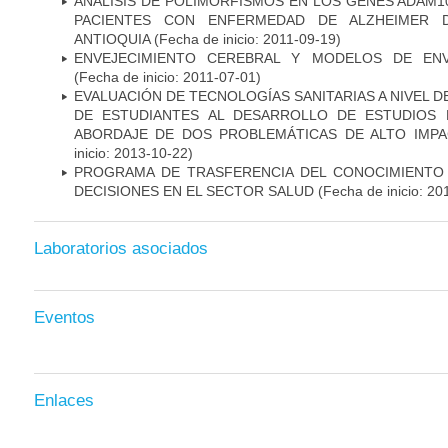
ANÁLISIS DE POLIMORFISMOS EN LOS GENES ADAM10
PACIENTES CON ENFERMEDAD DE ALZHEIMER 
ANTIOQUIA
(Fecha de inicio: 2011-09-19)
ENVEJECIMIENTO CEREBRAL Y MODELOS DE ENV
(Fecha de inicio: 2011-07-01)
EVALUACIÓN DE TECNOLOGÍAS SANITARIAS A NIVEL 
DE ESTUDIANTES AL DESARROLLO DE ESTUDIOS 
ABORDAJE DE DOS PROBLEMÁTICAS DE ALTO IMPAC
inicio: 2013-10-22)
PROGRAMA DE TRASFERENCIA DEL CONOCIMIENTO
DECISIONES EN EL SECTOR SALUD
(Fecha de inicio: 20
Laboratorios asociados
Eventos
Enlaces