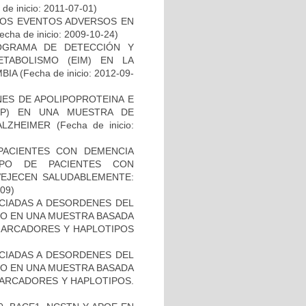
de inicio: 2011-07-01)
 LOS EVENTOS ADVERSOS EN
echa de inicio: 2009-10-24)
OGRAMA DE DETECCIÓN Y
TABOLISMO (EIM) EN LA
BIA
(Fecha de inicio: 2012-09-
NES DE APOLIPOPROTEINA E
PP) EN UNA MUESTRA DE
ALZHEIMER
(Fecha de inicio:
PACIENTES CON DEMENCIA
PO DE PACIENTES CON
VEJECEN SALUDABLEMENTE:
-09)
OCIADAS A DESORDENES DEL
TO EN UNA MUESTRA BASADA
 MARCADORES Y HAPLOTIPOS
OCIADAS A DESORDENES DEL
TO EN UNA MUESTRA BASADA
MARCADORES Y HAPLOTIPOS.