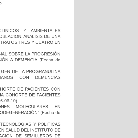
D
LINICOS Y AMBIENTALES
BLACION. ANALISIS DE UNA
STRATOS TRES Y CUATRO EN
NAL SOBRE LA PROGRESIÓN
IÓN A DEMENCIA
(Fecha de
L GEN DE LA PROGRANULINA
IANOS CON DEMENCIAS
OHORTE DE PACIENTES CON
A COHORTE DE PACIENTES
06-06-10)
IONES MOLECULARES EN
RODEGENERACIÓN"
(Fecha de
TECNOLOGÍAS Y POLÍTICAS
EN SALUD DEL INSTITUTO DE
EACIÓN DE SEMILLEROS DE