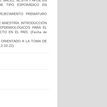
, BACE1, NCSTN Y APOE EN
DE TIPO ESPORÁDICO EN
EJECIMIENTO PREMATURO
DE MAESTRÍA: INTRODUCCIÓN
EPDEMIOLÓGICOS PARA EL
TO EN EL PAÍS.
(Fecha de
 ORIENTADO A LA TOMA DE
13-10-22)