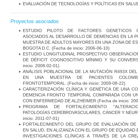
EVALUACIÓN DE TECNOLOGÍAS Y POLÍTICAS EN SALU
Proyectos asociados
ESTUDIO PILOTO DE FACTORES GENETICOS C
ASOCIADOS AL DESARROLLO DE DEMENCIAS EN LA PO
MUESTRA DE ADULTOS MAYORES EN UNA ZONA DE E
BOGOTA D.C.
(Fecha de inicio: 2006-06-10)
ESTUDIO LONGITUDINAL PROSPECTIVO OBSERVACIO
DE DÉFICIT COGNOSCITIVO MÍNIMO Y SU CONVERS
inicio: 2008-02-01)
ANÁLISIS POBLACIONAL DE LA MUTACIÓN R493X DE
EN UNA MUESTRA DE PACIENTES COLOMB
FRONTOTEMPORAL.
(Fecha de inicio: 2009-08-22)
CARACTERIZACIÓN CLÍNICA Y GENÉTICA DE UNA C
DEMENCIA FRONTO TEMPORAL COMPARADA CON UN
CON ENFERMEDAD DE ALZHEIMER
(Fecha de inicio: 20
PROGRAMA DE FORTALECIMIENTO "ALTERAC
PATOLOGÍAS CEREBROVASCULARES, CÁNCER Y NEU
inicio: 2011-07-01)
FORTALECIMIENTO DEL GRUPO DE EVALUACIÓN DE 
EN SALUD, EN ALIZANZA CON EL GRUPO DE EQUIDAD 
INVESTIGACIONES CLÍNICAS A TRAVÉS DE LA CR