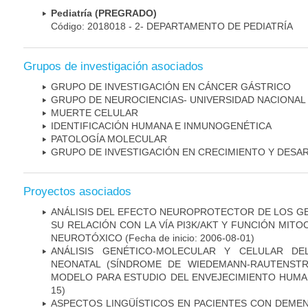
Pediatría (PREGRADO)
Código: 2018018 - 2- DEPARTAMENTO DE PEDIATRÍA
Grupos de investigación asociados
GRUPO DE INVESTIGACIÓN EN CÁNCER GÁSTRICO
GRUPO DE NEUROCIENCIAS- UNIVERSIDAD NACIONAL
MUERTE CELULAR
IDENTIFICACIÓN HUMANA E INMUNOGENÉTICA
PATOLOGÍA MOLECULAR
GRUPO DE INVESTIGACIÓN EN CRECIMIENTO Y DESA
Proyectos asociados
ANÁLISIS DEL EFECTO NEUROPROTECTOR DE LOS GEN
SU RELACIÓN CON LA VÍA PI3K/AKT Y FUNCIÓN MIT
NEUROTÓXICO
(Fecha de inicio: 2006-08-01)
ANÁLISIS GENÉTICO-MOLECULAR Y CELULAR DE
NEONATAL (SÍNDROME DE WIEDEMANN-RAUTENSTR
MODELO PARA ESTUDIO DEL ENVEJECIMIENTO HUM
15)
ASPECTOS LINGÜÍSTICOS EN PACIENTES CON DEMEN