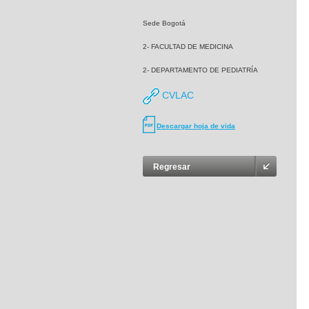
Sede Bogotá
2- FACULTAD DE MEDICINA
2- DEPARTAMENTO DE PEDIATRÍA
CVLAC
Descargar hoja de vida
Regresar