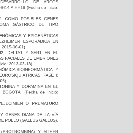
 DESARROLLO DE ARCOS
HH14 A HH18
(Fecha de inicio:
H1 COMO POSIBLES GENES
NOMA GÁSTRICO DE TIPO
ENÓMICAS Y EPIGENÉTICAS
ZHEIMER ESPORÁDICA EN
: 2015-06-01)
2, DELTA1 Y SER1 EN EL
S FACIALES DE EMBRIONES
icio: 2013-03-18)
ÓMICA,BIOINFORMÁTICA Y
UROSIQUIÁTRICAS. FASE I:
-06)
TONINA Y DOPAMINA EN EL
 BOGOTÁ.
(Fecha de inicio:
EJECIMIENTO PREMATURO
Y GENES DIANA DE LA VÍA
E POLLO (GALLUS GALLUS).
I (PROTROMBINA) Y MTHFR