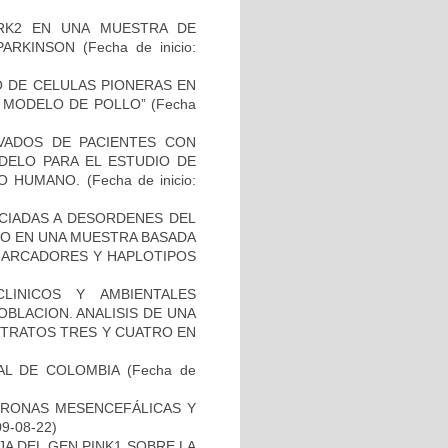
RK2 EN UNA MUESTRA DE
PARKINSON
(Fecha de inicio:
TO DE CELULAS PIONERAS EN
 MODELO DE POLLO”
(Fecha
IVADOS DE PACIENTES CON
DELO PARA EL ESTUDIO DE
TO HUMANO.
(Fecha de inicio:
OCIADAS A DESORDENES DEL
TO EN UNA MUESTRA BASADA
 MARCADORES Y HAPLOTIPOS
LINICOS Y AMBIENTALES
BLACION. ANALISIS DE UNA
STRATOS TRES Y CUATRO EN
AL DE COLOMBIA
(Fecha de
URONAS MESENCEFÁLICAS Y
09-08-22)
AJA DEL GEN PINK1 SOBRE LA