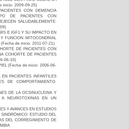
 inicio: 2009-09-25)
PACIENTES CON DEMENCIA
PO DE PACIENTES CON
VEJECEN SALUDABLEMENTE:
-09)
S E IGF1 Y SU IMPACTO EN
 Y FUNCION MITOCONDRIAL
(Fecha de inicio: 2011-07-21)
OHORTE DE PACIENTES CON
A COHORTE DE PACIENTES
06-06-10)
IEL
(Fecha de inicio: 2006-06-
 EN PACIENTES INFANTILES
ES DE COMPORTAMIENTO.
NES DE LA OCSINUCLEINA Y
AL A NEUROTOXINAS EN UN
ES Y AVANCES EN ESTUDIOS
O SINDRÓMICO: ESTUDIO DEL
NAS DEL CORREGIMIENTO DE
MBIA