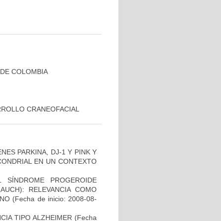
 DE COLOMBIA
RROLLO CRANEOFACIAL
ES PARKINA, DJ-1 Y PINK Y
OCONDRIAL EN UN CONTEXTO
L SÍNDROME PROGEROIDE
AUCH): RELEVANCIA COMO
ANO
(Fecha de inicio: 2008-08-
CIA TIPO ALZHEIMER
(Fecha