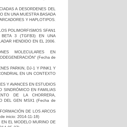
OCIADAS A DESORDENES DEL
TO EN UNA MUESTRA BASADA
MARCADORES Y HAPLOTIPOS.
 LOS POLIMORFISMOS SFAN1
BETA 3 (TGFB3) EN UNA
ADAR HENDIDO EN EL 2006.
IONES MOLECULARES EN
RODEGENERACIÓN"
(Fecha de
ES PARKIN, DJ-1 Y PINK1 Y
OCONDRIAL EN UN CONTEXTO
ES Y AVANCES EN ESTUDIOS
O SINDRÓMICO EN FAMILIAS
ENTO DE LA CHORRERA,
O DEL GEN MSX1
(Fecha de
 FORMACIÓN DE LOS ARCOS
de inicio: 2014-11-18)
O EN EL MODELO MURINO DE