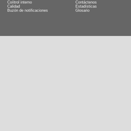
Control interno
Contáctenos
Calidad
Estadísticas
Buzón de notificaciones
Glosario