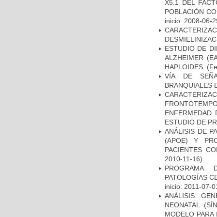
X5.1 DEL FAC
POBLACIÓN CO
inicio: 2008-06-2
CARACTERIZAC
DESMIELINIZA
ESTUDIO DE D
ALZHEIMER (E
HAPLOIDES.
(Fe
VÍA DE SEÑ
BRANQUIALES E
CARACTERIZA
FRONTOTEMP
ENFERMEDAD D
ESTUDIO DE P
ANÁLISIS DE 
(APOE) Y PR
PACIENTES C
2010-11-16)
PROGRAMA D
PATOLOGÍAS C
inicio: 2011-07-0
ANÁLISIS GE
NEONATAL (S
MODELO PARA 