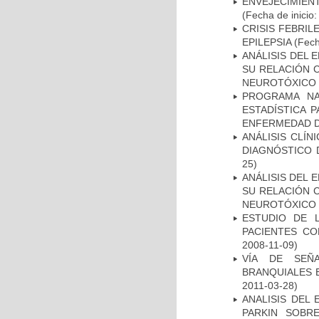
ENVEJECIMIE
(Fecha de inicio
CRISIS FEBRIL
EPILEPSIA
(Fech
ANÁLISIS DEL 
SU RELACIÓN C
NEUROTÓXICO
PROGRAMA NA
ESTADÍSTICA 
ENFERMEDAD D
ANÁLISIS CLÍ
DIAGNÓSTICO 
25)
ANÁLISIS DEL 
SU RELACIÓN C
NEUROTÓXICO
ESTUDIO DE 
PACIENTES C
2008-11-09)
VÍA DE SEÑ
BRANQUIALES E
2011-03-28)
ANALISIS DEL
PARKIN SOBRE