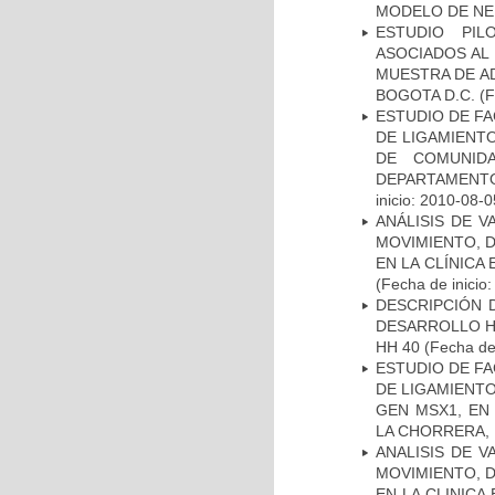
MODELO DE NE
ESTUDIO PIL
ASOCIADOS AL 
MUESTRA DE A
BOGOTA D.C.
(F
ESTUDIO DE FA
DE LIGAMIENTO
DE COMUNID
DEPARTAMENTO
inicio: 2010-08-0
ANÁLISIS DE V
MOVIMIENTO, 
EN LA CLÍNICA
(Fecha de inicio
DESCRIPCIÓN 
DESARROLLO HI
HH 40
(Fecha de 
ESTUDIO DE FA
DE LIGAMIENTO
GEN MSX1, EN
LA CHORRERA,
ANALISIS DE V
MOVIMIENTO, 
EN LA CLINIC