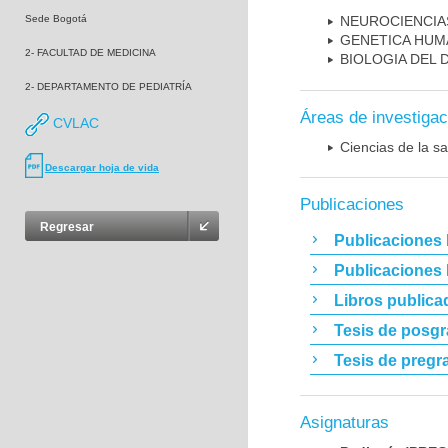
Sede Bogotá
NEUROCIENCIA
GENETICA HUM
2- FACULTAD DE MEDICINA
BIOLOGIA DEL
2- DEPARTAMENTO DE PEDIATRÍA
Áreas de investigac
CVLAC
Ciencias de la sa
Descargar hoja de vida
Publicaciones
Regresar
Publicaciones 
Publicaciones
Libros publica
Tesis de posg
Tesis de pregr
Asignaturas