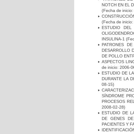
NOTCH EN EL 
(Fecha de inicio
CONSTRUCCIÓN
(Fecha de inicio
ESTUDIO DEL
OLIGODENDRO
INSULINA-1
(Fec
PATRONES DE
DESARROLLO D
DE POLLO ENTR
ASPECTOS LIN
de inicio: 2006-0
ESTUDIO DE L
DURANTE LA D
08-15)
CARACTERIZAC
SÍNDROME PRO
PROCESOS REL
2008-02-28)
ESTUDIO DE L
DE GENES DE
PACIENTES Y F
IDENTIFICACIÓ