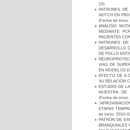
15)
PATRONES DE 
NOTCH EN PROM
(Fecha de inicio
ANÁLISIS MUT
MEDIANTE PC
PACIENTES CON
PATRONES DE
DESARROLLO D
DE POLLO ENTR
NEUROPROTECC
VIAS DE SUPE
EN MODELOS D
EFECTO DE 6-
SU RELACIÓN CO
ESTUDIO DE LA
MUESTRA DE 
(Fecha de inicio
“APROXIMACIÒN
ETAPAS TEMPR
de inicio: 2010-0
PATRÓN DE EX
BRANQUIALES Y