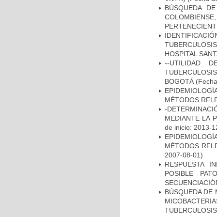
BÚSQUEDA DE
COLOMBIENS
PERTENECIENT
IDENTIFICAC
TUBERCULOSI
HOSPITAL SAN
--UTILIDAD
TUBERCULOSIS
BOGOTÁ
(Fecha 
EPIDEMIOLOGÍ
MÉTODOS RFLP-
-DETERMINACI
MEDIANTE LA 
de inicio: 2013-1
EPIDEMIOLOGÍ
MÉTODOS RFLP-
2007-08-01)
RESPUESTA I
POSIBLE PAT
SECUENCIACIÓ
BÚSQUEDA DE 
MICOBACTERIA
TUBERCULOSIS