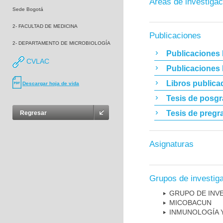
Áreas de investigac
Sede Bogotá
2- FACULTAD DE MEDICINA
Publicaciones
2- DEPARTAMENTO DE MICROBIOLOGÍA
Publicaciones 
CVLAC
Publicaciones
Libros publica
Descargar hoja de vida
Tesis de posg
Tesis de pregr
Regresar
Asignaturas
Grupos de investig
GRUPO DE INV
MICOBAC­UN
INMUNOLOGÍA 