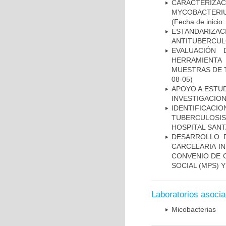
CARACTERIZA
MYCOBACTERIU
(Fecha de inicio
ESTANDARIZ
ANTITUBERCUL
EVALUACIÓN 
HERRAMIENT
MUESTRAS DE T
08-05)
APOYO A ESTU
INVESTIGACION
IDENTIFICAC
TUBERCULOSI
HOSPITAL SANT
DESARROLLO D
CARCELARIA I
CONVENIO DE 
SOCIAL (MPS) 
Laboratorios asoci
Micobacterias