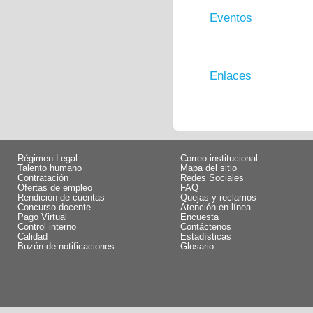
Eventos
Enlaces
Régimen Legal
Correo institucional
Talento humano
Mapa del sitio
Contratación
Redes Sociales
Ofertas de empleo
FAQ
Rendición de cuentas
Quejas y reclamos
Concurso docente
Atención en línea
Pago Virtual
Encuesta
Control interno
Contáctenos
Calidad
Estadísticas
Buzón de notificaciones
Glosario