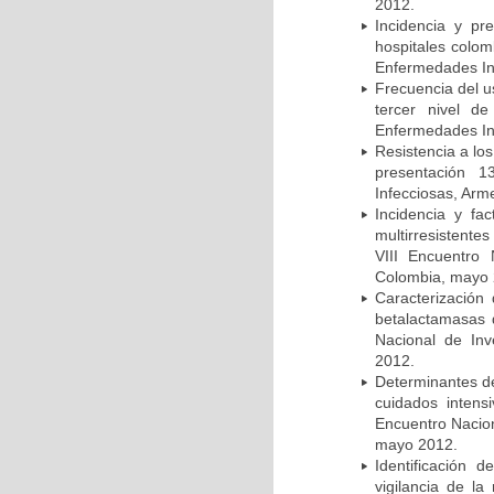
2012.
Incidencia y pr
hospitales colom
Enfermedades In
Frecuencia del u
tercer nivel d
Enfermedades In
Resistencia a lo
presentación 1
Infecciosas, Arm
Incidencia y fa
multirresistente
VIII Encuentro 
Colombia, mayo 
Caracterización 
betalactamasas 
Nacional de Inv
2012.
Determinantes de
cuidados intens
Encuentro Nacion
mayo 2012.
Identificación
vigilancia de la