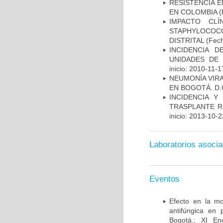
RESISTENCIA 
EN COLOMBIA
(
IMPACTO CL
STAPHYLOCOCCU
DISTRITAL
(Fech
INCIDENCIA 
UNIDADES DE 
inicio: 2010-11-1
NEUMONÍA VIRA
EN BOGOTÁ. D.
INCIDENCIA Y
TRASPLANTE R
inicio: 2013-10-2
Laboratorios asoci
Eventos
Efecto en la mo
antifúngica en 
Bogotá.; XI En