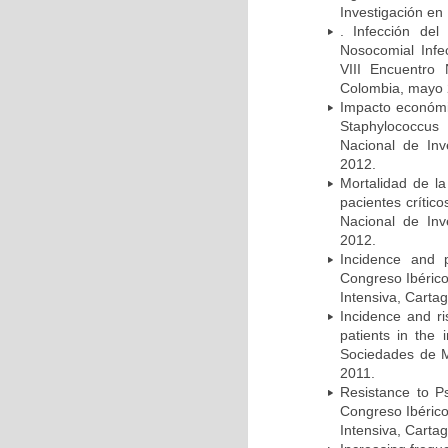
Investigación en
. Infección del
Nosocomial Infec
VIII Encuentro 
Colombia, mayo 
Impacto económic
Staphylococcus
Nacional de Inv
2012.
Mortalidad de la
pacientes crítico
Nacional de Inv
2012.
Incidence and p
Congreso Ibérico
Intensiva, Carta
Incidence and ri
patients in the
Sociedades de M
2011.
Resistance to Ps
Congreso Ibérico
Intensiva, Carta