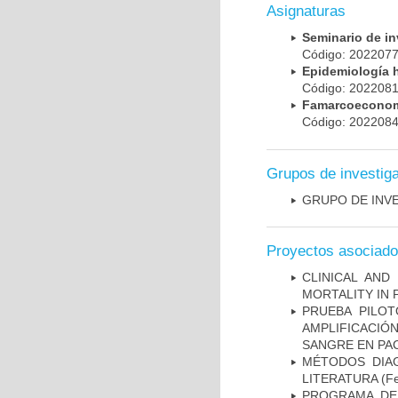
Asignaturas
Seminario de i
Código: 20220
Epidemiología 
Código: 20220
Famarcoeconomí
Código: 20220
Grupos de investig
GRUPO DE INV
Proyectos asociad
CLINICAL AND
MORTALITY IN 
PRUEBA PILOT
AMPLIFICACIÓ
SANGRE EN PAC
MÉTODOS DIAG
LITERATURA
(Fe
PROGRAMA DE 