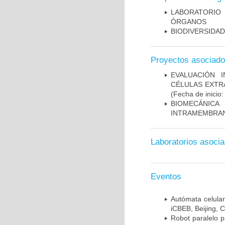
LABORATORIO 
ÓRGANOS
BIODIVERSIDAD
Proyectos asociad
EVALUACIÓN 
CÉLULAS EXTR
(Fecha de inicio
BIOMECÁNICA
INTRAMEMBRAN
Laboratorios asoci
Eventos
Autómata celular
iCBEB, Beijing, 
Robot paralelo 