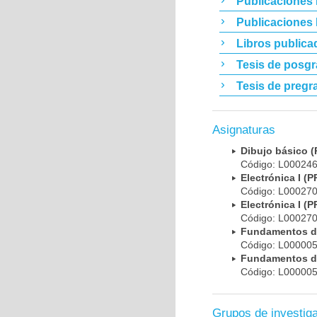
Publicaciones 
Publicaciones
Libros publica
Tesis de posg
Tesis de pregr
Asignaturas
Dibujo básico
Código: L00024
Electrónica I 
Código: L00027
Electrónica I 
Código: L00027
Fundamentos de
Código: L00000
Fundamentos de
Código: L00000
Grupos de investig