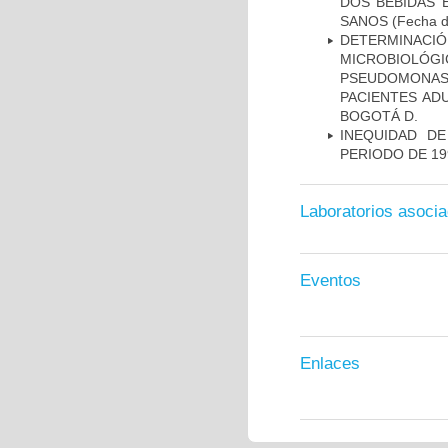
DOS BEBIDAS 
SANOS
(Fecha d
DETERMINAC
MICROBIOLÓG
PSEUDOMONA
PACIENTES AD
BOGOTÁ D.
INEQUIDAD D
PERIODO DE 19
Laboratorios asoci
Eventos
Enlaces