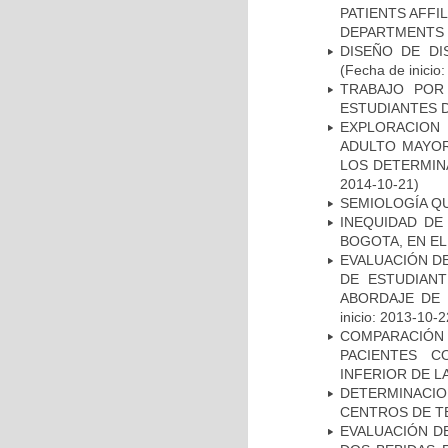
PATIENTS AFFI
DEPARTMENTS I
DISEÑO DE DI
(Fecha de inicio
TRABAJO POR
ESTUDIANTES 
EXPLORACION
ADULTO MAYOR
LOS DETERMIN
2014-10-21)
SEMIOLOGÍA Q
INEQUIDAD DE
BOGOTA, EN EL
EVALUACIÓN DE
DE ESTUDIAN
ABORDAJE DE 
inicio: 2013-10-2
COMPARACIÓN
PACIENTES C
INFERIOR DE L
DETERMINACI
CENTROS DE T
EVALUACIÓN DE