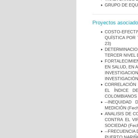
GRUPO DE EQU
Proyectos asociad
COSTO-EFECT
QUÍSTICA POR
23)
DETERMINACION
TERCER NIVEL 
FORTALECIMIE
EN SALUD, EN 
INVESTIGACIO
INVESTIGACIÓ
CORRELACIÓN 
EL ÍNDICE D
COLOMBIANOS E
--INEQUIDAD
MEDICIÓN
(Fech
ANALISIS DE C
CONTRA EL VI
SOCIEDAD
(Fech
--FRECUENCIA 
PUERTO NARI