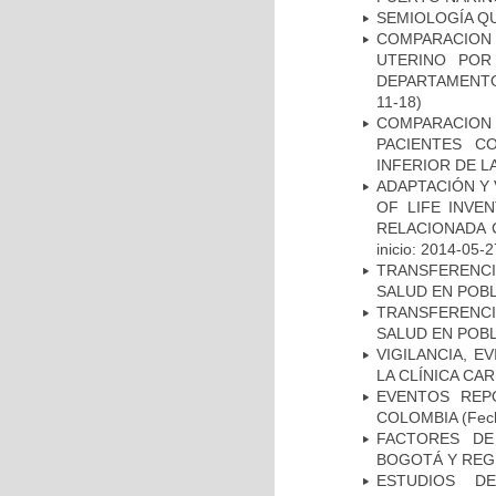
SEMIOLOGÍA Q
COMPARACION
UTERINO POR
DEPARTAMENTO
11-18)
COMPARACION
PACIENTES C
INFERIOR DE L
ADAPTACIÓN Y 
OF LIFE INVE
RELACIONADA 
inicio: 2014-05-2
TRANSFERENCI
SALUD EN POBL
TRANSFERENCI
SALUD EN POBL
VIGILANCIA, E
LA CLÍNICA CA
EVENTOS REPO
COLOMBIA
(Fec
FACTORES DE
BOGOTÁ Y REG
ESTUDIOS D