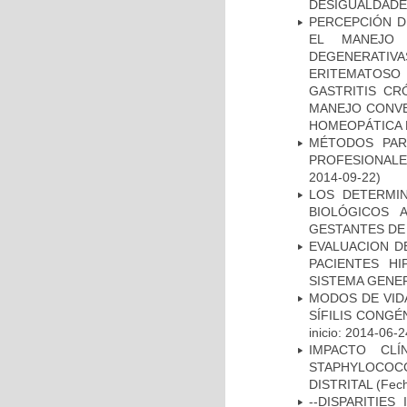
DESIGUALDADE
PERCEPCIÓN D
EL MANEJO 
DEGENERATIVA
ERITEMATOSO 
GASTRITIS CR
MANEJO CONVE
HOMEOPÁTICA 
MÉTODOS PAR
PROFESIONALES
2014-09-22)
LOS DETERMI
BIOLÓGICOS 
GESTANTES DE
EVALUACION DE
PACIENTES HI
SISTEMA GENER
MODOS DE VID
SÍFILIS CONGÉ
inicio: 2014-06-2
IMPACTO CL
STAPHYLOCOCCU
DISTRITAL
(Fech
--DISPARITIE