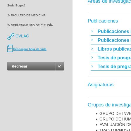
Áreas de investigac
Sede Bogotá
2- FACULTAD DE MEDICINA
Publicaciones
2- DEPARTAMENTO DE CIRUGÍA
Publicaciones 
CVLAC
Publicaciones
Libros publica
Descargar hoja de vida
Tesis de posg
Tesis de pregr
Regresar
Asignaturas
Grupos de investig
GRUPO DE INV
GRUPO DE HUM
EVALUACIÓN DE
TRASTORNOS D