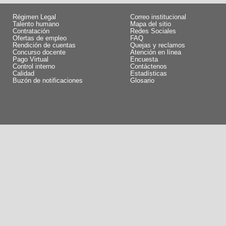
Régimen Legal
Correo institucional
Talento humano
Mapa del sitio
Contratación
Redes Sociales
Ofertas de empleo
FAQ
Rendición de cuentas
Quejas y reclamos
Concurso docente
Atención en línea
Pago Virtual
Encuesta
Control interno
Contáctenos
Calidad
Estadísticas
Buzón de notificaciones
Glosario