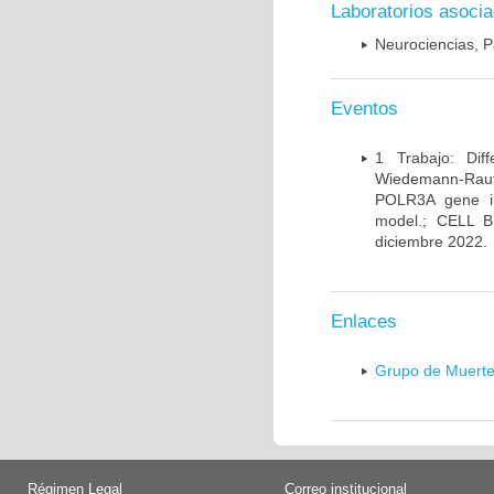
Laboratorios asoci
Neurociencias, P
Eventos
1 Trabajo: Diff
Wiedemann-Rauten
POLR3A gene in
model.; CELL 
diciembre 2022.
Enlaces
Grupo de Muerte
Régimen Legal
Correo institucional