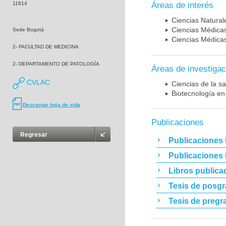
11614
Áreas de interés
Ciencias Naturale
Ciencias Médicas
Sede Bogotá
Ciencias Médicas
2- FACULTAD DE MEDICINA
2- DEPARTAMENTO DE PATOLOGÍA
Áreas de investigac
CVLAC
Ciencias de la sa
Biotecnología en
Descargar hoja de vida
Publicaciones
Regresar
Publicaciones 
Publicaciones
Libros publica
Tesis de posg
Tesis de pregr