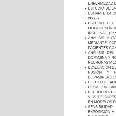
ENFERMEDAD D
ESTUDIO DE L
DURANTE LA D
08-15)
ESTUDIO DEL
OLIGODENDRO
INSULINA-1
(Fec
ANÁLISIS MUT
MEDIANTE PC
PACIENTES CON
ANÁLISIS DEL
DOPAMINA Y RO
NEURONAS ME
EVALUACIÓN DE
FUSIÓN Y F
DOPAMINÉRGIC
EFECTO DE AG
DESMIELINIZA
NEUROPROTECC
VIAS DE SUPE
EN MODELOS D
SENSIBILIDA
EXPOSICIÓN A