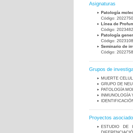
Asignaturas
Patología mole
Código: 20227
Línea de Prof
Código: 20234
Patología gene
Código: 20231
Seminario de i
Código: 20227
Grupos de investig
MUERTE CELU
GRUPO DE NEU
PATOLOGÍA MO
INMUNOLOGÍA 
IDENTIFICACI
Proyectos asociad
ESTUDIO DE 
DIFERENCIA