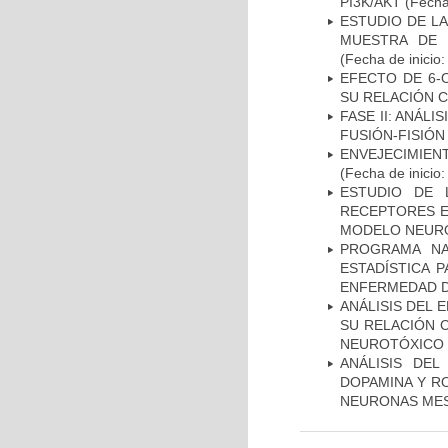
PI3K/AKT
(Fecha 
ESTUDIO DE LA
MUESTRA DE 
(Fecha de inicio
EFECTO DE 6-
SU RELACIÓN CO
FASE II: ANÁLI
FUSIÓN-FISIÓN
ENVEJECIMIE
(Fecha de inicio
ESTUDIO DE 
RECEPTORES E
MODELO NEUR
PROGRAMA NA
ESTADÍSTICA 
ENFERMEDAD D
ANÁLISIS DEL 
SU RELACIÓN C
NEUROTÓXICO
ANÁLISIS DEL
DOPAMINA Y RO
NEURONAS ME