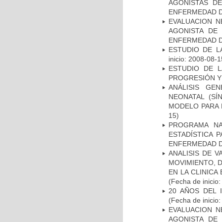
AGONISTAS D
ENFERMEDAD D
EVALUACION N
AGONISTA DE
ENFERMEDAD D
ESTUDIO DE LA
inicio: 2008-08-1
ESTUDIO DE LA
PROGRESIÓN Y
ANÁLISIS GE
NEONATAL (S
MODELO PARA 
15)
PROGRAMA NA
ESTADÍSTICA 
ENFERMEDAD D
ANALISIS DE V
MOVIMIENTO, 
EN LA CLINIC
(Fecha de inicio
20 AÑOS DEL 
(Fecha de inicio
EVALUACION N
AGONISTA DE