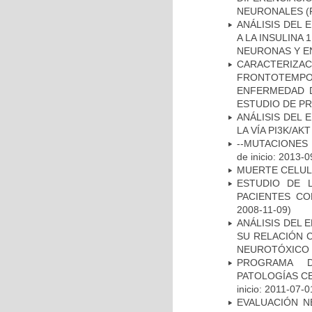
NEURONALES
(
ANÁLISIS DEL 
A LA INSULINA 
NEURONAS Y E
CARACTERIZA
FRONTOTEMP
ENFERMEDAD D
ESTUDIO DE P
ANÁLISIS DEL
LA VÍA PI3K/A
--MUTACIONES 
de inicio: 2013-0
MUERTE CELU
ESTUDIO DE 
PACIENTES C
2008-11-09)
ANÁLISIS DEL 
SU RELACIÓN C
NEUROTÓXICO
PROGRAMA D
PATOLOGÍAS C
inicio: 2011-07-0
EVALUACIÓN N