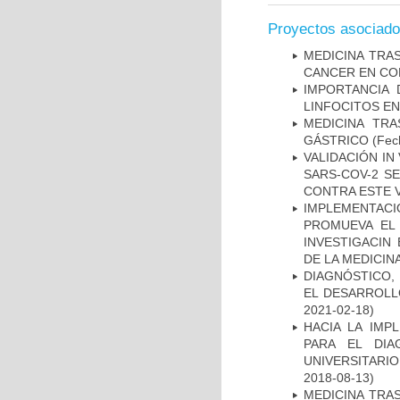
Proyectos asociad
MEDICINA TRA
CANCER EN CO
IMPORTANCIA 
LINFOCITOS EN
MEDICINA TR
GÁSTRICO
(Fech
VALIDACIÓN IN
SARS-COV-2 S
CONTRA ESTE 
IMPLEMENTAC
PROMUEVA EL 
INVESTIGACIN
DE LA MEDICIN
DIAGNÓSTICO,
EL DESARROLL
2021-02-18)
HACIA LA IMP
PARA EL DIA
UNIVERSITARIO
2018-08-13)
MEDICINA TRA