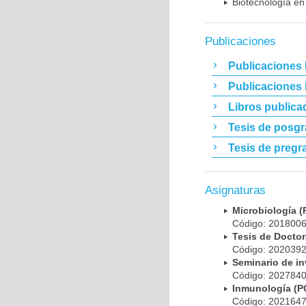
Biotecnología en
Publicaciones
Publicaciones 
Publicaciones
Libros publica
Tesis de posg
Tesis de pregr
Asignaturas
Microbiología
Código: 20180
Tesis de Doct
Código: 20203
Seminario de i
Código: 20278
Inmunología (
Código: 20216