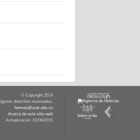
© Copyright 2014
lgunos derechos reservados.
hermes@unal.edu.co
Acerca de este sitio web
Actualización: 01/06/2015