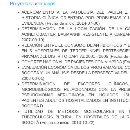
Proyectos asociados
ACERCAMIENTO A LA PATOLOGÍA DEL PACIENTE
HISTORIA CLÍNICA ORIENTADA POR PROBLEMAS Y 
EVIDENCIA.
(Fecha de inicio: 2014-07-30)
DETERMINACIÓN DE LA LOCALIZACIÓN DE LA C
ACINETOBACTER BAUMANNII RESISTENTE A CARBA
2007-09-10)
RELACIÓN ENTRE EL CONSUMO DE ANTIBIÓTICOS Y L
EN 5 HOSPITALES DE TERCER NIVEL PERTENECIE
PRIVADA DEL DISTRITO CAPITAL 2001 - 2005
(Fecha de 
COHORTE NACIONAL DE PACIENTES CON VIH/SIDA
(Fec
EVALUACIÓN ECONÓMICA DE LOS PROGRAMAS DE CO
BOGOTÁ Y UN ANÁLISIS DESDE LA PERSPECTIVA DE
2008-08-01)
DETERMINACIÓN DE FACTORES CLÍNICOS
MICROBIOLÓGICOS RELACIONADOS CON LA PRES
PSEUDOMONAS AERUGINOSA EN LIQUIDOS USU
PACIENTES ADULTOS HOSPITALIZADOS EN INSTITUC
BOGOTÁ D.
--UTILIDAD DE METODOS MOLECULARES EN 
TUBERCULOSIS PLEURAL EN HOSPITALES DE LA R
BOGOTÁ
(Fecha de inicio: 2013-10-22)