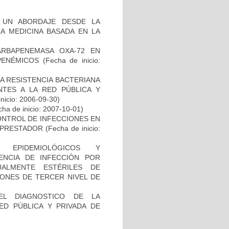
, UN ABORDAJE DESDE LA
LA MEDICINA BASADA EN LA
ARBAPENEMASA OXA-72 EN
PENÉMICOS
(Fecha de inicio:
A RESISTENCIA BACTERIANA
NTES A LA RED PÚBLICA Y
inicio: 2006-09-30)
ha de inicio: 2007-10-01)
NTROL DE INFECCIONES EN
L PRESTADOR
(Fecha de inicio:
, EPIDEMIOLÓGICOS Y
ENCIA DE INFECCIÓN POR
ALMENTE ESTÉRILES DE
IONES DE TERCER NIVEL DE
EL DIAGNOSTICO DE LA
ED PÚBLICA Y PRIVADA DE