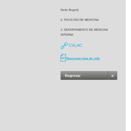
Sede Bogotá
2- FACULTAD DE MEDICINA
2- DEPARTAMENTO DE MEDICINA
INTERNA
CVLAC
Descargar hoja de vida
Regresar