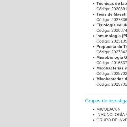
Técnicas de la
Código: 20203
Tesis de Maest
Código: 20278
Fisiología cel
Código: 20203
Inmunología (
Código: 20231
Propuesta de T
Código: 20278
Microbiología 
Código: 20165
Micobacterias 
Código: 20257
Micobacterias 
Código: 20257
Grupos de investig
MICOBAC­UN
INMUNOLOGÍA 
GRUPO DE INV