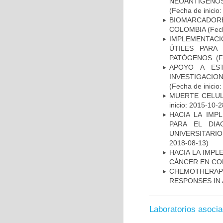
NEOANTÍGENOS
(Fecha de inicio
BIOMARCADOR
COLOMBIA
(Fech
IMPLEMENTACIÓ
ÚTILES PARA
PATÓGENOS.
(F
APOYO A ES
INVESTIGACIO
(Fecha de inicio
MUERTE CELUL
inicio: 2015-10-2
HACIA LA IMP
PARA EL DIA
UNIVERSITARIO
2018-08-13)
HACIA LA IMPL
CÁNCER EN CO
CHEMOTHERAPY
RESPONSES IN 
Laboratorios asoci