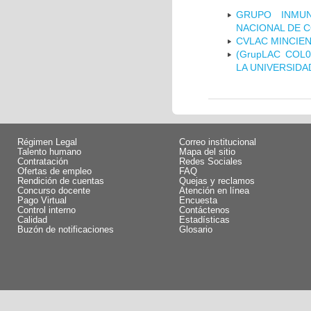
GRUPO INMUN
NACIONAL DE 
CVLAC MINCIEN
(GrupLAC COL
LA UNIVERSIDA
Régimen Legal
Correo institucional
Talento humano
Mapa del sitio
Contratación
Redes Sociales
Ofertas de empleo
FAQ
Rendición de cuentas
Quejas y reclamos
Concurso docente
Atención en línea
Pago Virtual
Encuesta
Control interno
Contáctenos
Calidad
Estadísticas
Buzón de notificaciones
Glosario