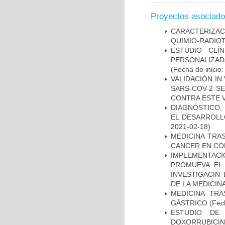
Proyectos asociad
CARACTERIZAC
QUIMIO-RADIO
ESTUDIO CLÍ
PERSONALIZA
(Fecha de inicio
VALIDACIÓN IN
SARS-COV-2 S
CONTRA ESTE 
DIAGNÓSTICO,
EL DESARROLL
2021-02-18)
MEDICINA TRA
CANCER EN CO
IMPLEMENTAC
PROMUEVA EL 
INVESTIGACIN
DE LA MEDICIN
MEDICINA TR
GÁSTRICO
(Fech
ESTUDIO DE
DOXORRUBICI