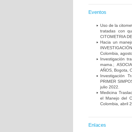
Eventos
Uso de la citome
tratadas con 
CITOMETRIA DE 
Hacia un manej
INVESTIGACIÓN
Colombia, agost
Investigación t
mama.; ASOCI
AÑOS, Bogota, C
Investigación 
PRIMER SIMPOS
julio 2022.
Medicina Trasla
el Manejo del
Colombia, abril 
Enlaces