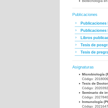
Biotecnología en
Publicaciones
Publicaciones 
Publicaciones
Libros publica
Tesis de posg
Tesis de pregr
Asignaturas
Microbiología
Código: 20180
Tesis de Doct
Código: 20203
Seminario de i
Código: 20278
Inmunología (
Código: 20216