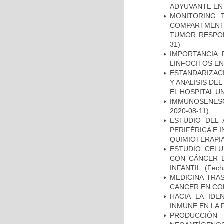
ADYUVANTE EN
MONITORING 
COMPARTMENTS
TUMOR RESPO
31)
IMPORTANCIA 
LINFOCITOS EN
ESTANDARIZAC
Y ANALISIS DE
EL HOSPITAL U
IMMUNOSENESC
2020-08-11)
ESTUDIO DEL
PERIFÉRICA E 
QUIMIOTERAPI
ESTUDIO CELU
CON CÁNCER 
INFANTIL.
(Fecha
MEDICINA TRA
CANCER EN CO
HACIA LA IDE
INMUNE EN LA
PRODUCCIÓN 