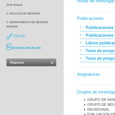
Áreas de investigac
Sede Bogotá
2- FACULTAD DE MEDICINA
Publicaciones
2- DEPARTAMENTO DE MEDICINA
INTERNA
Publicaciones 
Publicaciones
CVLAC
Libros publica
Descargar hoja de vida
Tesis de posg
Tesis de pregr
Regresar
Asignaturas
Grupos de investig
GRUPO DE INVE
GRUPO DE NEU
NEUROUNAL
EVALUACIÓN DE