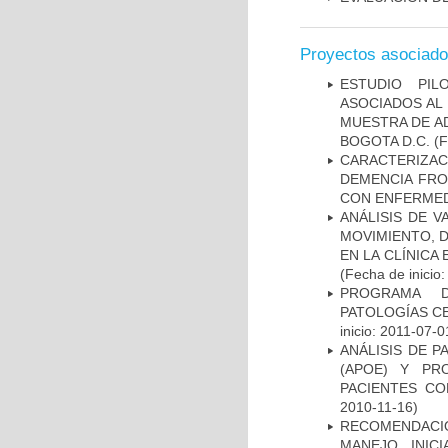
Proyectos asociad
ESTUDIO PIL
ASOCIADOS AL 
MUESTRA DE A
BOGOTA D.C.
(F
CARACTERIZAC
DEMENCIA FR
CON ENFERMED
ANÁLISIS DE V
MOVIMIENTO, 
EN LA CLÍNICA
(Fecha de inicio
PROGRAMA D
PATOLOGÍAS C
inicio: 2011-07-0
ANÁLISIS DE 
(APOE) Y PR
PACIENTES C
2010-11-16)
RECOMENDACI
MANEJO INIC