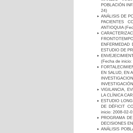
POBLACIÓN INF
24)
ANÁLISIS DE P
PACIENTES C
ANTIOQUIA
(Fec
CARACTERIZA
FRONTOTEMP
ENFERMEDAD D
ESTUDIO DE P
ENVEJECIMIE
(Fecha de inicio
FORTALECIMIE
EN SALUD, EN 
INVESTIGACIO
INVESTIGACIÓ
VIGILANCIA, E
LA CLÍNICA CA
ESTUDIO LONG
DE DÉFICIT C
inicio: 2008-02-0
PROGRAMA DE 
DECISIONES EN
ANÁLISIS POB