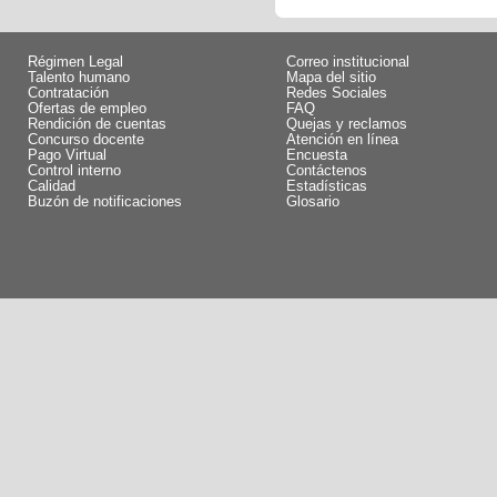
Régimen Legal
Correo institucional
Talento humano
Mapa del sitio
Contratación
Redes Sociales
Ofertas de empleo
FAQ
Rendición de cuentas
Quejas y reclamos
Concurso docente
Atención en línea
Pago Virtual
Encuesta
Control interno
Contáctenos
Calidad
Estadísticas
Buzón de notificaciones
Glosario