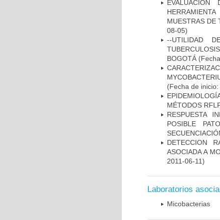
EVALUACIÓN 
HERRAMIENT
MUESTRAS DE T
08-05)
--UTILIDAD
TUBERCULOSIS
BOGOTÁ
(Fecha 
CARACTERIZA
MYCOBACTERIU
(Fecha de inicio
EPIDEMIOLOGÍ
MÉTODOS RFLP-
RESPUESTA I
POSIBLE PAT
SECUENCIACIÓ
DETECCION R
ASOCIADA A M
2011-06-11)
Laboratorios asoci
Micobacterias