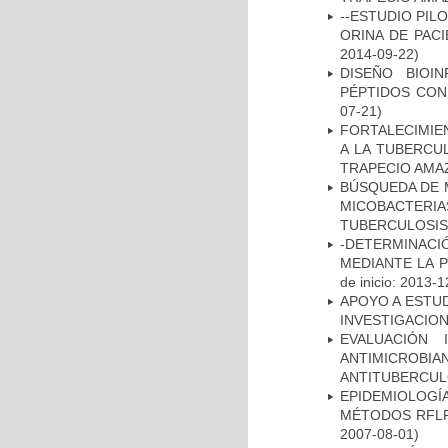
--ESTUDIO PIL
ORINA DE PACI
2014-09-22)
DISEÑO BIOI
PÉPTIDOS CON
07-21)
FORTALECIMIEN
A LA TUBERCU
TRAPECIO AMAZ
BÚSQUEDA DE 
MICOBACTERIA
TUBERCULOSIS
-DETERMINACI
MEDIANTE LA 
de inicio: 2013-1
APOYO A ESTU
INVESTIGACION
EVALUACIÓN 
ANTIMICROB
ANTITUBERCU
EPIDEMIOLOGÍ
MÉTODOS RFLP-
2007-08-01)