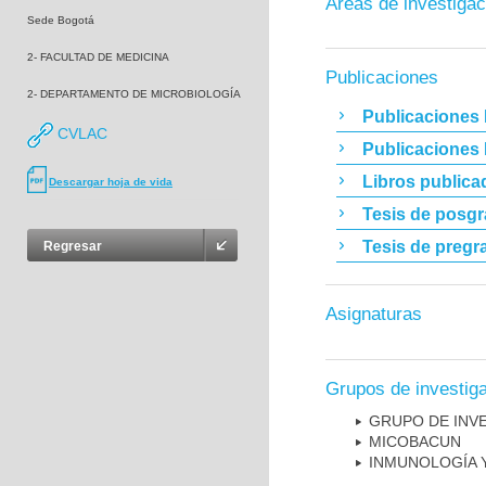
Áreas de investigac
Sede Bogotá
2- FACULTAD DE MEDICINA
Publicaciones
2- DEPARTAMENTO DE MICROBIOLOGÍA
Publicaciones 
CVLAC
Publicaciones
Libros publica
Descargar hoja de vida
Tesis de posg
Tesis de pregr
Regresar
Asignaturas
Grupos de investig
GRUPO DE INV
MICOBAC­UN
INMUNOLOGÍA 