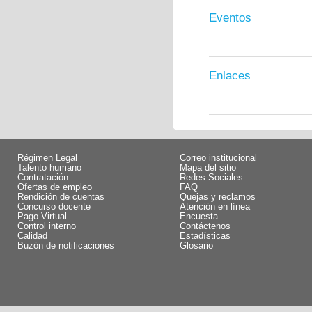
Eventos
Enlaces
Régimen Legal
Correo institucional
Talento humano
Mapa del sitio
Contratación
Redes Sociales
Ofertas de empleo
FAQ
Rendición de cuentas
Quejas y reclamos
Concurso docente
Atención en línea
Pago Virtual
Encuesta
Control interno
Contáctenos
Calidad
Estadísticas
Buzón de notificaciones
Glosario