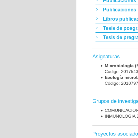
Publicaciones 
Publicaciones
Libros publica
Tesis de posg
Tesis de pregr
Asignaturas
Microbiología
Código: 201754
Ecología micr
Código: 201879
Grupos de investig
COMUNICACION
INMUNOLOGIA 
Proyectos asociad