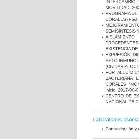
INTERCAMBIO 
MOVILIDAD, 20
PROGRAMA DE 
CORALES
(Fecha
MEJORAMIENT
SEMISÍNTESIS
AISLAMIENTO
PROCEDENTES
EXISTENCIA DE
EXPRESIÓN DI
RETO INMUNOL
(CNIDARIA: OC
FORTALECIMI
BACTERIANA 
CORALES *MON
inicio: 2017-06-0
CENTRO DE EX
NACIONAL DE C
Laboratorios asoci
Comunicación y 