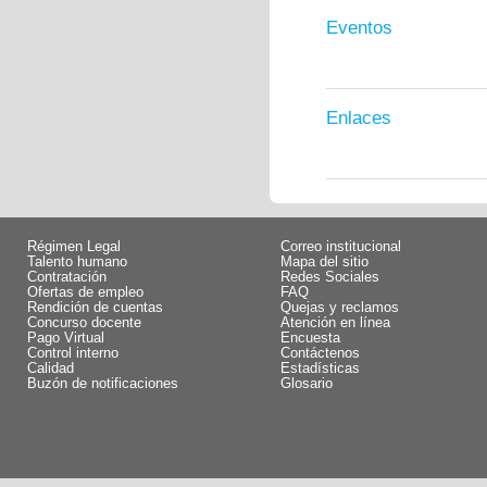
Eventos
Enlaces
Régimen Legal
Correo institucional
Talento humano
Mapa del sitio
Contratación
Redes Sociales
Ofertas de empleo
FAQ
Rendición de cuentas
Quejas y reclamos
Concurso docente
Atención en línea
Pago Virtual
Encuesta
Control interno
Contáctenos
Calidad
Estadísticas
Buzón de notificaciones
Glosario