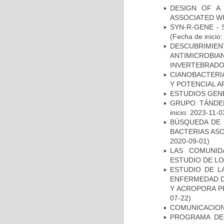
DESIGN OF A
ASSOCIATED WI
SYN-R-GENE -
(Fecha de inicio
DESCUBRIMI
ANTIMICROBIA
INVERTEBRADO
CIANOBACTERI
Y POTENCIAL A
ESTUDIOS GEN
GRUPO TÁNDEM
inicio: 2023-11-0
BÚSQUEDA DE 
BACTERIAS AS
2020-09-01)
LAS COMUNID
ESTUDIO DE L
ESTUDIO DE L
ENFERMEDAD D
Y ACROPORA P
07-22)
COMUNICACION
PROGRAMA DE 