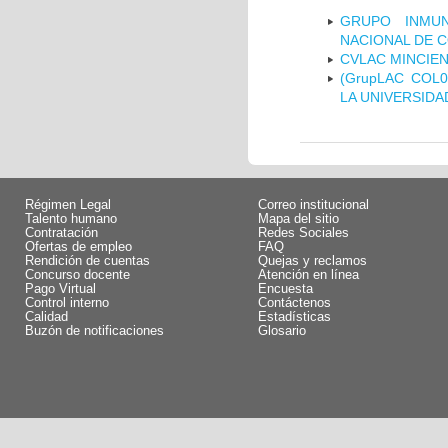
GRUPO INMUN
NACIONAL DE 
CVLAC MINCIEN
(GrupLAC COL
LA UNIVERSIDA
Régimen Legal
Correo institucional
Talento humano
Mapa del sitio
Contratación
Redes Sociales
Ofertas de empleo
FAQ
Rendición de cuentas
Quejas y reclamos
Concurso docente
Atención en línea
Pago Virtual
Encuesta
Control interno
Contáctenos
Calidad
Estadísticas
Buzón de notificaciones
Glosario