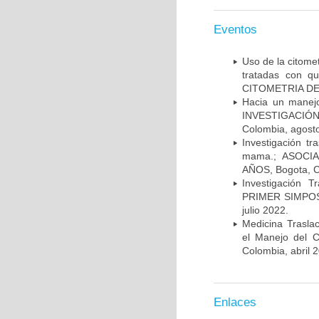
Eventos
Uso de la citome
tratadas con 
CITOMETRIA DE 
Hacia un manej
INVESTIGACIÓN
Colombia, agost
Investigación t
mama.; ASOCI
AÑOS, Bogota, C
Investigación 
PRIMER SIMPOS
julio 2022.
Medicina Trasla
el Manejo del
Colombia, abril 
Enlaces