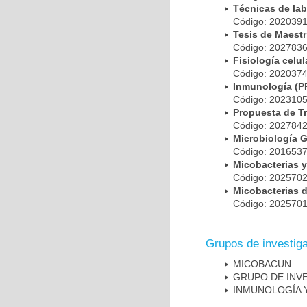
Técnicas de la
Código: 20203
Tesis de Maest
Código: 20278
Fisiología cel
Código: 20203
Inmunología (
Código: 20231
Propuesta de T
Código: 20278
Microbiología 
Código: 20165
Micobacterias 
Código: 20257
Micobacterias 
Código: 20257
Grupos de investig
MICOBAC­UN
GRUPO DE INV
INMUNOLOGÍA 