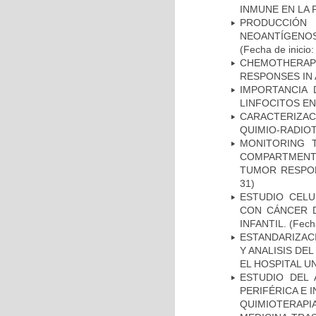
INMUNE EN LA
PRODUCCIÓN 
NEOANTÍGENOS
(Fecha de inicio
CHEMOTHERAPY
RESPONSES IN 
IMPORTANCIA 
LINFOCITOS EN
CARACTERIZAC
QUIMIO-RADIO
MONITORING 
COMPARTMENTS
TUMOR RESPO
31)
ESTUDIO CELU
CON CÁNCER 
INFANTIL.
(Fecha
ESTANDARIZAC
Y ANALISIS DE
EL HOSPITAL U
ESTUDIO DEL
PERIFÉRICA E 
QUIMIOTERAPI