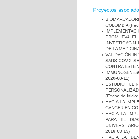
Proyectos asociad
BIOMARCADOR
COLOMBIA
(Fech
IMPLEMENTAC
PROMUEVA EL 
INVESTIGACIN
DE LA MEDICIN
VALIDACIÓN IN
SARS-COV-2 S
CONTRA ESTE 
IMMUNOSENESC
2020-08-11)
ESTUDIO CLÍ
PERSONALIZA
(Fecha de inicio
HACIA LA IMPL
CÁNCER EN CO
HACIA LA IMP
PARA EL DIA
UNIVERSITARIO
2018-08-13)
HACIA LA IDE