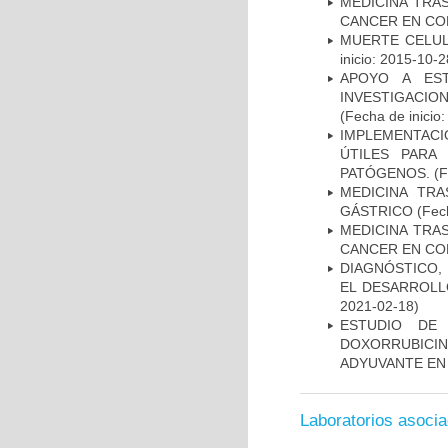
MEDICINA TRA
CANCER EN CO
MUERTE CELUL
inicio: 2015-10-2
APOYO A ES
INVESTIGACIO
(Fecha de inicio
IMPLEMENTACIÓ
ÚTILES PARA
PATÓGENOS.
(F
MEDICINA TR
GÁSTRICO
(Fech
MEDICINA TRA
CANCER EN CO
DIAGNÓSTICO,
EL DESARROLL
2021-02-18)
ESTUDIO DE
DOXORRUBICI
ADYUVANTE EN
Laboratorios asoci