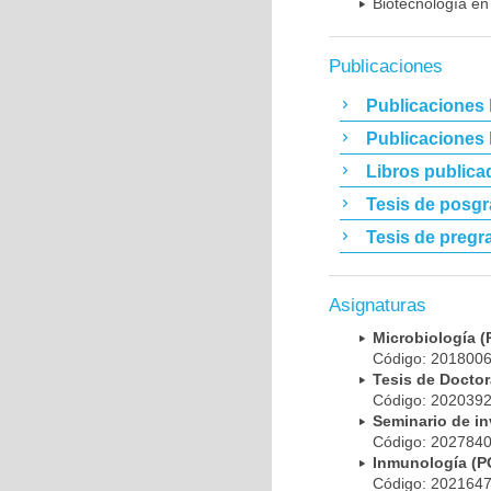
Biotecnología en
Publicaciones
Publicaciones 
Publicaciones
Libros publica
Tesis de posg
Tesis de pregr
Asignaturas
Microbiología
Código: 20180
Tesis de Doct
Código: 20203
Seminario de i
Código: 20278
Inmunología (
Código: 20216