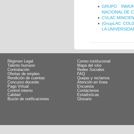
GRUPO INMUN
NACIONAL DE 
CVLAC MINCIEN
(GrupLAC COL
LA UNIVERSIDA
Régimen Legal
Correo institucional
Talento humano
Mapa del sitio
Contratación
Redes Sociales
Ofertas de empleo
FAQ
Rendición de cuentas
Quejas y reclamos
Concurso docente
Atención en línea
Pago Virtual
Encuesta
Control interno
Contáctenos
Calidad
Estadísticas
Buzón de notificaciones
Glosario