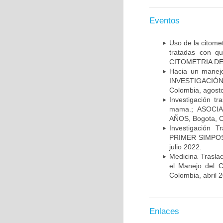
Eventos
Uso de la citome
tratadas con 
CITOMETRIA DE 
Hacia un manej
INVESTIGACIÓN
Colombia, agost
Investigación t
mama.; ASOCI
AÑOS, Bogota, C
Investigación 
PRIMER SIMPOS
julio 2022.
Medicina Trasla
el Manejo del
Colombia, abril 
Enlaces