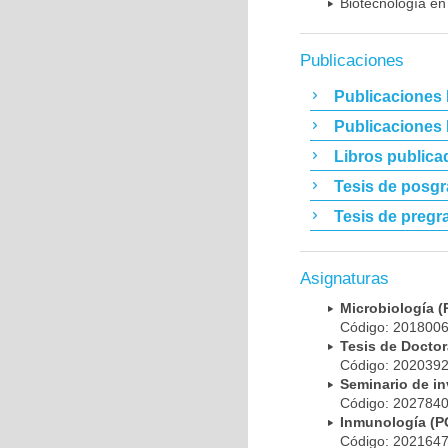
Biotecnología en
Publicaciones
Publicaciones 
Publicaciones
Libros publica
Tesis de posg
Tesis de pregr
Asignaturas
Microbiología
Código: 20180
Tesis de Doct
Código: 20203
Seminario de i
Código: 20278
Inmunología (
Código: 20216