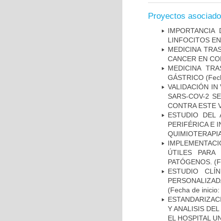
Proyectos asociad
IMPORTANCIA 
LINFOCITOS EN
MEDICINA TRA
CANCER EN CO
MEDICINA TR
GÁSTRICO
(Fech
VALIDACIÓN IN
SARS-COV-2 S
CONTRA ESTE 
ESTUDIO DEL
PERIFÉRICA E 
QUIMIOTERAPI
IMPLEMENTACIÓ
ÚTILES PARA
PATÓGENOS.
(F
ESTUDIO CLÍ
PERSONALIZA
(Fecha de inicio
ESTANDARIZAC
Y ANALISIS DE
EL HOSPITAL U