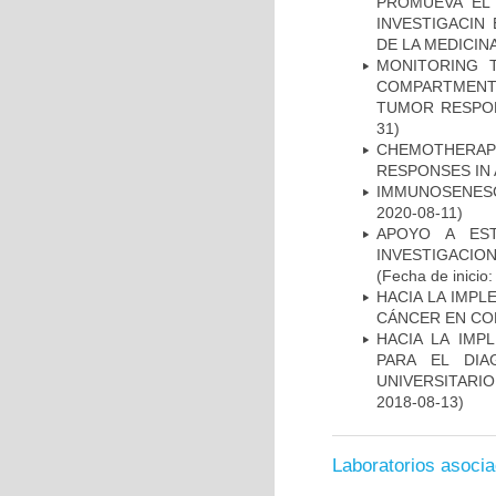
PROMUEVA EL 
INVESTIGACIN
DE LA MEDICIN
MONITORING 
COMPARTMENTS
TUMOR RESPO
31)
CHEMOTHERAPY
RESPONSES IN 
IMMUNOSENESC
2020-08-11)
APOYO A ES
INVESTIGACIO
(Fecha de inicio
HACIA LA IMPL
CÁNCER EN CO
HACIA LA IMP
PARA EL DIA
UNIVERSITARIO
2018-08-13)
Laboratorios asoci