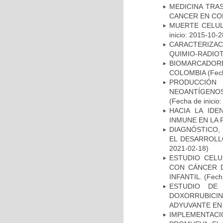
MEDICINA TRA
CANCER EN CO
MUERTE CELUL
inicio: 2015-10-2
CARACTERIZAC
QUIMIO-RADIO
BIOMARCADOR
COLOMBIA
(Fech
PRODUCCIÓN 
NEOANTÍGENOS
(Fecha de inicio
HACIA LA IDE
INMUNE EN LA
DIAGNÓSTICO,
EL DESARROLL
2021-02-18)
ESTUDIO CELU
CON CÁNCER 
INFANTIL.
(Fecha
ESTUDIO DE
DOXORRUBICI
ADYUVANTE EN
IMPLEMENTAC