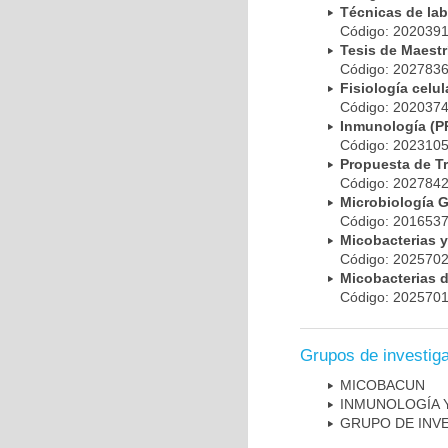
Técnicas de la
Código: 20203
Tesis de Maest
Código: 20278
Fisiología cel
Código: 20203
Inmunología (
Código: 20231
Propuesta de T
Código: 20278
Microbiología 
Código: 20165
Micobacterias 
Código: 20257
Micobacterias 
Código: 20257
Grupos de investig
MICOBAC­UN
INMUNOLOGÍA 
GRUPO DE INV