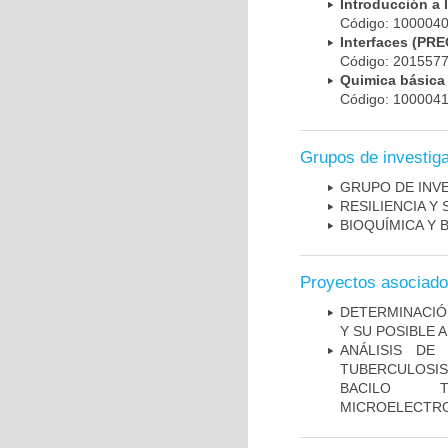
Introducción a 
Código: 10000
Interfaces (PR
Código: 20155
Quimica básic
Código: 10000
Grupos de investig
GRUPO DE INV
RESILIENCIA Y
BIOQUÍMICA Y 
Proyectos asociad
DETERMINACIÓ
Y SU POSIBLE
ANÁLISIS DE
TUBERCULOSIS 
BACILO T
MICROELECTR