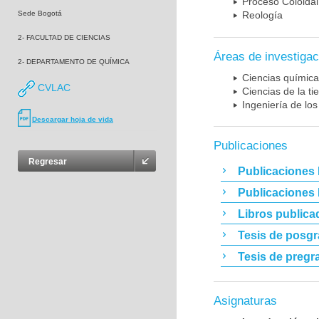
Proceso Coloidal
Sede Bogotá
Reología
2- FACULTAD DE CIENCIAS
Áreas de investigac
2- DEPARTAMENTO DE QUÍMICA
Ciencias químic
CVLAC
Ciencias de la t
Ingeniería de los
Descargar hoja de vida
Publicaciones
Regresar
Publicaciones 
Publicaciones
Libros publica
Tesis de posg
Tesis de pregr
Asignaturas