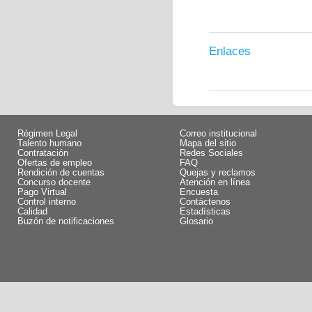
Enlaces
Régimen Legal
Correo institucional
Talento humano
Mapa del sitio
Contratación
Redes Sociales
Ofertas de empleo
FAQ
Rendición de cuentas
Quejas y reclamos
Concurso docente
Atención en línea
Pago Virtual
Encuesta
Control interno
Contáctenos
Calidad
Estadísticas
Buzón de notificaciones
Glosario