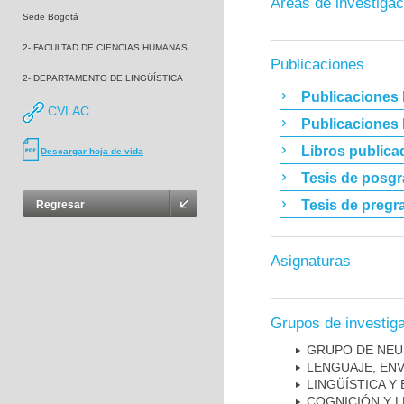
Áreas de investigac
Sede Bogotá
2- FACULTAD DE CIENCIAS HUMANAS
Publicaciones
2- DEPARTAMENTO DE LINGÜÍSTICA
Publicaciones 
CVLAC
Publicaciones
Libros publica
Descargar hoja de vida
Tesis de posg
Tesis de pregr
Regresar
Asignaturas
Grupos de investig
GRUPO DE NEU
LENGUAJE, EN
LINGÜÍSTICA Y
COGNICIÓN Y L