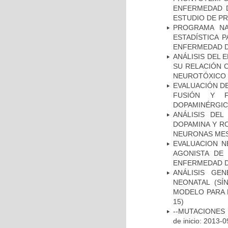
ENFERMEDAD D
ESTUDIO DE P
PROGRAMA NA
ESTADÍSTICA 
ENFERMEDAD D
ANÁLISIS DEL 
SU RELACIÓN C
NEUROTÓXICO
EVALUACIÓN DE
FUSIÓN Y F
DOPAMINÉRGIC
ANÁLISIS DEL
DOPAMINA Y RO
NEURONAS ME
EVALUACION N
AGONISTA DE
ENFERMEDAD D
ANÁLISIS GE
NEONATAL (S
MODELO PARA 
15)
--MUTACIONES 
de inicio: 2013-0