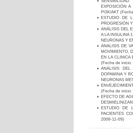
SENSIBILIDA
EXPOSICIÓN A
PI3K/AKT
(Fecha 
ESTUDIO DE LA
PROGRESIÓN Y
ANÁLISIS DEL 
A LA INSULINA 
NEURONAS Y E
ANALISIS DE V
MOVIMIENTO, 
EN LA CLINIC
(Fecha de inicio
ANÁLISIS DEL
DOPAMINA Y RO
NEURONAS ME
ENVEJECIMIE
(Fecha de inicio
EFECTO DE AG
DESMIELINIZA
ESTUDIO DE 
PACIENTES C
2008-11-09)