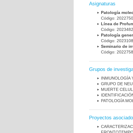
Asignaturas
Patología mole
Código: 20227
Línea de Prof
Código: 20234
Patología gene
Código: 20231
Seminario de i
Código: 20227
Grupos de investig
INMUNOLOGÍA 
GRUPO DE NEU
MUERTE CELU
IDENTIFICACI
PATOLOGÍA MO
Proyectos asociad
CARACTERIZA
FRONTOTEMP