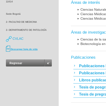
11614
Áreas de interés
Ciencias Naturale
Ciencias Médicas
Sede Bogotá
Ciencias Médicas
2- FACULTAD DE MEDICINA
2- DEPARTAMENTO DE PATOLOGÍA
Áreas de investigac
CVLAC
Ciencias de la sa
Biotecnología en
Descargar hoja de vida
Publicaciones
Regresar
Publicaciones 
Publicaciones
Libros publica
Tesis de posg
Tesis de pregr