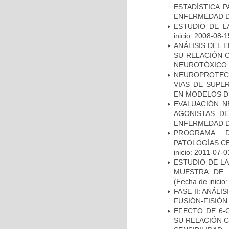
ESTADÍSTICA 
ENFERMEDAD D
ESTUDIO DE LA
inicio: 2008-08-1
ANÁLISIS DEL 
SU RELACIÓN C
NEUROTÓXICO
NEUROPROTECC
VIAS DE SUPE
EN MODELOS D
EVALUACIÓN N
AGONISTAS D
ENFERMEDAD D
PROGRAMA D
PATOLOGÍAS C
inicio: 2011-07-0
ESTUDIO DE LA
MUESTRA DE 
(Fecha de inicio
FASE II: ANÁLI
FUSIÓN-FISIÓN
EFECTO DE 6-
SU RELACIÓN CO