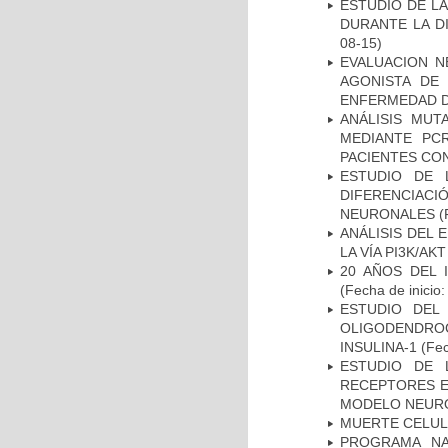
ESTUDIO DE L
DURANTE LA D
08-15)
EVALUACION N
AGONISTA DE
ENFERMEDAD D
ANÁLISIS MUT
MEDIANTE PC
PACIENTES CON
ESTUDIO DE 
DIFERENCIA
NEURONALES
(
ANÁLISIS DEL
LA VÍA PI3K/A
20 AÑOS DEL 
(Fecha de inicio
ESTUDIO DEL
OLIGODENDRO
INSULINA-1
(Fec
ESTUDIO DE 
RECEPTORES E
MODELO NEUR
MUERTE CELU
PROGRAMA NA