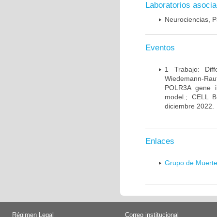
Laboratorios asoci
Neurociencias, P
Eventos
1 Trabajo: Diff
Wiedemann-Rauten
POLR3A gene in
model.; CELL 
diciembre 2022.
Enlaces
Grupo de Muerte
Régimen Legal
Correo institucional