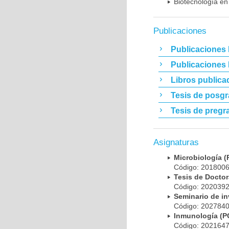
Biotecnología en
Publicaciones
Publicaciones 
Publicaciones
Libros publica
Tesis de posg
Tesis de pregr
Asignaturas
Microbiología
Código: 20180
Tesis de Doct
Código: 20203
Seminario de i
Código: 20278
Inmunología (
Código: 20216