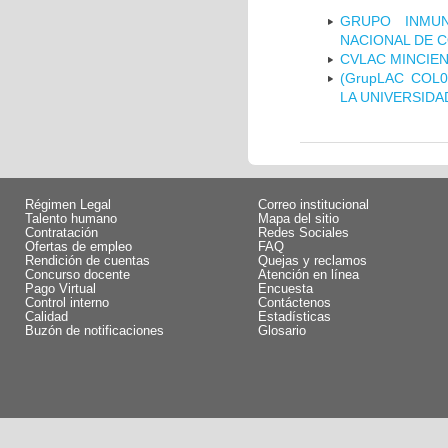
GRUPO INMUN
NACIONAL DE 
CVLAC MINCIEN
(GrupLAC COL
LA UNIVERSIDA
Régimen Legal
Correo institucional
Talento humano
Mapa del sitio
Contratación
Redes Sociales
Ofertas de empleo
FAQ
Rendición de cuentas
Quejas y reclamos
Concurso docente
Atención en línea
Pago Virtual
Encuesta
Control interno
Contáctenos
Calidad
Estadísticas
Buzón de notificaciones
Glosario