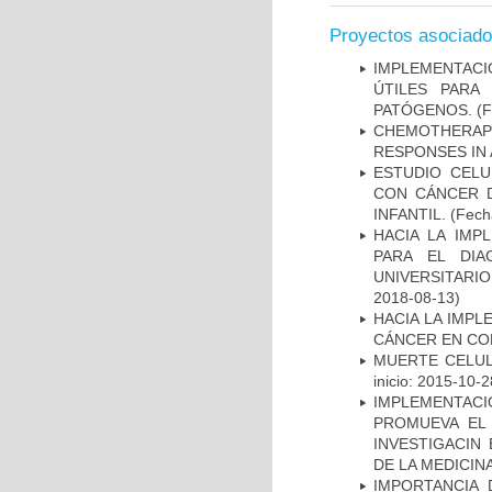
Proyectos asociad
IMPLEMENTACIÓ
ÚTILES PARA
PATÓGENOS.
(F
CHEMOTHERAPY
RESPONSES IN 
ESTUDIO CELU
CON CÁNCER 
INFANTIL.
(Fecha
HACIA LA IMP
PARA EL DIA
UNIVERSITARIO
2018-08-13)
HACIA LA IMPL
CÁNCER EN CO
MUERTE CELUL
inicio: 2015-10-2
IMPLEMENTAC
PROMUEVA EL 
INVESTIGACIN
DE LA MEDICIN
IMPORTANCIA 