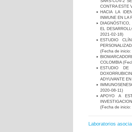
SARS-COV-2 S
CONTRA ESTE 
HACIA LA IDE
INMUNE EN LA
DIAGNÓSTICO,
EL DESARROLL
2021-02-18)
ESTUDIO CLÍ
PERSONALIZA
(Fecha de inicio
BIOMARCADOR
COLOMBIA
(Fech
ESTUDIO DE
DOXORRUBICI
ADYUVANTE EN
IMMUNOSENESC
2020-08-11)
APOYO A ES
INVESTIGACIO
(Fecha de inicio
Laboratorios asoci