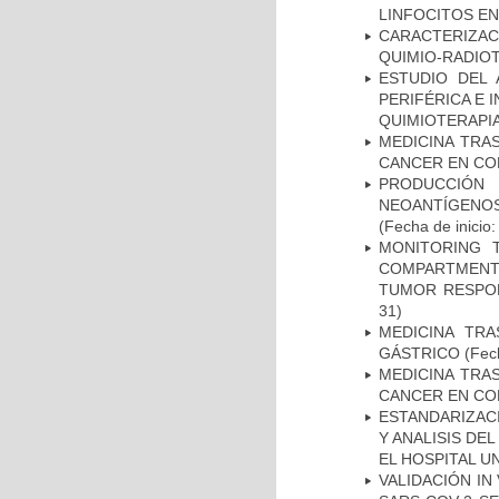
LINFOCITOS EN
CARACTERIZAC
QUIMIO-RADIO
ESTUDIO DEL
PERIFÉRICA E 
QUIMIOTERAPI
MEDICINA TRA
CANCER EN CO
PRODUCCIÓN 
NEOANTÍGENOS
(Fecha de inicio
MONITORING 
COMPARTMENTS
TUMOR RESPO
31)
MEDICINA TR
GÁSTRICO
(Fech
MEDICINA TRA
CANCER EN CO
ESTANDARIZAC
Y ANALISIS DE
EL HOSPITAL U
VALIDACIÓN IN