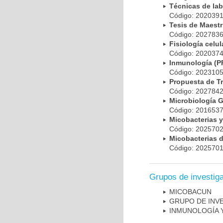
Técnicas de la
Código: 20203
Tesis de Maest
Código: 20278
Fisiología cel
Código: 20203
Inmunología (
Código: 20231
Propuesta de T
Código: 20278
Microbiología 
Código: 20165
Micobacterias 
Código: 20257
Micobacterias 
Código: 20257
Grupos de investig
MICOBAC­UN
GRUPO DE INV
INMUNOLOGÍA 