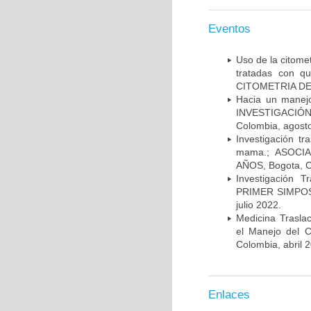
Eventos
Uso de la citome
tratadas con 
CITOMETRIA DE 
Hacia un manej
INVESTIGACIÓN
Colombia, agost
Investigación t
mama.; ASOCI
AÑOS, Bogota, C
Investigación 
PRIMER SIMPOS
julio 2022.
Medicina Trasla
el Manejo del
Colombia, abril 
Enlaces