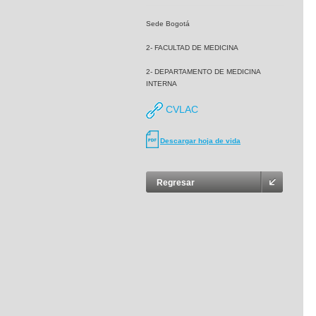
Sede Bogotá
2- FACULTAD DE MEDICINA
2- DEPARTAMENTO DE MEDICINA
INTERNA
CVLAC
Descargar hoja de vida
Regresar