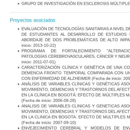
GRUPO DE INVESTIGACIÓN EN ESCLEROSIS MÚLTIPLE
Proyectos asociados
EVALUACIÓN DE TECNOLOGÍAS SANITARIAS A NIVEL 
DE ESTUDIANTES AL DESARROLLO DE ESTUDIOS 
ABORDAJE DE DOS PROBLEMÁTICAS DE ALTO IMPAC
inicio: 2013-10-22)
PROGRAMA DE FORTALECIMIENTO "ALTERAC
PATOLOGÍAS CEREBROVASCULARES, CÁNCER Y NEU
inicio: 2011-07-01)
CARACTERIZACIÓN CLÍNICA Y GENÉTICA DE UNA C
DEMENCIA FRONTO TEMPORAL COMPARADA CON UN
CON ENFERMEDAD DE ALZHEIMER
(Fecha de inicio: 20
ANÁLISIS DE VARIABLES CLÍNICAS Y GENÉTICAS AS
MOVIMIENTO, DEMENCIAS Y TRASTORNOS DEL AFEC
EN LA CLÍNICA EN BOGOTÁ: EFECTO DE MÚLTIPLES 
(Fecha de inicio: 2006-08-28)
ANALISIS DE VARIABLES CLINICAS Y GENETICAS AS
MOVIMIENTO, DEMENCIAS Y TRASTORNOS DEL AFEC
EN LA CLINICA EN BOGOTA: EFECTO DE MULTIPLES
(Fecha de inicio: 2007-09-10)
ENVEJECIMIENTO CEREBRAL Y MODELOS DE ENV