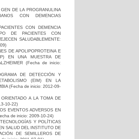
L GEN DE LA PROGRANULINA
IANOS CON DEMENCIAS
PACIENTES CON DEMENCIA
PO DE PACIENTES CON
VEJECEN SALUDABLEMENTE:
-09)
NES DE APOLIPOPROTEINA E
PP) EN UNA MUESTRA DE
ALZHEIMER
(Fecha de inicio:
OGRAMA DE DETECCIÓN Y
TABOLISMO (EIM) EN LA
BIA
(Fecha de inicio: 2012-09-
 ORIENTADO A LA TOMA DE
13-10-22)
 LOS EVENTOS ADVERSOS EN
echa de inicio: 2009-10-24)
TECNOLOGÍAS Y POLÍTICAS
EN SALUD DEL INSTITUTO DE
EACIÓN DE SEMILLEROS DE