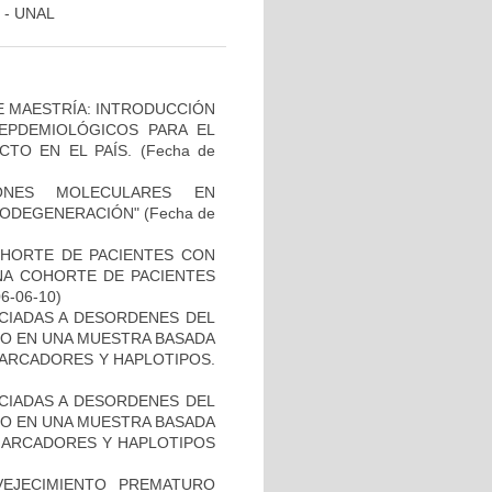
 - UNAL
DE MAESTRÍA: INTRODUCCIÓN
EPDEMIOLÓGICOS PARA EL
TO EN EL PAÍS.
(Fecha de
IONES MOLECULARES EN
RODEGENERACIÓN"
(Fecha de
OHORTE DE PACIENTES CON
A COHORTE DE PACIENTES
06-06-10)
OCIADAS A DESORDENES DEL
TO EN UNA MUESTRA BASADA
MARCADORES Y HAPLOTIPOS.
OCIADAS A DESORDENES DEL
TO EN UNA MUESTRA BASADA
 MARCADORES Y HAPLOTIPOS
EJECIMIENTO PREMATURO