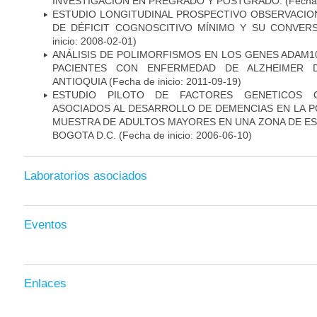
INVESTIGACIÓN EN PREGRADO Y POSTGRADO.
(Fecha 
ESTUDIO LONGITUDINAL PROSPECTIVO OBSERVACIO
DE DÉFICIT COGNOSCITIVO MÍNIMO Y SU CONVERS
inicio: 2008-02-01)
ANÁLISIS DE POLIMORFISMOS EN LOS GENES ADAM10
PACIENTES CON ENFERMEDAD DE ALZHEIMER 
ANTIOQUIA
(Fecha de inicio: 2011-09-19)
ESTUDIO PILOTO DE FACTORES GENETICOS C
ASOCIADOS AL DESARROLLO DE DEMENCIAS EN LA PO
MUESTRA DE ADULTOS MAYORES EN UNA ZONA DE E
BOGOTA D.C.
(Fecha de inicio: 2006-06-10)
Laboratorios asociados
Eventos
Enlaces