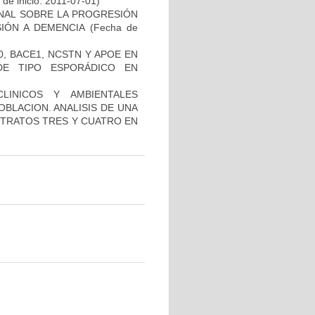
de inicio: 2011-07-01)
NAL SOBRE LA PROGRESIÓN
IÓN A DEMENCIA
(Fecha de
, BACE1, NCSTN Y APOE EN
DE TIPO ESPORÁDICO EN
LINICOS Y AMBIENTALES
BLACION. ANALISIS DE UNA
STRATOS TRES Y CUATRO EN