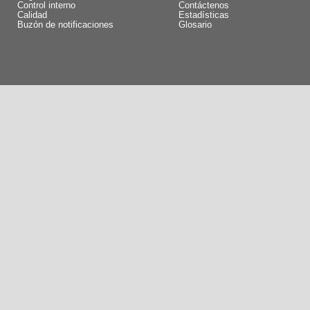
Control interno
Contáctenos
Calidad
Estadísticas
Buzón de notificaciones
Glosario