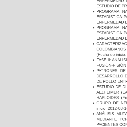
ENFERMEDAD D
ESTUDIO DE P
PROGRAMA NA
ESTADÍSTICA 
ENFERMEDAD D
PROGRAMA NA
ESTADÍSTICA 
ENFERMEDAD D
CARACTERIZACI
COLOMBIANOS
(Fecha de inicio
FASE II: ANÁLI
FUSIÓN-FISIÓN
PATRONES DE
DESARROLLO D
DE POLLO ENTR
ESTUDIO DE D
ALZHEIMER (E
HAPLOIDES.
(Fe
GRUPO DE NEU
inicio: 2012-08-1
ANÁLISIS MUT
MEDIANTE PC
PACIENTES CON