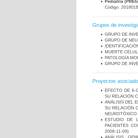
Pediatría (PRE
Código: 201801
Grupos de investig
GRUPO DE INV
GRUPO DE NEU
IDENTIFICACI
MUERTE CELU
PATOLOGÍA MO
GRUPO DE INV
Proyectos asociad
EFECTO DE 6-
SU RELACIÓN CO
ANÁLISIS DEL 
SU RELACIÓN C
NEUROTÓXICO
ESTUDIO DE 
PACIENTES C
2008-11-09)
ANÁLISIS GE