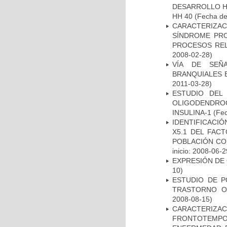
DESARROLLO HI
HH 40
(Fecha de 
CARACTERIZAC
SÍNDROME PRO
PROCESOS REL
2008-02-28)
VÍA DE SEÑ
BRANQUIALES E
2011-03-28)
ESTUDIO DEL
OLIGODENDRO
INSULINA-1
(Fec
IDENTIFICACIÓ
X5.1 DEL FAC
POBLACIÓN CO
inicio: 2008-06-2
EXPRESIÓN DE
10)
ESTUDIO DE P
TRASTORNO O
2008-08-15)
CARACTERIZA
FRONTOTEMP