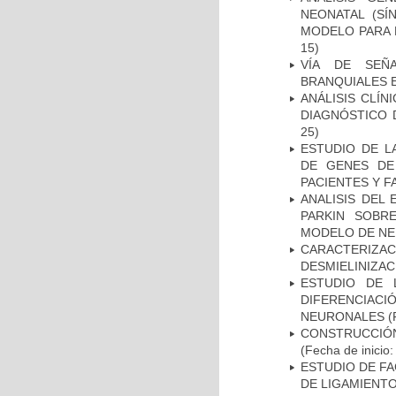
NEONATAL (S
MODELO PARA 
15)
VÍA DE SEÑ
BRANQUIALES E
ANÁLISIS CLÍ
DIAGNÓSTICO 
25)
ESTUDIO DE L
DE GENES DE
PACIENTES Y F
ANALISIS DEL
PARKIN SOBRE
MODELO DE NE
CARACTERIZAC
DESMIELINIZA
ESTUDIO DE 
DIFERENCIA
NEURONALES
(
CONSTRUCCIÓN
(Fecha de inicio
ESTUDIO DE FA
DE LIGAMIENTO