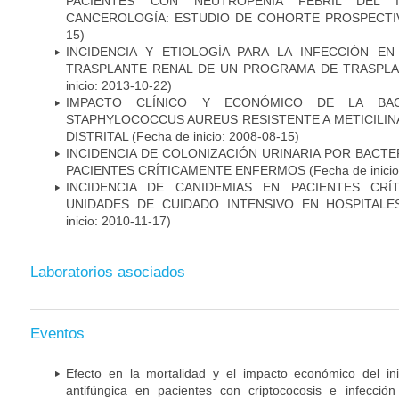
PACIENTES CON NEUTROPENIA FEBRIL DEL I
CANCEROLOGÍA: ESTUDIO DE COHORTE PROSPECTI
15)
INCIDENCIA Y ETIOLOGÍA PARA LA INFECCIÓN E
TRASPLANTE RENAL DE UN PROGRAMA DE TRASPLA
inicio: 2013-10-22)
IMPACTO CLÍNICO Y ECONÓMICO DE LA BAC
STAPHYLOCOCCUS AUREUS RESISTENTE A METICILINA
DISTRITAL
(Fecha de inicio: 2008-08-15)
INCIDENCIA DE COLONIZACIÓN URINARIA POR BACTE
PACIENTES CRÍTICAMENTE ENFERMOS
(Fecha de inici
INCIDENCIA DE CANIDEMIAS EN PACIENTES CR
UNIDADES DE CUIDADO INTENSIVO EN HOSPITAL
inicio: 2010-11-17)
Laboratorios asociados
Eventos
Efecto en la mortalidad y el impacto económico del in
antifúngica en pacientes con criptococosis e infecció