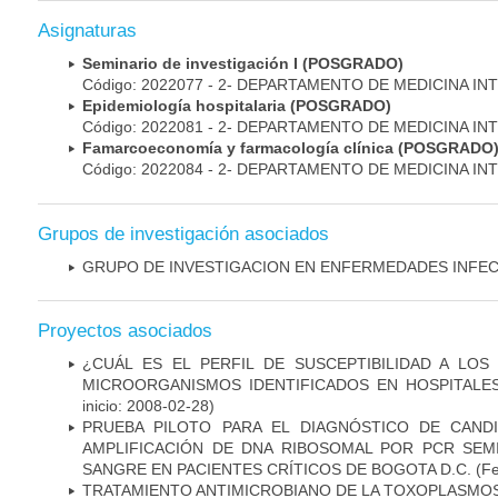
Asignaturas
Seminario de investigación I (POSGRADO)
Código: 2022077 - 2- DEPARTAMENTO DE MEDICINA IN
Epidemiología hospitalaria (POSGRADO)
Código: 2022081 - 2- DEPARTAMENTO DE MEDICINA IN
Famarcoeconomía y farmacología clínica (POSGRADO
Código: 2022084 - 2- DEPARTAMENTO DE MEDICINA IN
Grupos de investigación asociados
GRUPO DE INVESTIGACION EN ENFERMEDADES INFE
Proyectos asociados
¿CUÁL ES EL PERFIL DE SUSCEPTIBILIDAD A LOS
MICROORGANISMOS IDENTIFICADOS EN HOSPITALE
inicio: 2008-02-28)
PRUEBA PILOTO PARA EL DIAGNÓSTICO DE CANDID
AMPLIFICACIÓN DE DNA RIBOSOMAL POR PCR SEM
SANGRE EN PACIENTES CRÍTICOS DE BOGOTA D.C.
(Fe
TRATAMIENTO ANTIMICROBIANO DE LA TOXOPLASMO