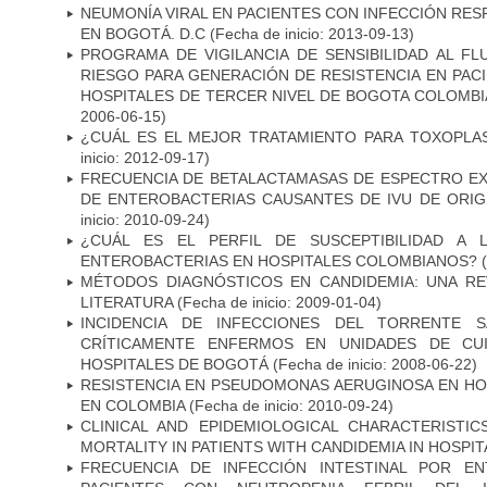
NEUMONÍA VIRAL EN PACIENTES CON INFECCIÓN RES
EN BOGOTÁ. D.C
(Fecha de inicio: 2013-09-13)
PROGRAMA DE VIGILANCIA DE SENSIBILIDAD AL F
RIESGO PARA GENERACIÓN DE RESISTENCIA EN PAC
HOSPITALES DE TERCER NIVEL DE BOGOTA COLOMBIA
2006-06-15)
¿CUÁL ES EL MEJOR TRATAMIENTO PARA TOXOPL
inicio: 2012-09-17)
FRECUENCIA DE BETALACTAMASAS DE ESPECTRO EX
DE ENTEROBACTERIAS CAUSANTES DE IVU DE ORI
inicio: 2010-09-24)
¿CUÁL ES EL PERFIL DE SUSCEPTIBILIDAD A 
ENTEROBACTERIAS EN HOSPITALES COLOMBIANOS?
(
MÉTODOS DIAGNÓSTICOS EN CANDIDEMIA: UNA REV
LITERATURA
(Fecha de inicio: 2009-01-04)
INCIDENCIA DE INFECCIONES DEL TORRENTE S
CRÍTICAMENTE ENFERMOS EN UNIDADES DE CUI
HOSPITALES DE BOGOTÁ
(Fecha de inicio: 2008-06-22)
RESISTENCIA EN PSEUDOMONAS AERUGINOSA EN HO
EN COLOMBIA
(Fecha de inicio: 2010-09-24)
CLINICAL AND EPIDEMIOLOGICAL CHARACTERISTI
MORTALITY IN PATIENTS WITH CANDIDEMIA IN HOSPI
FRECUENCIA DE INFECCIÓN INTESTINAL POR EN