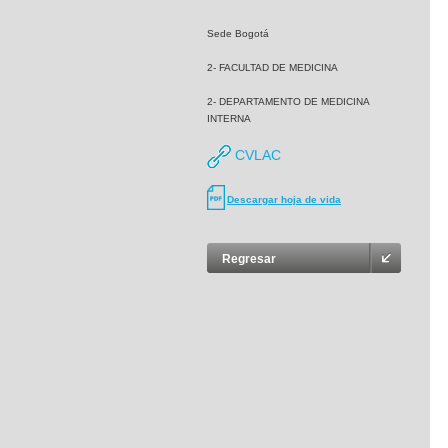
Sede Bogotá
2- FACULTAD DE MEDICINA
2- DEPARTAMENTO DE MEDICINA
INTERNA
CVLAC
Descargar hoja de vida
Regresar