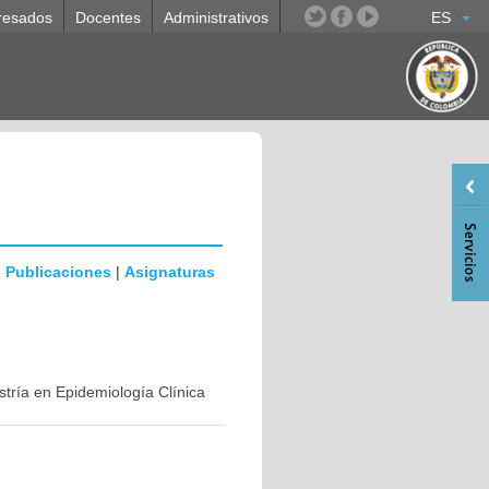
resados
Docentes
Administrativos
ES
|
Publicaciones
|
Asignaturas
stría en Epidemiología Clínica