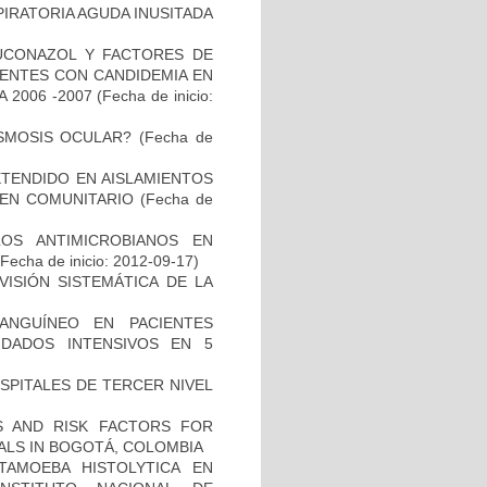
PIRATORIA AGUDA INUSITADA
LUCONAZOL Y FACTORES DE
IENTES CON CANDIDEMIA EN
 2006 -2007
(Fecha de inicio:
ASMOSIS OCULAR?
(Fecha de
TENDIDO EN AISLAMIENTOS
GEN COMUNITARIO
(Fecha de
LOS ANTIMICROBIANOS EN
Fecha de inicio: 2012-09-17)
ISIÓN SISTEMÁTICA DE LA
ANGUÍNEO EN PACIENTES
DADOS INTENSIVOS EN 5
SPITALES DE TERCER NIVEL
CS AND RISK FACTORS FOR
TALS IN BOGOTÁ, COLOMBIA
TAMOEBA HISTOLYTICA EN