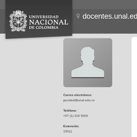
docentes.unal.e
Correo electrónico:
jacortesl@unal.edu.co
Teléfono:
+57 (1) 316 5000
Extensión:
15011