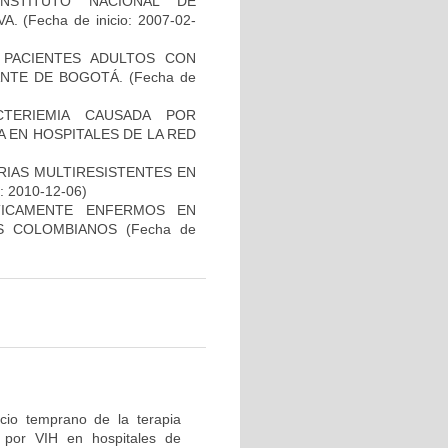
NSTITUTO NACIONAL DE
VA.
(Fecha de inicio: 2007-02-
N PACIENTES ADULTOS CON
NTE DE BOGOTÁ.
(Fecha de
TERIEMIA CAUSADA POR
 EN HOSPITALES DE LA RED
RIAS MULTIRESISTENTES EN
o: 2010-12-06)
ÍTICAMENTE ENFERMOS EN
ES COLOMBIANOS
(Fecha de
icio temprano de la terapia
n por VIH en hospitales de