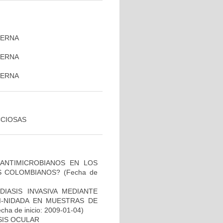
TERNA
TERNA
)
TERNA
CCIOSAS
 ANTIMICROBIANOS EN LOS
S COLOMBIANOS?
(Fecha de
IASIS INVASIVA MEDIANTE
I-NIDADA EN MUESTRAS DE
cha de inicio: 2009-01-04)
SIS OCULAR