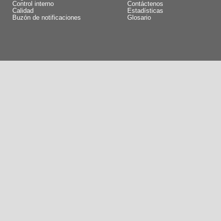
Control interno
Contáctenos
Calidad
Estadísticas
Buzón de notificaciones
Glosario