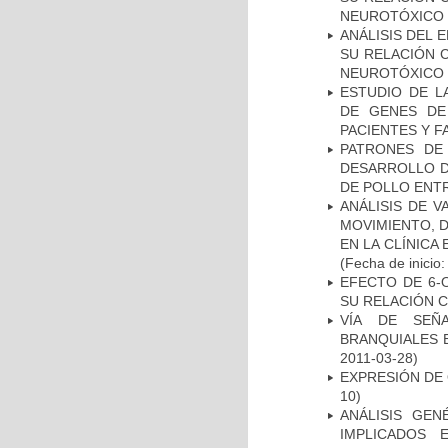
NEUROTÓXICO
ANÁLISIS DEL 
SU RELACIÓN C
NEUROTÓXICO
ESTUDIO DE L
DE GENES DE
PACIENTES Y F
PATRONES DE
DESARROLLO D
DE POLLO ENTR
ANÁLISIS DE V
MOVIMIENTO, 
EN LA CLÍNICA
(Fecha de inicio
EFECTO DE 6-
SU RELACIÓN CO
VÍA DE SEÑ
BRANQUIALES E
2011-03-28)
EXPRESIÓN DE
10)
ANÁLISIS GE
IMPLICADOS 