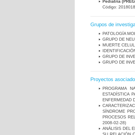
Pediatría (PRE
Código: 201801
Grupos de investig
PATOLOGÍA MO
GRUPO DE NEU
MUERTE CELU
IDENTIFICACI
GRUPO DE INV
GRUPO DE INV
Proyectos asociad
PROGRAMA NA
ESTADÍSTICA 
ENFERMEDAD D
CARACTERIZAC
SÍNDROME PRO
PROCESOS REL
2008-02-28)
ANÁLISIS DEL 
SU RELACIÓN C