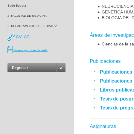
Sede Bogotá
NEUROCIENCIA
GENETICA HUM
2- FACULTAD DE MEDICINA
BIOLOGIA DEL
2- DEPARTAMENTO DE PEDIATRÍA
Áreas de investigac
CVLAC
Ciencias de la sa
Descargar hoja de vida
Publicaciones
Regresar
Publicaciones 
Publicaciones
Libros publica
Tesis de posg
Tesis de pregr
Asignaturas