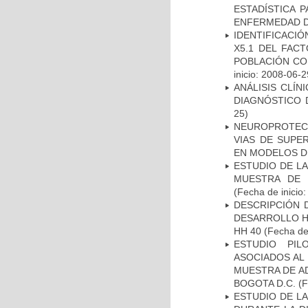
ESTADÍSTICA 
ENFERMEDAD D
IDENTIFICACIÓ
X5.1 DEL FAC
POBLACIÓN CO
inicio: 2008-06-2
ANÁLISIS CLÍ
DIAGNÓSTICO 
25)
NEUROPROTECC
VIAS DE SUPE
EN MODELOS D
ESTUDIO DE LA
MUESTRA DE 
(Fecha de inicio
DESCRIPCIÓN 
DESARROLLO HI
HH 40
(Fecha de 
ESTUDIO PIL
ASOCIADOS AL 
MUESTRA DE A
BOGOTA D.C.
(F
ESTUDIO DE L