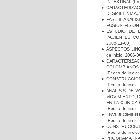
INTESTINAL
(Fec
CARACTERIZAC
DESMIELINIZA
FASE II: ANÁLI
FUSIÓN-FISIÓN
ESTUDIO DE 
PACIENTES C
2008-11-09)
ASPECTOS LIN
de inicio: 2006-0
CARACTERIZACI
COLOMBIANOS
(Fecha de inicio
CONSTRUCCIÓN
(Fecha de inicio
ANALISIS DE V
MOVIMIENTO, 
EN LA CLINIC
(Fecha de inicio
ENVEJECIMIE
(Fecha de inicio
CONSTRUCCIÓN
(Fecha de inicio
PROGRAMA NA