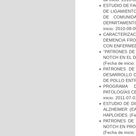
ESTUDIO DE FA
DE LIGAMIENTO
DE COMUNID
DEPARTAMENTO
inicio: 2010-08-0
CARACTERIZAC
DEMENCIA FR
CON ENFERMED
“PATRONES DE
NOTCH EN EL 
(Fecha de inicio
PATRONES DE
DESARROLLO D
DE POLLO ENTR
PROGRAMA D
PATOLOGÍAS C
inicio: 2011-07-0
ESTUDIO DE D
ALZHEIMER (E
HAPLOIDES.
(Fe
PATRONES DE 
NOTCH EN PROM
(Fecha de inicio