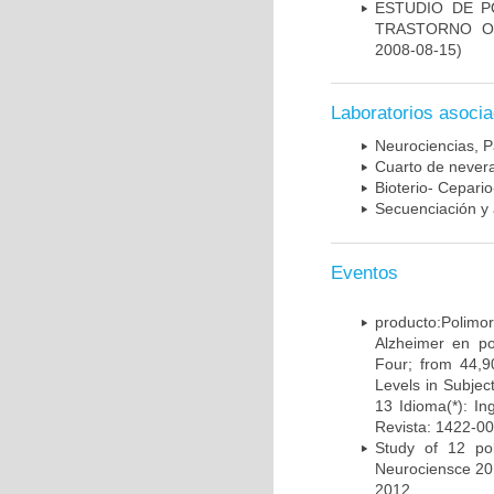
ESTUDIO DE P
TRASTORNO O
2008-08-15)
Laboratorios asoci
Neurociencias, P
Cuarto de nevera
Bioterio- Cepario
Secuenciación y 
Eventos
producto:Poli
Alzheimer en po
Four; from 44,9
Levels in Subject
13 Idioma(*): In
Revista: 1422-00
Study of 12 pol
Neurociensce 20
2012.