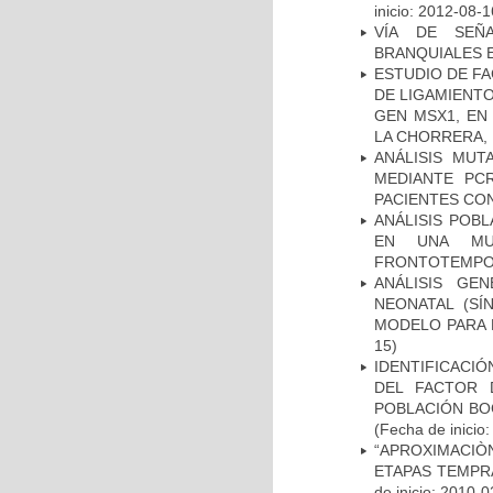
inicio: 2012-08-1
VÍA DE SEÑ
BRANQUIALES E
ESTUDIO DE FA
DE LIGAMIENTO
GEN MSX1, EN
LA CHORRERA,
ANÁLISIS MUT
MEDIANTE PC
PACIENTES CON
ANÁLISIS POB
EN UNA MUE
FRONTOTEMPO
ANÁLISIS GE
NEONATAL (S
MODELO PARA 
15)
IDENTIFICACIÓ
DEL FACTOR 
POBLACIÓN BOG
(Fecha de inicio
“APROXIMACIÒN
ETAPAS TEMPR
de inicio: 2010-0