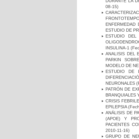
DURANTE LA D
08-15)
CARACTERIZA
FRONTOTEMP
ENFERMEDAD D
ESTUDIO DE P
ESTUDIO DEL
OLIGODENDRO
INSULINA-1
(Fec
ANALISIS DEL
PARKIN SOBRE
MODELO DE NE
ESTUDIO DE 
DIFERENCIA
NEURONALES
(
PATRÓN DE EX
BRANQUIALES Y
CRISIS FEBRIL
EPILEPSIA
(Fech
ANÁLISIS DE 
(APOE) Y PR
PACIENTES C
2010-11-16)
GRUPO DE NEU