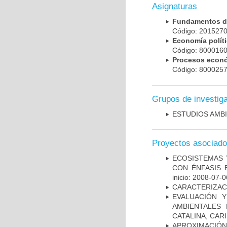
Asignaturas
Fundamentos d
Código: 201527
Economía polít
Código: 800016
Procesos econ
Código: 800025
Grupos de investig
ESTUDIOS AMBI
Proyectos asociad
ECOSISTEMAS 
CON ÉNFASIS 
inicio: 2008-07-0
CARACTERIZACI
EVALUACIÓN 
AMBIENTALES
CATALINA, CAR
APROXIMACIÓ