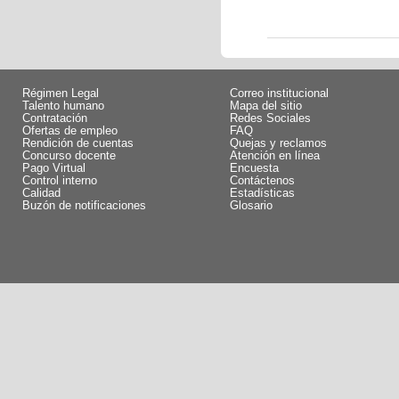
Régimen Legal
Correo institucional
Talento humano
Mapa del sitio
Contratación
Redes Sociales
Ofertas de empleo
FAQ
Rendición de cuentas
Quejas y reclamos
Concurso docente
Atención en línea
Pago Virtual
Encuesta
Control interno
Contáctenos
Calidad
Estadísticas
Buzón de notificaciones
Glosario