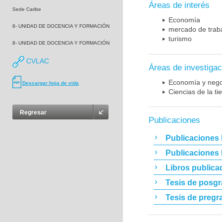
Áreas de interés
Sede Caribe
Economía
8- UNIDAD DE DOCENCIA Y FORMACIÓN
mercado de trab
turismo
8- UNIDAD DE DOCENCIA Y FORMACIÓN
CVLAC
Áreas de investigac
Economía y nego
Descargar hoja de vida
Ciencias de la t
Regresar
Publicaciones
Publicaciones 
Publicaciones
Libros publica
Tesis de posg
Tesis de pregr