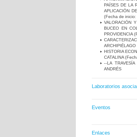
PAÍSES DE LA
APLICACIÓN D
(Fecha de inicio
VALORACIÓN Y
BUCEO EN COL
PROVIDENCIA
(F
CARACTERIZACI
ARCHIPIÉLAGO
HISTORIA ECON
CATALINA
(Fecha
--LA TRAVESÍ
ANDRÉS
Laboratorios asoci
Eventos
Enlaces