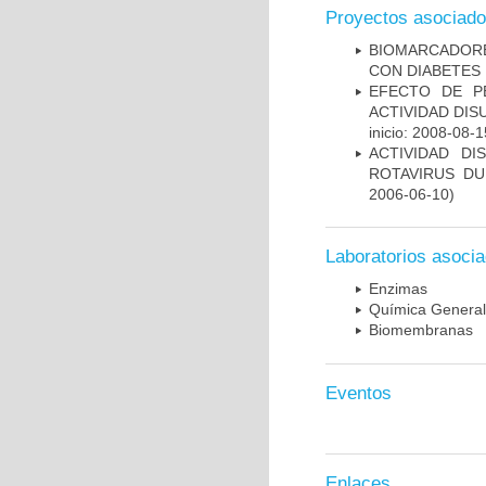
Proyectos asociad
BIOMARCADORE
CON DIABETES 
EFECTO DE P
ACTIVIDAD DI
inicio: 2008-08-1
ACTIVIDAD D
ROTAVIRUS DU
2006-06-10)
Laboratorios asoci
Enzimas
Química General
Biomembranas
Eventos
Enlaces