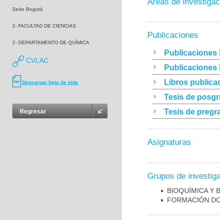
Áreas de investigac
Sede Bogotá
2- FACULTAD DE CIENCIAS
Publicaciones
2- DEPARTAMENTO DE QUÍMICA
Publicaciones 
CVLAC
Publicaciones
Libros publica
Descargar hoja de vida
Tesis de posg
Tesis de pregr
Regresar
Asignaturas
Grupos de investig
BIOQUÍMICA Y 
FORMACIÓN DO