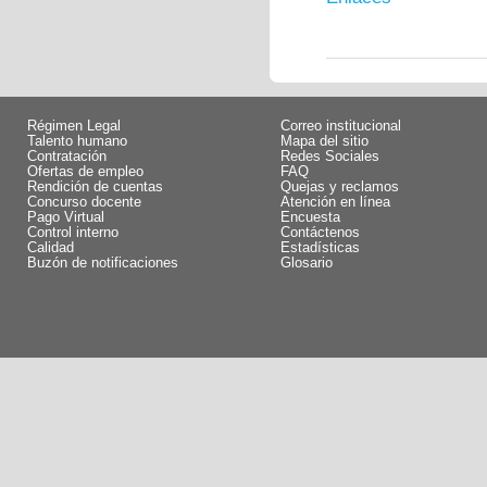
Régimen Legal
Correo institucional
Talento humano
Mapa del sitio
Contratación
Redes Sociales
Ofertas de empleo
FAQ
Rendición de cuentas
Quejas y reclamos
Concurso docente
Atención en línea
Pago Virtual
Encuesta
Control interno
Contáctenos
Calidad
Estadísticas
Buzón de notificaciones
Glosario