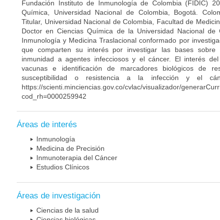
Fundación Instituto de Inmunología de Colombia (FIDIC) 20
Química, Universidad Nacional de Colombia, Bogotá. Colom
Titular, Universidad Nacional de Colombia, Facultad de Medici
Doctor en Ciencias Química de la Universidad Nacional de 
Inmunología y Medicina Traslacional conformado por investiga
que comparten su interés por investigar las bases sobre
inmunidad a agentes infecciosos y el cáncer. El interés del
vacunas e identificación de marcadores biológicos de r
susceptibilidad o resistencia a la infección y el c
https://scienti.minciencias.gov.co/cvlac/visualizador/generarCur
cod_rh=0000259942
Áreas de interés
Inmunología
Medicina de Precisión
Inmunoterapia del Cáncer
Estudios Clínicos
Áreas de investigación
Ciencias de la salud
Ciencias biológicas