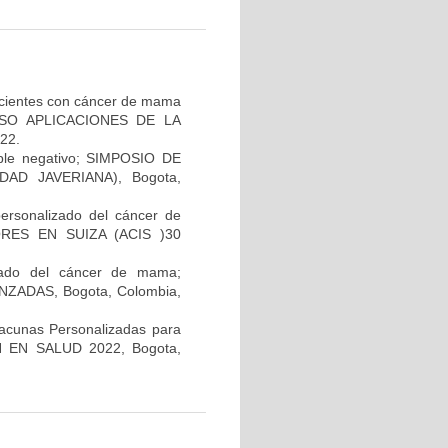
pacientes con cáncer de mama
GRESO APLICACIONES DE LA
22.
iple negativo; SIMPOSIO DE
AD JAVERIANA), Bogota,
personalizado del cáncer de
RES EN SUIZA (ACIS )30
lizado del cáncer de mama;
ADAS, Bogota, Colombia,
Vacunas Personalizadas para
N EN SALUD 2022, Bogota,