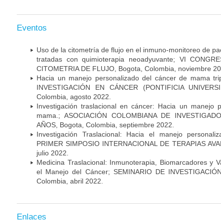
Eventos
Uso de la citometría de flujo en el inmuno-monitoreo de 
tratadas con quimioterapia neoadyuvante; VI CON
CITOMETRIA DE FLUJO, Bogota, Colombia, noviembre 20
Hacia un manejo personalizado del cáncer de mama tr
INVESTIGACIÓN EN CÁNCER (PONTIFICIA UNIVERSID
Colombia, agosto 2022.
Investigación traslacional en cáncer: Hacia un manejo 
mama.; ASOCIACIÓN COLOMBIANA DE INVESTIGADO
AÑOS, Bogota, Colombia, septiembre 2022.
Investigación Traslacional: Hacia el manejo persona
PRIMER SIMPOSIO INTERNACIONAL DE TERAPIAS AVANZ
julio 2022.
Medicina Traslacional: Inmunoterapia, Biomarcadores y 
el Manejo del Cáncer; SEMINARIO DE INVESTIGACIÓ
Colombia, abril 2022.
Enlaces