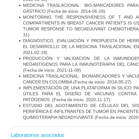
MEDICINA TRASLACIONAL: BIO-MARCADORES PAR
GÁSTRICO
(Fecha de inicio: 2014-06-18)
MONITORING THE RESPONSIVENESS OF T AND A
COMPARTMENTS IN BREAST CANCER PATIENTS IS US
TUMOR RESPONSE TO NEOADJUVANT CHEMOTHERA
31)
DIAGNÓSTICO, EVALUACIÓN Y PROPUESTA DE HERR
EL DESARROLLO DE LA MEDICINA TRASLACIONAL E
2021-02-18)
PRODUCCIÓN Y VALIDACIÓN DE LA INMUNOGE
NEOANTÍGENOS PARA LA INMUNOTERAPIA DEL CÁNC
(Fecha de inicio: 2021-11-09)
MEDICINA TRASLACIONAL: BIOMARCADORES Y VACU
CANCER EN COLOMBIA
(Fecha de inicio: 2014-05-27)
IMPLEMENTACIÓN DE UNA PLATAFORMA IN SILICO PA
ÚTILES PARA EL DISEÑO DE VACUNAS CONTRA 
PATÓGENOS.
(Fecha de inicio: 2020-11-17)
ESTUDIO DEL AGOTAMIENTO DE CÉLULAS DEL SI
PERIFÉRICA E INFILTRANTES DE TUMOR EN PACIENT
QUIMIOTERAPIA NEOADYUVANTE
(Fecha de inicio: 2020
Laboratorios asociados