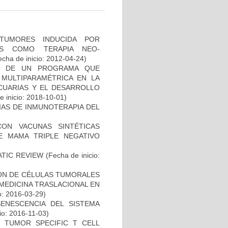
TUMORES INDUCIDA POR
DAS COMO TERAPIA NEO-
cha de inicio: 2012-04-24)
AL DE UN PROGRAMA QUE
 MULTIPARAMÉTRICA EN LA
ECUARIAS Y EL DESARROLLO
 inicio: 2018-10-01)
IAS DE INMUNOTERAPIA DEL
CON VACUNAS SINTÉTICAS
E MAMA TRIPLE NEGATIVO
ATIC REVIEW
(Fecha de inicio:
IÓN DE CÉLULAS TUMORALES
 MEDICINA TRASLACIONAL EN
o: 2016-03-29)
SENESCENCIA DEL SISTEMA
io: 2016-11-03)
S TUMOR SPECIFIC T CELL