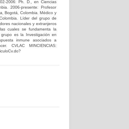
02-2006: Ph. D., en Ciencias
bia. 2006-presente: Profesor
na, Bogotá, Colombia. Médico y
Colombia. Líder del grupo de
dores nacionales y extranjeros
 las cuales se fundamenta la
 grupo es la Investigación en
espuesta inmune asociados a
áncer. CVLAC MINCIENCIAS:
riculoCv.do?