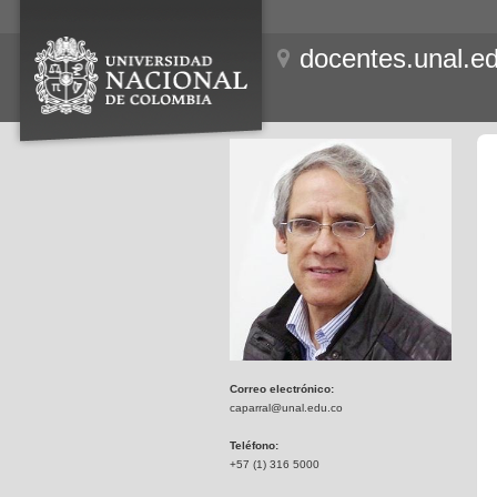
docentes.unal.e
Correo electrónico:
caparral@unal.edu.co
Teléfono:
+57 (1) 316 5000