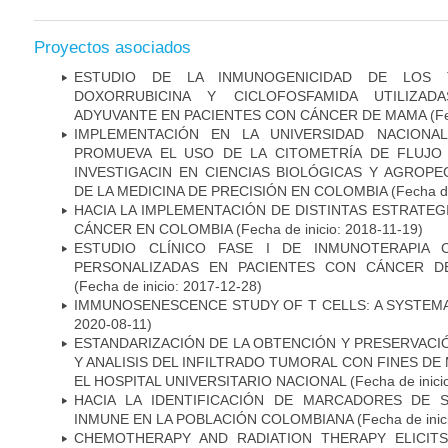
Proyectos asociados
ESTUDIO DE LA INMUNOGENICIDAD DE LOS 
DOXORRUBICINA Y CICLOFOSFAMIDA UTILIZA
ADYUVANTE EN PACIENTES CON CÁNCER DE MAMA
(Fe
IMPLEMENTACIÓN EN LA UNIVERSIDAD NACION
PROMUEVA EL USO DE LA CITOMETRÍA DE FLUJO
INVESTIGACIN EN CIENCIAS BIOLÓGICAS Y AGROP
DE LA MEDICINA DE PRECISIÓN EN COLOMBIA
(Fecha de
HACIA LA IMPLEMENTACIÓN DE DISTINTAS ESTRATEG
CÁNCER EN COLOMBIA
(Fecha de inicio: 2018-11-19)
ESTUDIO CLÍNICO FASE I DE INMUNOTERAPIA 
PERSONALIZADAS EN PACIENTES CON CÁNCER D
(Fecha de inicio: 2017-12-28)
IMMUNOSENESCENCE STUDY OF T CELLS: A SYSTEM
2020-08-11)
ESTANDARIZACIÓN DE LA OBTENCIÓN Y PRESERVAC
Y ANALISIS DEL INFILTRADO TUMORAL CON FINES DE
EL HOSPITAL UNIVERSITARIO NACIONAL
(Fecha de inici
HACIA LA IDENTIFICACIÓN DE MARCADORES DE 
INMUNE EN LA POBLACIÓN COLOMBIANA
(Fecha de inic
CHEMOTHERAPY AND RADIATION THERAPY ELICIT