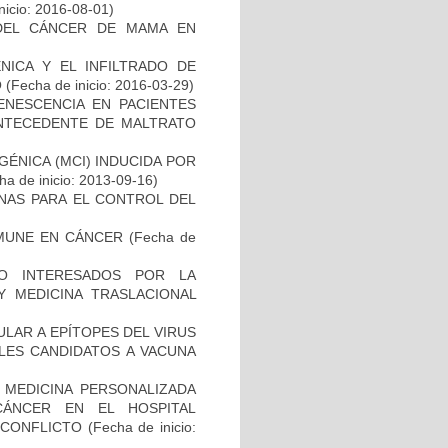
nicio: 2016-08-01)
DEL CÁNCER DE MAMA EN
NICA Y EL INFILTRADO DE
O
(Fecha de inicio: 2016-03-29)
ENESCENCIA EN PACIENTES
NTECEDENTE DE MALTRATO
ÉNICA (MCI) INDUCIDA POR
a de inicio: 2013-09-16)
NAS PARA EL CONTROL DEL
MUNE EN CÁNCER
(Fecha de
O INTERESADOS POR LA
Y MEDICINA TRASLACIONAL
ULAR A EPÍTOPES DEL VIRUS
BLES CANDIDATOS A VACUNA
 MEDICINA PERSONALIZADA
CÁNCER EN EL HOSPITAL
SCONFLICTO
(Fecha de inicio: