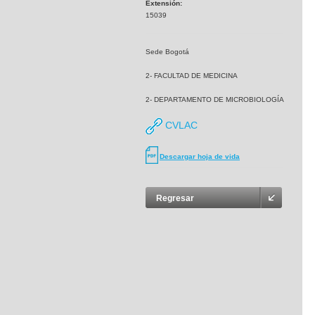
Extensión:
15039
Sede Bogotá
2- FACULTAD DE MEDICINA
2- DEPARTAMENTO DE MICROBIOLOGÍA
CVLAC
Descargar hoja de vida
Regresar