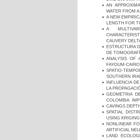
AN APPROXIM
WATER FROM A
A NEW EMPIRI
LENGTH FOR T
A MULTIVAR
CHARACTERIST
CAUVERY DELTA
ESTRUCTURA D
DE TOMOGRAFÍA
ANALYSIS OF 
FAYOUM-CAIRO
SPATIO-TEMPOR
SOUTHERN IRA
INFLUENCIA D
LA PROPAGACI
GEOMETRIA D
COLOMBIA. IMP
CAVINGS DEPTH
SPATIAL DIST
USING KRIGING
NONLINEAR FO
ARTIFICIAL N
LAND ECOLOG