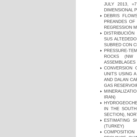
JULY 2013, 
DIMENSIONAL 
DEBRIS FLOWS
PREANDES OF 
REGRESSION 
DISTRIBUCIÓN
SUS ALTEDEDO
SUBRED CON C
PRESSURE-TE
ROCKS (NW 
ASSEMBLAGES
CONVERSION 
UNITS USING 
AND DALAN CA
GAS RESERVOIR
MINERALIZATIO
IRAN)
HYDROGEOCHE
IN THE SOUTH
SECTION), NO
ESTIMATING S
(TURKEY)
COMPOSITION