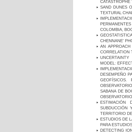
CATASTROPHE
SAND DUNES O
TEXTURAL CHA
IMPLEMENTA
PERMANENTES
COLOMBIA, BO
GEOSTATISTIC
CHENNANE' PH
AN APPROACH 
CORRELATION 
UNCERTAINTY 
MODEL: EFFECT
IMPLEMENTAC
DESEMPEÑO PA
GEOFÍSICOS.
OBSERVATORIO
SABANA DE BOG
OBSERVATORIO
ESTIMACIÓN
SUBDUCCIÓN 
TERRITORIO DE
ESTUDIOS DE L
PARA ESTUDIO
DETECTING IO