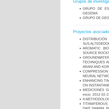
Grupos de investig
GRUPO DE ES
GEGEMA
GRUPO DE GEO
Proyectos asociad
DISTRIBUCIÓN
SUS ALTEDEDOR
AROMATIC BI
SOURCE ROCKS
GROUNDWATE
TECHNIQUES A
ARANI AND KOR
COMPRESSION R
NEURAL NETWO
ENHANCING TIM
ON INSTANTAN
MEDICIONES G
inicio: 2012-02-2
A METHODOLOGY
TITANIFEROUS
DIKE SWARM, 