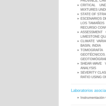
PROVINCE, CHI
CRITICAL UN
MIXTURES UND
STATE OF STR
ESCENARIOS D
LOS TAMAÑOS 
RECURSO CONV
ASSESSMENT 
LIMESTONE QU
CLIMATE VARI
BASIN, INDIA
TOMOGRAFÍA
GEOTÉCNICOS 
GEOTOMÓGRA
SHEAR-WAVE 
ANALYSIS
SEVERITY CLAS
RATIO USING O
Laboratorios asoci
Instrumentación 