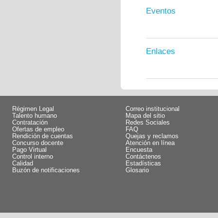
Eventos
Enlaces
Régimen Legal
Correo institucional
Talento humano
Mapa del sitio
Contratación
Redes Sociales
Ofertas de empleo
FAQ
Rendición de cuentas
Quejas y reclamos
Concurso docente
Atención en línea
Pago Virtual
Encuesta
Control interno
Contáctenos
Calidad
Estadísticas
Buzón de notificaciones
Glosario