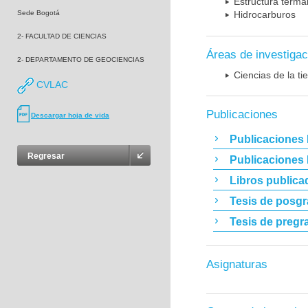
Estructura terma
Sede Bogotá
Hidrocarburos
2- FACULTAD DE CIENCIAS
Áreas de investigac
2- DEPARTAMENTO DE GEOCIENCIAS
Ciencias de la t
CVLAC
Publicaciones
Descargar hoja de vida
Publicaciones 
Regresar
Publicaciones
Libros publica
Tesis de posg
Tesis de pregr
Asignaturas