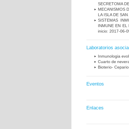
SECRETOMA DE
MECANISMOS D
LA ISLA DE SA
SISTEMAS INM
INMUNE EN EL
inicio: 2017-06-0
Laboratorios asoci
Inmunologia evol
Cuarto de nevera
Bioterio- Cepario
Eventos
Enlaces