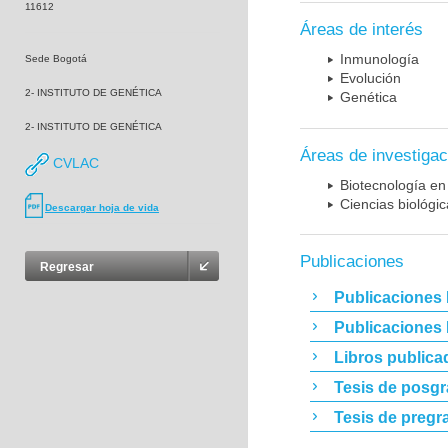
11612
Áreas de interés
Inmunología
Sede Bogotá
Evolución
2- INSTITUTO DE GENÉTICA
Genética
2- INSTITUTO DE GENÉTICA
Áreas de investigac
CVLAC
Biotecnología en
Ciencias biológi
Descargar hoja de vida
Publicaciones
Regresar
Publicaciones 
Publicaciones
Libros publica
Tesis de posg
Tesis de pregr