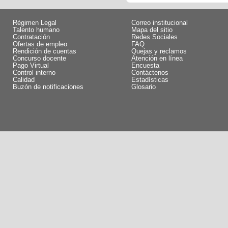
Régimen Legal
Correo institucional
Talento humano
Mapa del sitio
Contratación
Redes Sociales
Ofertas de empleo
FAQ
Rendición de cuentas
Quejas y reclamos
Concurso docente
Atención en línea
Pago Virtual
Encuesta
Control interno
Contáctenos
Calidad
Estadísticas
Buzón de notificaciones
Glosario