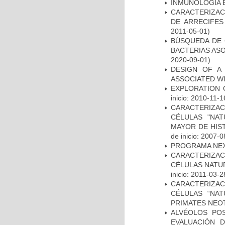
INMUNOLOGIA 
CARACTERIZAC
DE ARRECIFES
2011-05-01)
BÚSQUEDA DE 
BACTERIAS AS
2020-09-01)
DESIGN OF A
ASSOCIATED WI
EXPLORATION 
inicio: 2010-11-1
CARACTERIZA
CÉLULAS "NAT
MAYOR DE HIS
de inicio: 2007-0
PROGRAMA NE
CARACTERIZA
CÉLULAS NATUR
inicio: 2011-03-2
CARACTERIZAC
CÉLULAS “NAT
PRIMATES NEO
ALVÉOLOS PO
EVALUACIÓN 