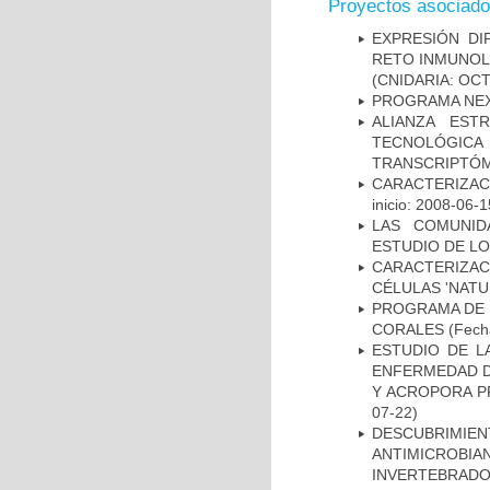
Proyectos asociad
EXPRESIÓN DI
RETO INMUNOL
(CNIDARIA: OC
PROGRAMA NE
ALIANZA EST
TECNOLÓGIC
TRANSCRIPTÓM
CARACTERIZAC
inicio: 2008-06-1
LAS COMUNID
ESTUDIO DE L
CARACTERIZA
CÉLULAS 'NATU
PROGRAMA DE 
CORALES
(Fecha
ESTUDIO DE L
ENFERMEDAD D
Y ACROPORA P
07-22)
DESCUBRIMI
ANTIMICROBIA
INVERTEBRADO