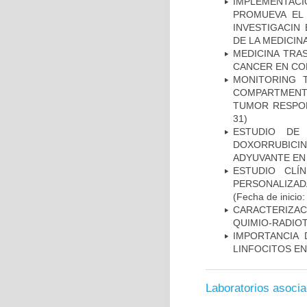
IMPLEMENTAC
PROMUEVA EL 
INVESTIGACIN
DE LA MEDICIN
MEDICINA TRA
CANCER EN CO
MONITORING 
COMPARTMENTS
TUMOR RESPO
31)
ESTUDIO DE
DOXORRUBICI
ADYUVANTE EN
ESTUDIO CLÍ
PERSONALIZA
(Fecha de inicio
CARACTERIZAC
QUIMIO-RADIO
IMPORTANCIA 
LINFOCITOS EN
Laboratorios asoci