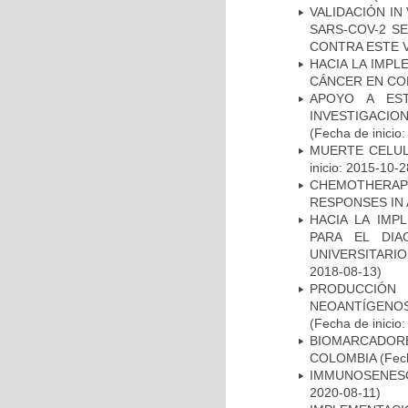
VALIDACIÓN IN
SARS-COV-2 S
CONTRA ESTE 
HACIA LA IMPL
CÁNCER EN CO
APOYO A ES
INVESTIGACIO
(Fecha de inicio
MUERTE CELUL
inicio: 2015-10-2
CHEMOTHERAPY
RESPONSES IN 
HACIA LA IMP
PARA EL DIA
UNIVERSITARIO
2018-08-13)
PRODUCCIÓN 
NEOANTÍGENOS
(Fecha de inicio
BIOMARCADOR
COLOMBIA
(Fech
IMMUNOSENESC
2020-08-11)