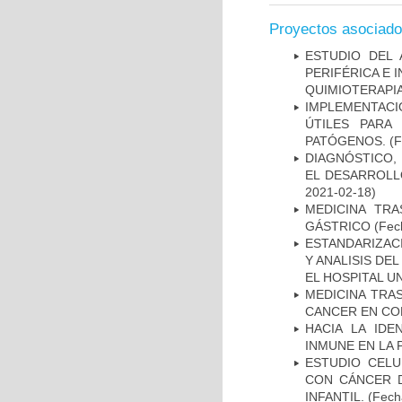
Proyectos asociad
ESTUDIO DEL
PERIFÉRICA E 
QUIMIOTERAPI
IMPLEMENTACIÓ
ÚTILES PARA
PATÓGENOS.
(F
DIAGNÓSTICO,
EL DESARROLL
2021-02-18)
MEDICINA TR
GÁSTRICO
(Fech
ESTANDARIZAC
Y ANALISIS DE
EL HOSPITAL U
MEDICINA TRA
CANCER EN CO
HACIA LA IDE
INMUNE EN LA
ESTUDIO CELU
CON CÁNCER 
INFANTIL.
(Fecha