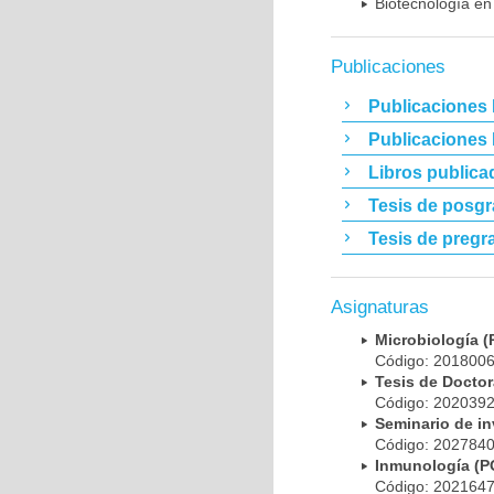
Biotecnología en
Publicaciones
Publicaciones 
Publicaciones
Libros publica
Tesis de posg
Tesis de pregr
Asignaturas
Microbiología
Código: 20180
Tesis de Doct
Código: 20203
Seminario de i
Código: 20278
Inmunología (
Código: 20216