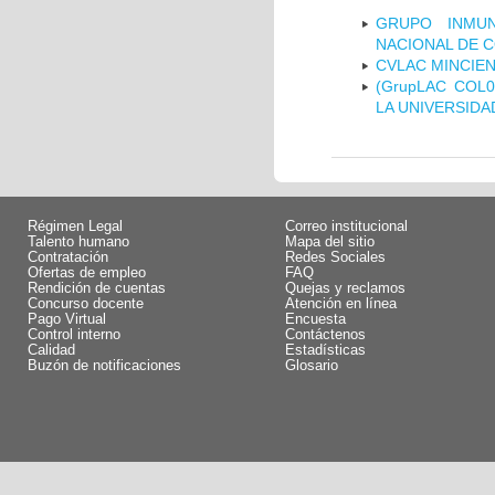
GRUPO INMUN
NACIONAL DE 
CVLAC MINCIEN
(GrupLAC COL
LA UNIVERSIDA
Régimen Legal
Correo institucional
Talento humano
Mapa del sitio
Contratación
Redes Sociales
Ofertas de empleo
FAQ
Rendición de cuentas
Quejas y reclamos
Concurso docente
Atención en línea
Pago Virtual
Encuesta
Control interno
Contáctenos
Calidad
Estadísticas
Buzón de notificaciones
Glosario