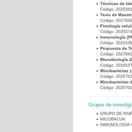
Técnicas de la
Código: 20203
Tesis de Maest
Código: 20278
Fisiología cel
Código: 20203
Inmunología (
Código: 20231
Propuesta de T
Código: 20278
Microbiología 
Código: 20165
Micobacterias 
Código: 20257
Micobacterias 
Código: 20257
Grupos de investig
GRUPO DE INV
MICOBAC­UN
INMUNOLOGÍA 