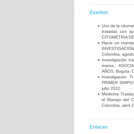
Eventos
Uso de la citome
tratadas con 
CITOMETRIA DE 
Hacia un manej
INVESTIGACIÓN
Colombia, agost
Investigación t
mama.; ASOCI
AÑOS, Bogota, C
Investigación 
PRIMER SIMPOS
julio 2022.
Medicina Trasla
el Manejo del
Colombia, abril 
Enlaces