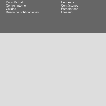
Pago Virtual
Encuesta
Control interno
Contáctenos
Calidad
Estadísticas
Buzón de notificaciones
Glosario