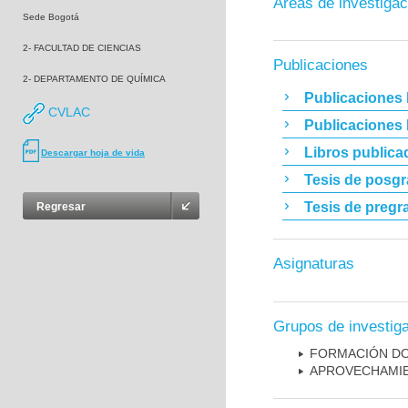
Áreas de investigac
Sede Bogotá
2- FACULTAD DE CIENCIAS
Publicaciones
2- DEPARTAMENTO DE QUÍMICA
Publicaciones 
CVLAC
Publicaciones
Libros publica
Descargar hoja de vida
Tesis de posg
Tesis de pregr
Regresar
Asignaturas
Grupos de investig
FORMACIÓN DO
APROVECHAMIE