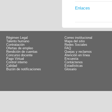
Enlaces
Régimen Legal
Correo institucional
Talento humano
Mapa del sitio
Contratación
Redes Sociales
Ofertas de empleo
FAQ
Rendición de cuentas
Quejas y reclamos
Concurso docente
Atención en línea
Pago Virtual
Encuesta
Control interno
Contáctenos
Calidad
Estadísticas
Buzón de notificaciones
Glosario