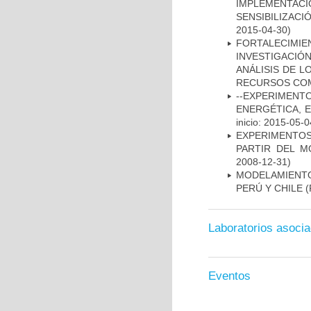
IMPLEMENTA
SENSIBILIZACI
2015-04-30)
FORTALECIM
INVESTIGACIÓ
ANÁLISIS DE L
RECURSOS COM
--EXPERIMEN
ENERGÉTICA, 
inicio: 2015-05-0
EXPERIMENTO
PARTIR DEL 
2008-12-31)
MODELAMIENTO
PERÚ Y CHILE
(
Laboratorios asoci
Eventos