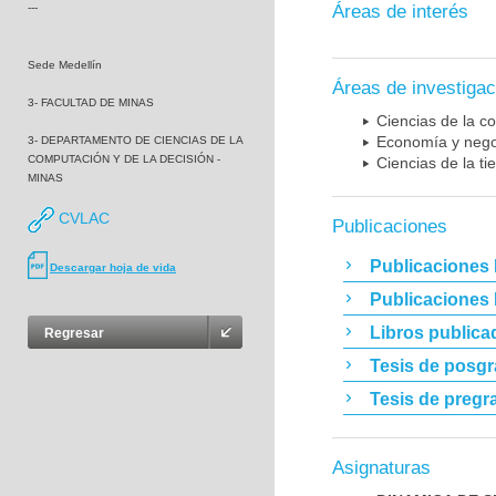
---
Áreas de interés
Sede Medellín
Áreas de investigac
3- FACULTAD DE MINAS
Ciencias de la c
Economía y nego
3- DEPARTAMENTO DE CIENCIAS DE LA
COMPUTACIÓN Y DE LA DECISIÓN -
Ciencias de la t
MINAS
CVLAC
Publicaciones
Publicaciones 
Descargar hoja de vida
Publicaciones
Libros publica
Regresar
Tesis de posg
Tesis de pregr
Asignaturas