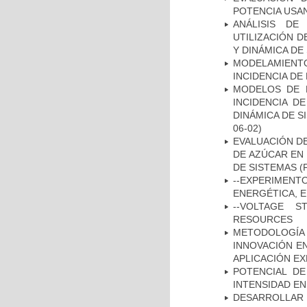
POTENCIA USA
ANÁLISIS D
UTILIZACIÓN 
Y DINÁMICA DE
MODELAMIENTO
INCIDENCIA DE
MODELOS DE L
INCIDENCIA D
DINÁMICA DE S
06-02)
EVALUACIÓN DE
DE AZÚCAR EN
DE SISTEMAS
(F
--EXPERIMEN
ENERGÉTICA, 
--VOLTAGE S
RESOURCES
METODOLOGÍA
INNOVACIÓN E
APLICACIÓN EX
POTENCIAL DE
INTENSIDAD E
DESARROLLA