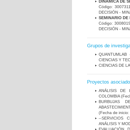
DINAMICA DE 
Código: 30073
DECISIÓN - MI
SEMINARIO DE
Código: 30080
DECISIÓN - MI
Grupos de investig
QUANTUMLAB 
CIENCIAS Y T
CIENCIAS DE L
Proyectos asociad
ANÁLISIS DE
COLOMBIA
(Fech
BURBUJAS D
ABASTECIMIEN
(Fecha de inicio
--SERVICIOS
ANÁLISIS Y M
EVALUACIÓN 