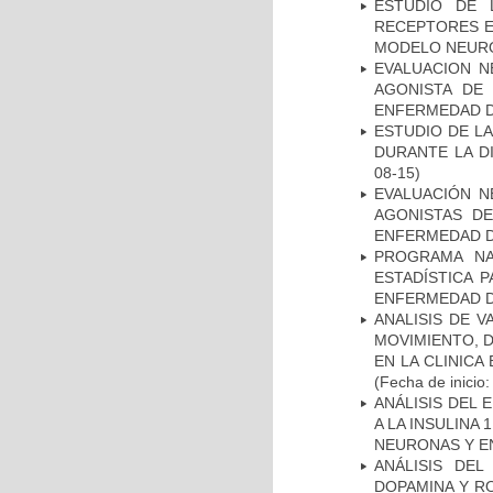
ESTUDIO DE 
RECEPTORES E
MODELO NEUR
EVALUACION N
AGONISTA DE
ENFERMEDAD D
ESTUDIO DE L
DURANTE LA D
08-15)
EVALUACIÓN N
AGONISTAS D
ENFERMEDAD D
PROGRAMA NA
ESTADÍSTICA 
ENFERMEDAD D
ANALISIS DE V
MOVIMIENTO, 
EN LA CLINIC
(Fecha de inicio
ANÁLISIS DEL 
A LA INSULINA 
NEURONAS Y E
ANÁLISIS DEL
DOPAMINA Y RO