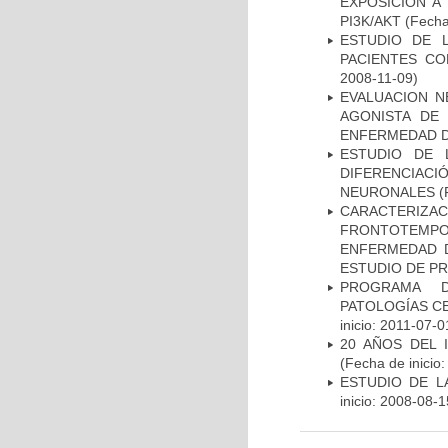
EXPOSICIÓN A
PI3K/AKT
(Fecha 
ESTUDIO DE 
PACIENTES C
2008-11-09)
EVALUACION N
AGONISTA DE
ENFERMEDAD D
ESTUDIO DE 
DIFERENCIA
NEURONALES
(
CARACTERIZA
FRONTOTEMP
ENFERMEDAD D
ESTUDIO DE P
PROGRAMA D
PATOLOGÍAS C
inicio: 2011-07-0
20 AÑOS DEL 
(Fecha de inicio
ESTUDIO DE LA
inicio: 2008-08-1