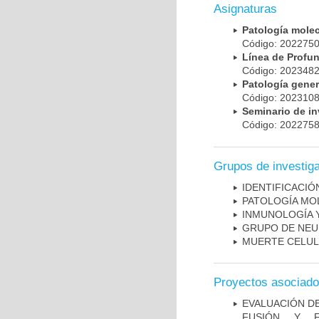
Asignaturas
Patología mole
Código: 20227
Línea de Prof
Código: 20234
Patología gene
Código: 20231
Seminario de i
Código: 20227
Grupos de investig
IDENTIFICACI
PATOLOGÍA MO
INMUNOLOGÍA 
GRUPO DE NEU
MUERTE CELU
Proyectos asociad
EVALUACIÓN DE
FUSIÓN Y F