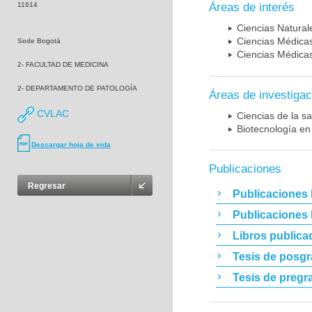
11614
Áreas de interés
Ciencias Naturale
Ciencias Médicas
Sede Bogotá
Ciencias Médicas
2- FACULTAD DE MEDICINA
2- DEPARTAMENTO DE PATOLOGÍA
Áreas de investigac
CVLAC
Ciencias de la sa
Biotecnología en
Descargar hoja de vida
Publicaciones
Regresar
Publicaciones 
Publicaciones
Libros publica
Tesis de posg
Tesis de pregr