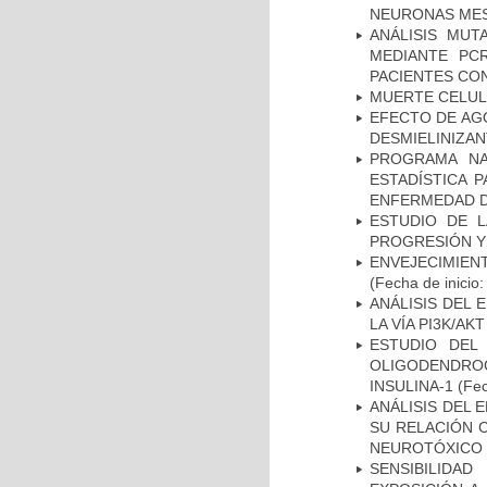
NEURONAS ME
ANÁLISIS MUT
MEDIANTE PC
PACIENTES CON
MUERTE CELU
EFECTO DE AG
DESMIELINIZA
PROGRAMA NA
ESTADÍSTICA 
ENFERMEDAD D
ESTUDIO DE LA
PROGRESIÓN Y
ENVEJECIMIE
(Fecha de inicio
ANÁLISIS DEL
LA VÍA PI3K/A
ESTUDIO DEL
OLIGODENDRO
INSULINA-1
(Fec
ANÁLISIS DEL 
SU RELACIÓN C
NEUROTÓXICO
SENSIBILIDA