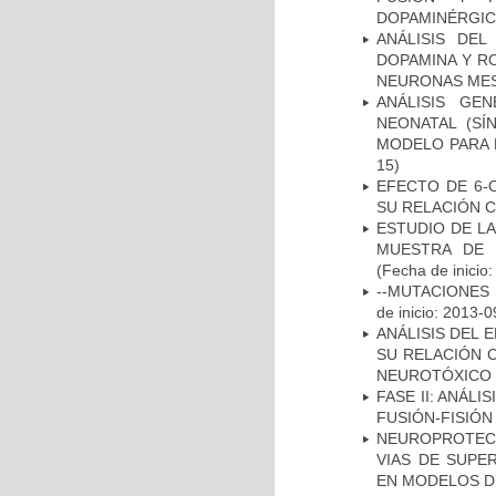
DOPAMINÉRGIC
ANÁLISIS DEL
DOPAMINA Y RO
NEURONAS ME
ANÁLISIS GE
NEONATAL (S
MODELO PARA 
15)
EFECTO DE 6-
SU RELACIÓN CO
ESTUDIO DE LA
MUESTRA DE 
(Fecha de inicio
--MUTACIONES 
de inicio: 2013-0
ANÁLISIS DEL 
SU RELACIÓN C
NEUROTÓXICO
FASE II: ANÁLI
FUSIÓN-FISIÓN
NEUROPROTECC
VIAS DE SUPE
EN MODELOS D