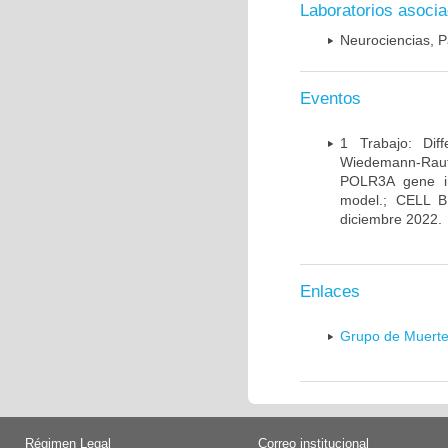
Laboratorios asoci
Neurociencias, P
Eventos
1 Trabajo: Diff
Wiedemann-Rauten
POLR3A gene in
model.; CELL 
diciembre 2022.
Enlaces
Grupo de Muerte
Régimen Legal
Correo institucional