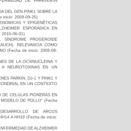
FERMEDAD DE PARKINSON
AJA DEL GEN PINK1 SOBRE LA
 inicio: 2009-09-25)
ENÓMICAS Y EPIGENÉTICAS
ZHEIMER ESPORÁDICA EN
: 2015-06-01)
L SÍNDROME PROGEROIDE
AUCH): RELEVANCIA COMO
ANO
(Fecha de inicio: 2008-08-
NES DE LA OCSINUCLEINA Y
AL A NEUROTOXINAS EN UN
ES PARKIN, DJ-1 Y PINK1 Y
OCONDRIAL EN UN CONTEXTO
TO DE CELULAS PIONERAS EN
 MODELO DE POLLO”
(Fecha
 DESARROLLO DE ARCOS
HH14 A HH18
(Fecha de inicio:
ENFERMEDAD DE ALZHEIMER