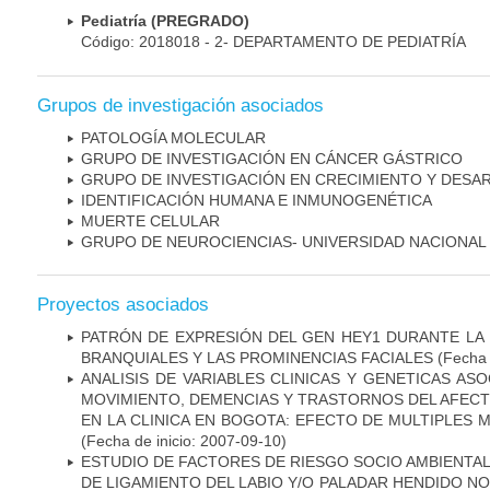
Pediatría (PREGRADO)
Código: 2018018 - 2- DEPARTAMENTO DE PEDIATRÍA
Grupos de investigación asociados
PATOLOGÍA MOLECULAR
GRUPO DE INVESTIGACIÓN EN CÁNCER GÁSTRICO
GRUPO DE INVESTIGACIÓN EN CRECIMIENTO Y DESA
IDENTIFICACIÓN HUMANA E INMUNOGENÉTICA
MUERTE CELULAR
GRUPO DE NEUROCIENCIAS- UNIVERSIDAD NACIONAL
Proyectos asociados
PATRÓN DE EXPRESIÓN DEL GEN HEY1 DURANTE LA
BRANQUIALES Y LAS PROMINENCIAS FACIALES
(Fecha 
ANALISIS DE VARIABLES CLINICAS Y GENETICAS AS
MOVIMIENTO, DEMENCIAS Y TRASTORNOS DEL AFEC
EN LA CLINICA EN BOGOTA: EFECTO DE MULTIPLES
(Fecha de inicio: 2007-09-10)
ESTUDIO DE FACTORES DE RIESGO SOCIO AMBIENTAL
DE LIGAMIENTO DEL LABIO Y/O PALADAR HENDIDO N