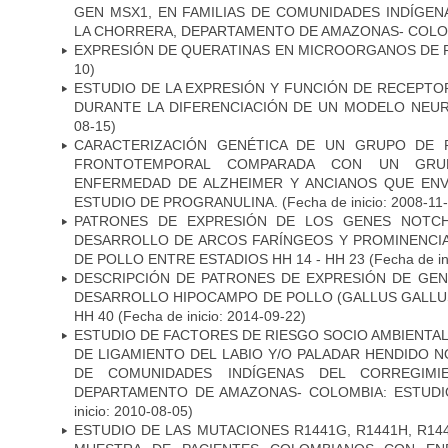
GEN MSX1, EN FAMILIAS DE COMUNIDADES INDÍGE
LA CHORRERA, DEPARTAMENTO DE AMAZONAS- COLO
EXPRESIÓN DE QUERATINAS EN MICROORGANOS DE P
10)
ESTUDIO DE LA EXPRESIÓN Y FUNCIÓN DE RECEPTO
DURANTE LA DIFERENCIACIÓN DE UN MODELO NEU
08-15)
CARACTERIZACIÓN GENÉTICA DE UN GRUPO DE 
FRONTOTEMPORAL COMPARADA CON UN GRU
ENFERMEDAD DE ALZHEIMER Y ANCIANOS QUE EN
ESTUDIO DE PROGRANULINA.
(Fecha de inicio: 2008-11
PATRONES DE EXPRESIÓN DE LOS GENES NOTCH
DESARROLLO DE ARCOS FARÍNGEOS Y PROMINENCIA
DE POLLO ENTRE ESTADIOS HH 14 - HH 23
(Fecha de in
DESCRIPCIÓN DE PATRONES DE EXPRESIÓN DE GEN
DESARROLLO HIPOCAMPO DE POLLO (GALLUS GALLUS)
HH 40
(Fecha de inicio: 2014-09-22)
ESTUDIO DE FACTORES DE RIESGO SOCIO AMBIENTAL
DE LIGAMIENTO DEL LABIO Y/O PALADAR HENDIDO N
DE COMUNIDADES INDÍGENAS DEL CORREGIMI
DEPARTAMENTO DE AMAZONAS- COLOMBIA: ESTUDI
inicio: 2010-08-05)
ESTUDIO DE LAS MUTACIONES R1441G, R1441H, R14