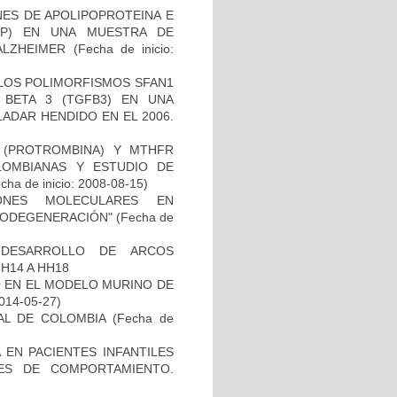
NES DE APOLIPOPROTEINA E
PP) EN UNA MUESTRA DE
ALZHEIMER
(Fecha de inicio:
 LOS POLIMORFISMOS SFAN1
BETA 3 (TGFB3) EN UNA
ADAR HENDIDO EN EL 2006.
I (PROTROMBINA) Y MTHFR
LOMBIANAS Y ESTUDIO DE
cha de inicio: 2008-08-15)
IONES MOLECULARES EN
RODEGENERACIÓN"
(Fecha de
 DESARROLLO DE ARCOS
H14 A HH18
O EN EL MODELO MURINO DE
2014-05-27)
AL DE COLOMBIA
(Fecha de
 EN PACIENTES INFANTILES
ES DE COMPORTAMIENTO.