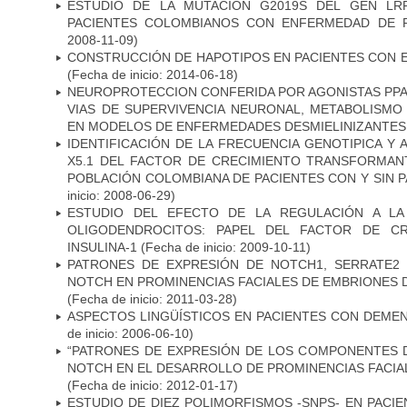
ESTUDIO DE LA MUTACIÓN G2019S DEL GEN LR
PACIENTES COLOMBIANOS CON ENFERMEDAD DE 
2008-11-09)
CONSTRUCCIÓN DE HAPOTIPOS EN PACIENTES CON 
(Fecha de inicio: 2014-06-18)
NEUROPROTECCION CONFERIDA POR AGONISTAS PPAR
VIAS DE SUPERVIVENCIA NEURONAL, METABOLISMO
EN MODELOS DE ENFERMEDADES DESMIELINIZANTES
IDENTIFICACIÓN DE LA FRECUENCIA GENOTIPICA Y 
X5.1 DEL FACTOR DE CRECIMIENTO TRANSFORMANT
POBLACIÓN COLOMBIANA DE PACIENTES CON Y SIN 
inicio: 2008-06-29)
ESTUDIO DEL EFECTO DE LA REGULACIÓN A LA
OLIGODENDROCITOS: PAPEL DEL FACTOR DE CR
INSULINA-1
(Fecha de inicio: 2009-10-11)
PATRONES DE EXPRESIÓN DE NOTCH1, SERRATE2 
NOTCH EN PROMINENCIAS FACIALES DE EMBRIONES D
(Fecha de inicio: 2011-03-28)
ASPECTOS LINGÜÍSTICOS EN PACIENTES CON DEMEN
de inicio: 2006-06-10)
“PATRONES DE EXPRESIÓN DE LOS COMPONENTES D
NOTCH EN EL DESARROLLO DE PROMINENCIAS FACIA
(Fecha de inicio: 2012-01-17)
ESTUDIO DE DIEZ POLIMORFISMOS -SNPS- EN PAC