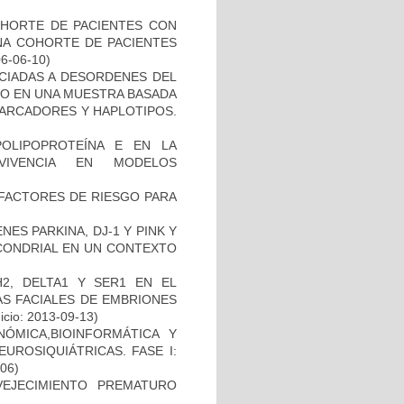
OHORTE DE PACIENTES CON
A COHORTE DE PACIENTES
06-06-10)
OCIADAS A DESORDENES DEL
TO EN UNA MUESTRA BASADA
MARCADORES Y HAPLOTIPOS.
OLIPOPROTEÍNA E EN LA
RVIVENCIA EN MODELOS
E FACTORES DE RIESGO PARA
ES PARKINA, DJ-1 Y PINK Y
OCONDRIAL EN UN CONTEXTO
2, DELTA1 Y SER1 EN EL
S FACIALES DE EMBRIONES
icio: 2013-09-13)
ÓMICA,BIOINFORMÁTICA Y
UROSIQUIÁTRICAS. FASE I:
-06)
EJECIMIENTO PREMATURO