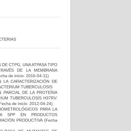
CTERIAS
DE CTPG, UNA ATPASA TIPO
TRAVÉS DE LA MEMBRANA
cha de inicio: 2016-04-11)
N LA CARACTERIZACIÓN DE
BACTERIUM TUBERCULOSIS
 PARCIAL DE LA PROTEÍNA
IUM TUBERCULOSIS H37RV:
Fecha de inicio: 2012-04-24)
BIOMETROLÓGICOS PARA LA
LLA SPP EN PRODUCTOS
MACIÓN PRODUCTIVA
(Fecha