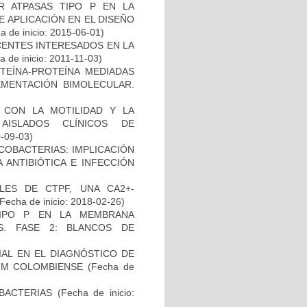
 ATPASAS TIPO P EN LA
 APLICACIÓN EN EL DISEÑO
 de inicio: 2015-06-01)
CENTES INTERESADOS EN LA
 de inicio: 2011-11-03)
OTEÍNA-PROTEÍNA MEDIADAS
MENTACIÓN BIMOLECULAR.
O CON LA MOTILIDAD Y LA
AISLADOS CLÍNICOS DE
0-09-03)
COBACTERIAS: IMPLICACIÓN
 ANTIBIÓTICA E INFECCIÓN
LES DE CTPF, UNA CA2+-
Fecha de inicio: 2018-02-26)
TIPO P EN LA MEMBRANA
S. FASE 2: BLANCOS DE
)
IAL EN EL DIAGNÓSTICO DE
UM COLOMBIENSE
(Fecha de
BACTERIAS
(Fecha de inicio: