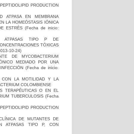
OPEPTIDOLIPID PRODUCTION
AD ATPASA EN MEMBRANA
EN LA HOMEÓSTASIS IÓNICA
 DE ESTRÉS
(Fecha de inicio:
S ATPASAS TIPO P DE
CONCENTRACIONES TÓXICAS
2013-10-24)
NTE DE MYCOBACTERIUM
IÓNICO MEDIADO POR UNA
 INFECCIÓN
(Fecha de inicio:
O CON LA MOTILIDAD Y LA
ACTERIUM COLOMBIENSE
AS TERAPÉUTICAS O EN EL
RIUM TUBERCULOSIS
(Fecha
OPEPTIDOLIPID PRODUCTION
ECLÍNICA DE MUTANTES DE
N ATPASAS TIPO P, CON