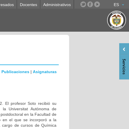
resados
Docentes
Administrativos
ES
|
Publicaciones
|
Asignaturas
. El profesor Soto recibió su
n la Universitat Autònoma de
ostdoctoral en la Facultad de
 en el que se incorporó a la
a cargo de cursos de Química