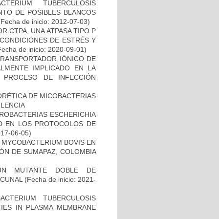
TERIUM TUBERCULOSIS
ENTO DE POSIBLES BLANCOS
Fecha de inicio: 2012-07-03)
R CTPA, UNA ATPASA TIPO P
 CONDICIONES DE ESTRÉS Y
echa de inicio: 2020-09-01)
 TRANSPORTADOR IÓNICO DE
ALMENTE IMPLICADO EN LA
 PROCESO DE INFECCIÓN
ORÉTICA DE MICOBACTERIAS
ULENCIA
ROBACTERIAS ESCHERICHIA
DAD EN LOS PROTOCOLOS DE
017-06-05)
 MYCOBACTERIUM BOVIS EN
ÓN DE SUMAPAZ, COLOMBIA
UN MUTANTE DOBLE DE
ACUNAL
(Fecha de inicio: 2021-
CTERIUM TUBERCULOSIS
ITIES IN PLASMA MEMBRANE