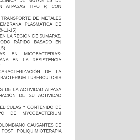
ECLÍNICA DE MUTANTES DE
N ATPASAS TIPO P, CON
EL TRANSPORTE DE METALES
MEMBRANA PLASMÁTICA DE
18-11-15)
EN LA REGIÓN DE SUMAPAZ.
TODO RÁPIDO BASADO EN
15)
AS EN MICOBACTERIAS:
ANA EN LA RESISTENCIA
E
CARACTERIZACIÓN DE LA
COBACTERIUM TUBERCULOSIS
 DE LA ACTIVIDAD ATPASA
ACIÓN DE SU ACTIVIDAD
PELÍCULAS Y CONTENIDO DE
VO DE MYCOBACTERIUM
COLOMBIANO CAUSANTES DE
 POST POLIQUIMIOTERAPIA