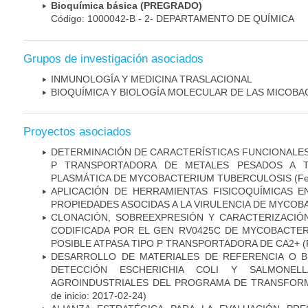
Bioquímica básica (PREGRADO)
Código: 1000042-B - 2- DEPARTAMENTO DE QUÍMICA
Grupos de investigación asociados
INMUNOLOGÍA Y MEDICINA TRASLACIONAL
BIOQUÍMICA Y BIOLOGÍA MOLECULAR DE LAS MICOBA
Proyectos asociados
DETERMINACIÓN DE CARACTERÍSTICAS FUNCIONALES 
P TRANSPORTADORA DE METALES PESADOS A 
PLASMÁTICA DE MYCOBACTERIUM TUBERCULOSIS
(Fe
APLICACIÓN DE HERRAMIENTAS FISICOQUÍMICAS E
PROPIEDADES ASOCIDAS A LA VIRULENCIA DE MYCO
CLONACIÓN, SOBREEXPRESIÓN Y CARACTERIZACIÓN
CODIFICADA POR EL GEN RV0425C DE MYCOBACTER
POSIBLE ATPASA TIPO P TRANSPORTADORA DE CA2+
(
DESARROLLO DE MATERIALES DE REFERENCIA O 
DETECCIÓN ESCHERICHIA COLI Y SALMONE
AGROINDUSTRIALES DEL PROGRAMA DE TRANSFOR
de inicio: 2017-02-24)