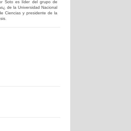
or Soto es líder del grupo de
as¿ de la Universidad Nacional
de Ciencias y presidente de la
sis.