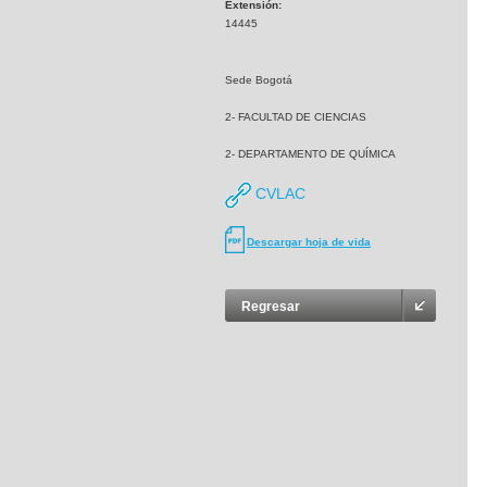
Extensión:
14445
Sede Bogotá
2- FACULTAD DE CIENCIAS
2- DEPARTAMENTO DE QUÍMICA
CVLAC
Descargar hoja de vida
Regresar