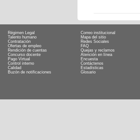
Régimen Legal
Correo institucional
Talento humano
Mapa del sitio
Contratación
Redes Sociales
Ofertas de empleo
FAQ
Rendición de cuentas
Quejas y reclamos
Concurso docente
Atención en línea
Pago Virtual
Encuesta
Control interno
Contáctenos
Calidad
Estadísticas
Buzón de notificaciones
Glosario