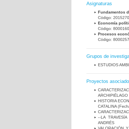
Asignaturas
Fundamentos d
Código: 201527
Economía polít
Código: 800016
Procesos econ
Código: 800025
Grupos de investig
ESTUDIOS AMBI
Proyectos asociad
CARACTERIZACI
ARCHIPIÉLAGO
HISTORIA ECON
CATALINA
(Fecha
CARACTERIZACI
--LA TRAVESÍ
ANDRÉS
VALORACIÓN Y