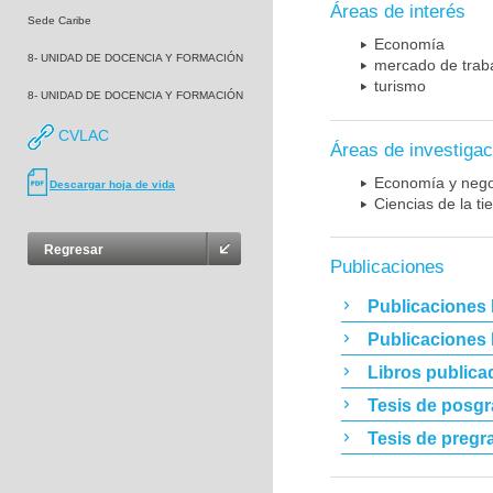
Áreas de interés
Sede Caribe
Economía
8- UNIDAD DE DOCENCIA Y FORMACIÓN
mercado de trab
turismo
8- UNIDAD DE DOCENCIA Y FORMACIÓN
CVLAC
Áreas de investigac
Economía y nego
Descargar hoja de vida
Ciencias de la t
Regresar
Publicaciones
Publicaciones 
Publicaciones
Libros publica
Tesis de posg
Tesis de pregr