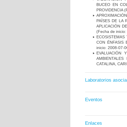
BUCEO EN COL
PROVIDENCIA
(F
APROXIMACIÓ
PAÍSES DE LA
APLICACIÓN D
(Fecha de inicio
ECOSISTEMAS 
CON ÉNFASIS 
inicio: 2008-07-0
EVALUACIÓN 
AMBIENTALES
CATALINA, CAR
Laboratorios asoci
Eventos
Enlaces