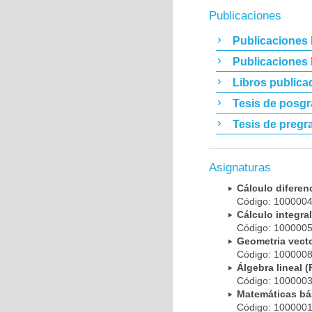
Publicaciones
Publicaciones 
Publicaciones
Libros publica
Tesis de posg
Tesis de pregr
Asignaturas
Cálculo difere
Código: 100000
Cálculo integr
Código: 100000
Geometria vecto
Código: 100000
Álgebra lineal
Código: 100000
Matemáticas b
Código: 100000