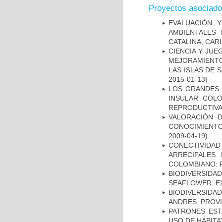
Proyectos asociad
EVALUACIÓN 
AMBIENTALES
CATALINA, CAR
CIENCIA Y JUE
MEJORAMIENTO
LAS ISLAS DE 
2015-01-13)
LOS GRANDES 
INSULAR COLO
REPRODUCTIV
VALORACIÓN D
CONOCIMIENTO
2009-04-19)
CONECTIVIDA
ARRECIFALES
COLOMBIANO: F
BIODIVERSID
SEAFLOWER: E
BIODIVERSIDA
ANDRÉS, PROVI
PATRONES EST
USO DE HÁBITA