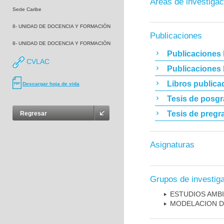
Áreas de investigac
Sede Caribe
8- UNIDAD DE DOCENCIA Y FORMACIÓN
Publicaciones
8- UNIDAD DE DOCENCIA Y FORMACIÓN
Publicaciones 
CVLAC
Publicaciones
Libros publica
Descargar hoja de vida
Tesis de posg
Tesis de pregr
Regresar
Asignaturas
Grupos de investig
ESTUDIOS AMBI
MODELACION D