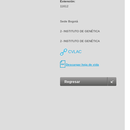
Extensión:
11612
Sede Bogotá
2- INSTITUTO DE GENÉTICA
2- INSTITUTO DE GENÉTICA
CVLAC
Descargar hoja de vida
Regresar