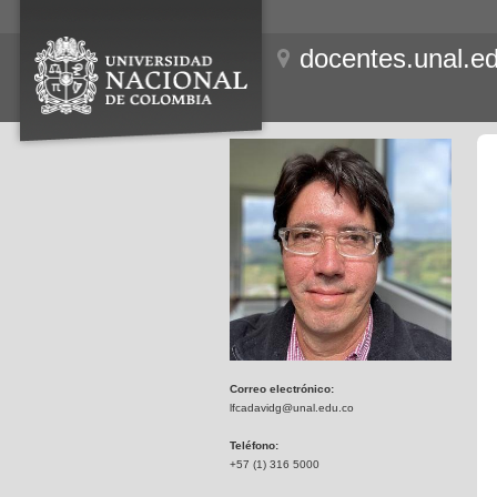
docentes.unal.e
Correo electrónico:
lfcadavidg@unal.edu.co
Teléfono:
+57 (1) 316 5000