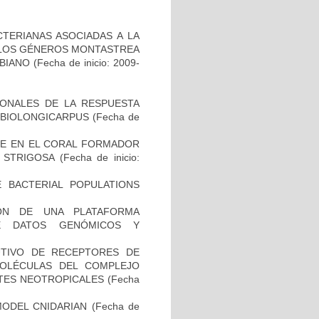
TERIANAS ASOCIADAS A LA
 LOS GÉNEROS MONTASTREA
BIANO
(Fecha de inicio: 2009-
IONALES DE LA RESPUESTA
MBIOLONGICARPUS
(Fecha de
NE EN EL CORAL FORMADOR
 STRIGOSA
(Fecha de inicio:
 BACTERIAL POPULATIONS
IÓN DE UNA PLATAFORMA
DE DATOS GENÓMICOS Y
UTIVO DE RECEPTORES DE
 MOLÉCULAS DEL COMPLEJO
ATES NEOTROPICALES
(Fecha
MODEL CNIDARIAN
(Fecha de