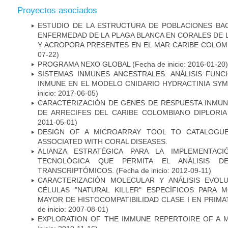
Proyectos asociados
ESTUDIO DE LA ESTRUCTURA DE POBLACIONES BAC
ENFERMEDAD DE LA PLAGA BLANCA EN CORALES DE
Y ACROPORA PRESENTES EN EL MAR CARIBE COLOM
07-22)
PROGRAMA NEXO GLOBAL
(Fecha de inicio: 2016-01-20)
SISTEMAS INMUNES ANCESTRALES: ANÁLISIS FUNC
INMUNE EN EL MODELO CNIDARIO HYDRACTINIA SY
inicio: 2017-06-05)
CARACTERIZACIÓN DE GENES DE RESPUESTA INMU
DE ARRECIFES DEL CARIBE COLOMBIANO DIPLORIA
2011-05-01)
DESIGN OF A MICROARRAY TOOL TO CATALOGUE
ASSOCIATED WITH CORAL DISEASES.
ALIANZA ESTRATÉGICA PARA LA IMPLEMENTAC
TECNOLÓGICA QUE PERMITA EL ANÁLISIS 
TRANSCRIPTÓMICOS.
(Fecha de inicio: 2012-09-11)
CARACTERIZACIÓN MOLECULAR Y ANÁLISIS EVOL
CÉLULAS "NATURAL KILLER" ESPECÍFICOS PARA
MAYOR DE HISTOCOMPATIBILIDAD CLASE I EN PRIM
de inicio: 2007-08-01)
EXPLORATION OF THE IMMUNE REPERTOIRE OF A 