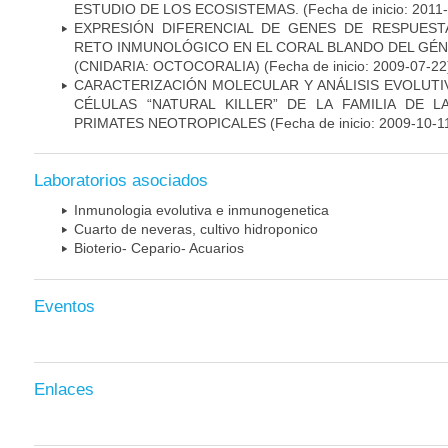
ESTUDIO DE LOS ECOSISTEMAS.
(Fecha de inicio: 2011
EXPRESIÓN DIFERENCIAL DE GENES DE RESPUES
RETO INMUNOLÓGICO EN EL CORAL BLANDO DEL G
(CNIDARIA: OCTOCORALIA)
(Fecha de inicio: 2009-07-22
CARACTERIZACIÓN MOLECULAR Y ANÁLISIS EVOLUT
CÉLULAS “NATURAL KILLER” DE LA FAMILIA DE 
PRIMATES NEOTROPICALES
(Fecha de inicio: 2009-10-1
Laboratorios asociados
Inmunologia evolutiva e inmunogenetica
Cuarto de neveras, cultivo hidroponico
Bioterio- Cepario- Acuarios
Eventos
Enlaces