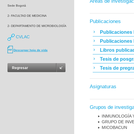
Áreas de investigac
Sede Bogotá
2- FACULTAD DE MEDICINA
Publicaciones
2- DEPARTAMENTO DE MICROBIOLOGÍA
Publicaciones 
CVLAC
Publicaciones
Libros publica
Descargar hoja de vida
Tesis de posg
Tesis de pregr
Regresar
Asignaturas
Grupos de investig
INMUNOLOGÍA 
GRUPO DE INV
MICOBAC­UN