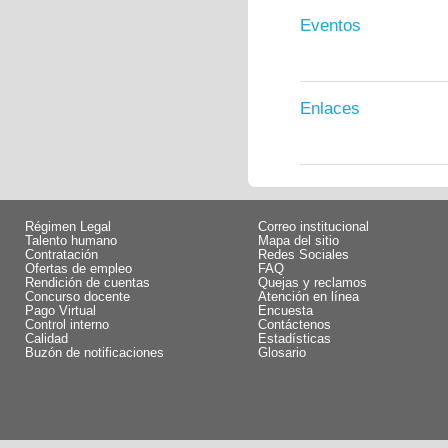
Eventos
Enlaces
Régimen Legal
Correo institucional
Talento humano
Mapa del sitio
Contratación
Redes Sociales
Ofertas de empleo
FAQ
Rendición de cuentas
Quejas y reclamos
Concurso docente
Atención en línea
Pago Virtual
Encuesta
Control interno
Contáctenos
Calidad
Estadísticas
Buzón de notificaciones
Glosario