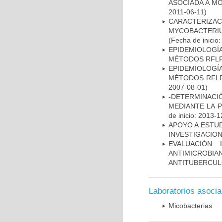
ASOCIADA A M
2011-06-11)
CARACTERIZA
MYCOBACTERIU
(Fecha de inicio
EPIDEMIOLOGÍ
MÉTODOS RFLP-
EPIDEMIOLOGÍ
MÉTODOS RFLP-
2007-08-01)
-DETERMINACI
MEDIANTE LA 
de inicio: 2013-1
APOYO A ESTU
INVESTIGACION
EVALUACIÓN 
ANTIMICROB
ANTITUBERCU
Laboratorios asoci
Micobacterias