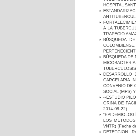
HOSPITAL SAN
ESTANDARIZ
ANTITUBERCUL
FORTALECIMIEN
A LA TUBERCU
TRAPECIO AMAZ
BÚSQUEDA DE
COLOMBIENS
PERTENECIENT
BÚSQUEDA DE 
MICOBACTERIA
TUBERCULOSIS
DESARROLLO D
CARCELARIA I
CONVENIO DE 
SOCIAL (MPS) 
--ESTUDIO PIL
ORINA DE PACI
2014-09-22)
“EPIDEMIOLOG
LOS MÉTODOS R
VNTR)
(Fecha de
DETECCION R