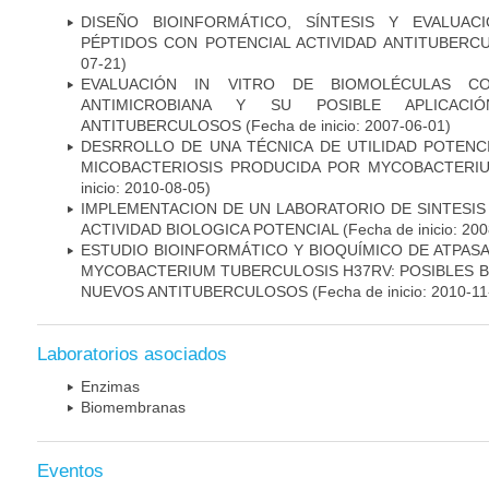
DISEÑO BIOINFORMÁTICO, SÍNTESIS Y EVALUAC
PÉPTIDOS CON POTENCIAL ACTIVIDAD ANTITUBERC
07-21)
EVALUACIÓN IN VITRO DE BIOMOLÉCULAS CO
ANTIMICROBIANA Y SU POSIBLE APLICAC
ANTITUBERCULOSOS
(Fecha de inicio: 2007-06-01)
DESRROLLO DE UNA TÉCNICA DE UTILIDAD POTENC
MICOBACTERIOSIS PRODUCIDA POR MYCOBACTERI
inicio: 2010-08-05)
IMPLEMENTACION DE UN LABORATORIO DE SINTESIS
ACTIVIDAD BIOLOGICA POTENCIAL
(Fecha de inicio: 20
ESTUDIO BIOINFORMÁTICO Y BIOQUÍMICO DE ATPASA
MYCOBACTERIUM TUBERCULOSIS H37RV: POSIBLES B
NUEVOS ANTITUBERCULOSOS
(Fecha de inicio: 2010-11
Laboratorios asociados
Enzimas
Biomembranas
Eventos