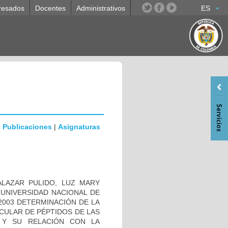
resados
Docentes
Administrativos
ES
|
Publicaciones
|
Asignaturas
 SALAZAR PULIDO, LUZ MARY
do UNIVERSIDAD NACIONAL DE
- 2003 DETERMINACIÓN DE LA
ULAR DE PÉPTIDOS DE LAS
um Y SU RELACIÓN CON LA