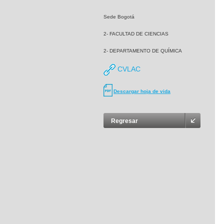
Sede Bogotá
2- FACULTAD DE CIENCIAS
2- DEPARTAMENTO DE QUÍMICA
CVLAC
Descargar hoja de vida
Regresar