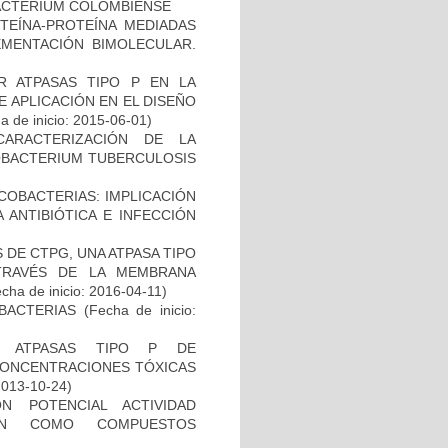
ACTERIUM COLOMBIENSE
OTEÍNA-PROTEÍNA MEDIADAS
MENTACIÓN BIMOLECULAR.
 ATPASAS TIPO P EN LA
 APLICACIÓN EN EL DISEÑO
 de inicio: 2015-06-01)
CARACTERIZACIÓN DE LA
COBACTERIUM TUBERCULOSIS
COBACTERIAS: IMPLICACIÓN
 ANTIBIÓTICA E INFECCIÓN
DE CTPG, UNA ATPASA TIPO
TRAVÉS DE LA MEMBRANA
cha de inicio: 2016-04-11)
BACTERIAS
(Fecha de inicio:
S ATPASAS TIPO P DE
CONCENTRACIONES TÓXICAS
2013-10-24)
N POTENCIAL ACTIVIDAD
IÓN COMO COMPUESTOS