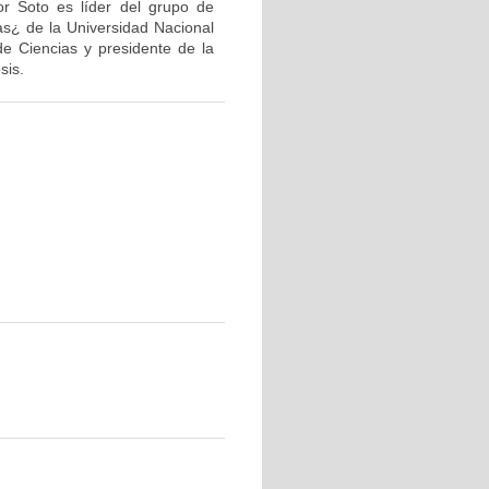
or Soto es líder del grupo de
as¿ de la Universidad Nacional
de Ciencias y presidente de la
sis.