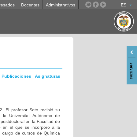
resados
Docentes
Administrativos
ES
|
Publicaciones
|
Asignaturas
. El profesor Soto recibió su
n la Universitat Autònoma de
ostdoctoral en la Facultad de
 en el que se incorporó a la
a cargo de cursos de Química