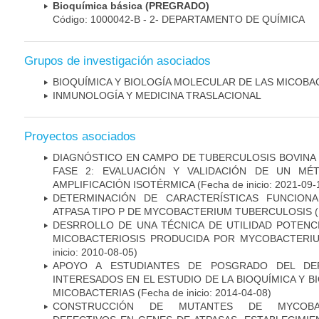
Bioquímica básica (PREGRADO)
Código: 1000042-B - 2- DEPARTAMENTO DE QUÍMICA
Grupos de investigación asociados
BIOQUÍMICA Y BIOLOGÍA MOLECULAR DE LAS MICOBA
INMUNOLOGÍA Y MEDICINA TRASLACIONAL
Proyectos asociados
DIAGNÓSTICO EN CAMPO DE TUBERCULOSIS BOVINA 
FASE 2: EVALUACIÓN Y VALIDACIÓN DE UN MÉ
AMPLIFICACIÓN ISOTÉRMICA
(Fecha de inicio: 2021-09-
DETERMINACIÓN DE CARACTERÍSTICAS FUNCIONA
ATPASA TIPO P DE MYCOBACTERIUM TUBERCULOSIS
(
DESRROLLO DE UNA TÉCNICA DE UTILIDAD POTENC
MICOBACTERIOSIS PRODUCIDA POR MYCOBACTERI
inicio: 2010-08-05)
APOYO A ESTUDIANTES DE POSGRADO DEL DE
INTERESADOS EN EL ESTUDIO DE LA BIOQUÍMICA Y 
MICOBACTERIAS
(Fecha de inicio: 2014-04-08)
CONSTRUCCIÓN DE MUTANTES DE MYCOBAC