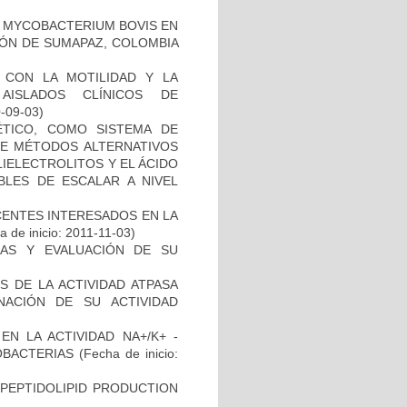
 MYCOBACTERIUM BOVIS EN
ÓN DE SUMAPAZ, COLOMBIA
O CON LA MOTILIDAD Y LA
AISLADOS CLÍNICOS DE
0-09-03)
TICO, COMO SISTEMA DE
 DE MÉTODOS ALTERNATIVOS
IELECTROLITOS Y EL ÁCIDO
BLES DE ESCALAR A NIVEL
CENTES INTERESADOS EN LA
 de inicio: 2011-11-03)
INAS Y EVALUACIÓN DE SU
 DE LA ACTIVIDAD ATPASA
ACIÓN DE SU ACTIVIDAD
N LA ACTIVIDAD NA+/K+ -
OBACTERIAS
(Fecha de inicio:
OPEPTIDOLIPID PRODUCTION