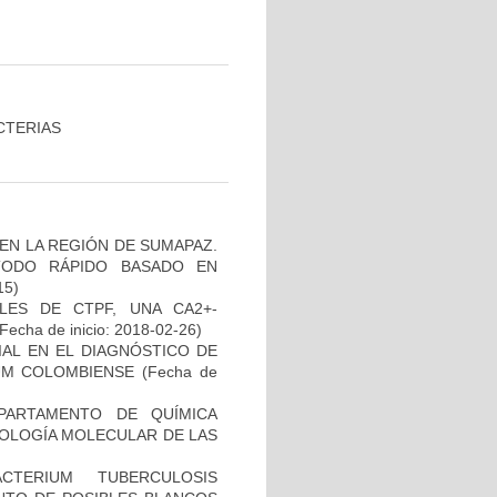
CTERIAS
EN LA REGIÓN DE SUMAPAZ.
TODO RÁPIDO BASADO EN
15)
LES DE CTPF, UNA CA2+-
Fecha de inicio: 2018-02-26)
IAL EN EL DIAGNÓSTICO DE
UM COLOMBIENSE
(Fecha de
PARTAMENTO DE QUÍMICA
BIOLOGÍA MOLECULAR DE LAS
TERIUM TUBERCULOSIS