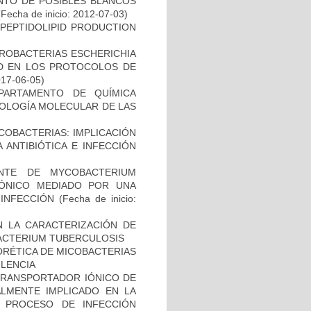
ENTO DE POSIBLES BLANCOS
Fecha de inicio: 2012-07-03)
OPEPTIDOLIPID PRODUCTION
ROBACTERIAS ESCHERICHIA
DAD EN LOS PROTOCOLOS DE
017-06-05)
PARTAMENTO DE QUÍMICA
BIOLOGÍA MOLECULAR DE LAS
COBACTERIAS: IMPLICACIÓN
 ANTIBIÓTICA E INFECCIÓN
NTE DE MYCOBACTERIUM
IÓNICO MEDIADO POR UNA
 INFECCIÓN
(Fecha de inicio:
N LA CARACTERIZACIÓN DE
BACTERIUM TUBERCULOSIS
ORÉTICA DE MICOBACTERIAS
ULENCIA
 TRANSPORTADOR IÓNICO DE
ALMENTE IMPLICADO EN LA
 PROCESO DE INFECCIÓN