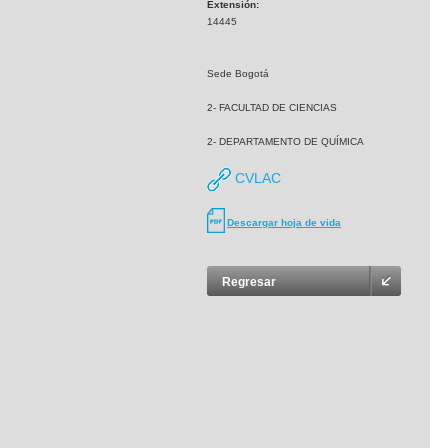
Extensión:
14445
Sede Bogotá
2- FACULTAD DE CIENCIAS
2- DEPARTAMENTO DE QUÍMICA
CVLAC
Descargar hoja de vida
Regresar