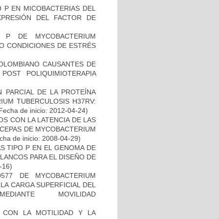
O P EN MICOBACTERIAS DEL
PRESIÓN DEL FACTOR DE
O P DE MYCOBACTERIUM
JO CONDICIONES DE ESTRÉS
COLOMBIANO CAUSANTES DE
 POST POLIQUIMIOTERAPIA
 PARCIAL DE LA PROTEÍNA
IUM TUBERCULOSIS H37RV:
Fecha de inicio: 2012-04-24)
S CON LA LATENCIA DE LAS
N CEPAS DE MYCOBACTERIUM
ha de inicio: 2008-04-29)
S TIPO P EN EL GENOMA DE
LANCOS PARA EL DISEÑO DE
-16)
0577 DE MYCOBACTERIUM
LA CARGA SUPERFICIAL DEL
DIANTE MOVILIDAD
)
O CON LA MOTILIDAD Y LA