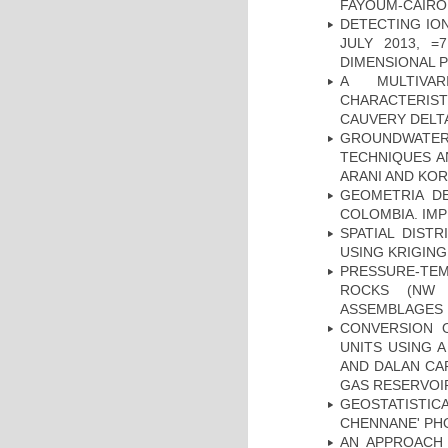
FAYOUM-CAIRO
DETECTING IO
JULY 2013, 
DIMENSIONAL 
A MULTIVAR
CHARACTERIST
CAUVERY DELTA
GROUNDWATE
TECHNIQUES A
ARANI AND KOR
GEOMETRIA D
COLOMBIA. IMP
SPATIAL DIST
USING KRIGING
PRESSURE-TE
ROCKS (NW 
ASSEMBLAGES
CONVERSION 
UNITS USING 
AND DALAN CA
GAS RESERVOIR
GEOSTATISTIC
CHENNANE' PH
AN APPROACH 