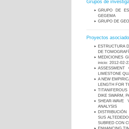
Grupos de investig
GRUPO DE ES
GEGEMA
GRUPO DE GEO
Proyectos asociad
ESTRUCTURA D
DE TOMOGRAFÍA
MEDICIONES G
inicio: 2012-02-2
ASSESSMENT 
LIMESTONE QU
A NEW EMPIRI
LENGTH FOR T
TITANIFEROUS
DIKE SWARM, 
SHEAR-WAVE 
ANALYSIS
DISTRIBUCIÓN
SUS ALTEDEDO
SUBRED CON C
ENHANCING TIM