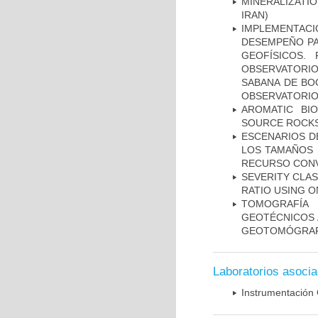
MINERALIZATIO
IRAN)
IMPLEMENTAC
DESEMPEÑO PA
GEOFÍSICOS.
OBSERVATORIO
SABANA DE BOG
OBSERVATORIO
AROMATIC BI
SOURCE ROCKS
ESCENARIOS D
LOS TAMAÑOS 
RECURSO CONV
SEVERITY CLAS
RATIO USING O
TOMOGRAFÍA
GEOTÉCNICOS 
GEOTOMÓGRA
Laboratorios asoci
Instrumentación 