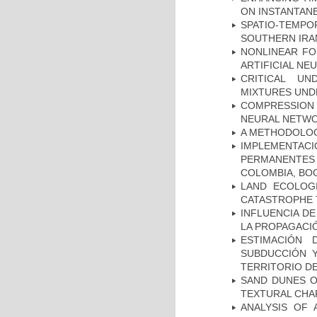
ON INSTANTAN
SPATIO-TEMPOR
SOUTHERN IRA
NONLINEAR FO
ARTIFICIAL N
CRITICAL UN
MIXTURES UND
COMPRESSION R
NEURAL NETWO
A METHODOLOGY
IMPLEMENTA
PERMANENTES
COLOMBIA, BO
LAND ECOLOG
CATASTROPHE
INFLUENCIA D
LA PROPAGACI
ESTIMACIÓN
SUBDUCCIÓN 
TERRITORIO DE
SAND DUNES O
TEXTURAL CHA
ANALYSIS OF 