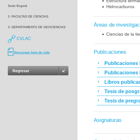
Estructura terma
Sede Bogotá
Hidrocarburos
2- FACULTAD DE CIENCIAS
Áreas de investigac
2- DEPARTAMENTO DE GEOCIENCIAS
Ciencias de la t
CVLAC
Publicaciones
Descargar hoja de vida
Publicaciones 
Regresar
Publicaciones
Libros publica
Tesis de posg
Tesis de pregr
Asignaturas