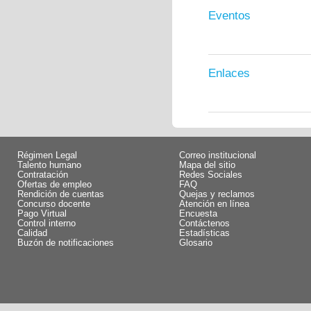
Eventos
Enlaces
Régimen Legal
Correo institucional
Talento humano
Mapa del sitio
Contratación
Redes Sociales
Ofertas de empleo
FAQ
Rendición de cuentas
Quejas y reclamos
Concurso docente
Atención en línea
Pago Virtual
Encuesta
Control interno
Contáctenos
Calidad
Estadísticas
Buzón de notificaciones
Glosario