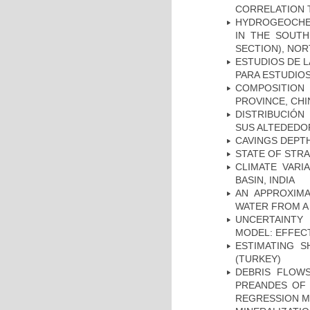
CORRELATION 
HYDROGEOCHE
IN THE SOUTH
SECTION), NO
ESTUDIOS DE L
PARA ESTUDIO
COMPOSITION
PROVINCE, CHI
DISTRIBUCIÓN
SUS ALTEDEDOR
CAVINGS DEPTH
STATE OF STR
CLIMATE VARI
BASIN, INDIA
AN APPROXIM
WATER FROM A
UNCERTAINTY 
MODEL: EFFECT
ESTIMATING S
(TURKEY)
DEBRIS FLOWS
PREANDES OF 
REGRESSION 